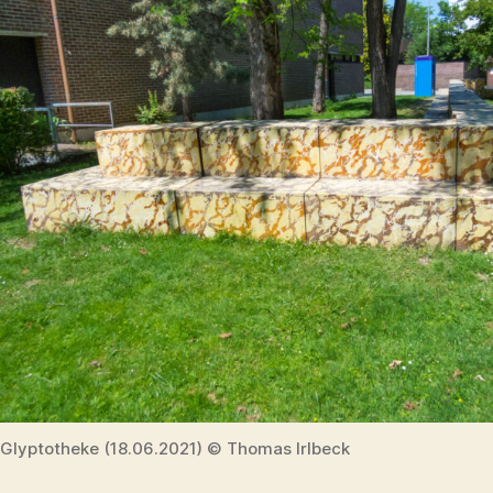
Glyptotheke (18.06.2021) © Thomas Irlbeck