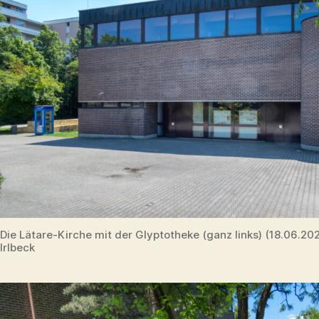
Die Lätare-Kirche mit der Glyptotheke (ganz links) (18.06.2
Irlbeck