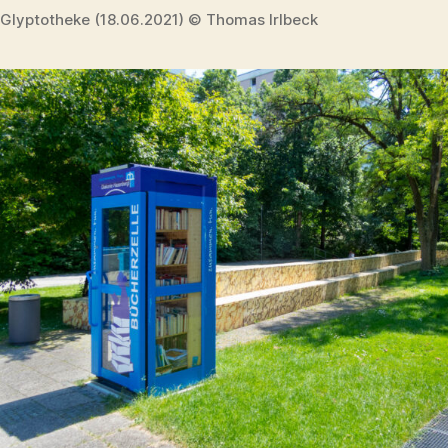
Glyptotheke (18.06.2021) © Thomas Irlbeck