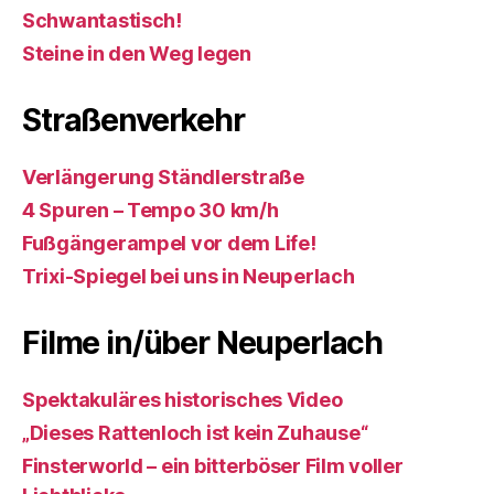
Schwantastisch!
Steine in den Weg legen
Straßenverkehr
Verlängerung Ständlerstraße
4 Spuren – Tempo 30 km/h
Fußgängerampel vor dem Life!
Trixi-Spiegel bei uns in Neuperlach
Filme in/über Neuperlach
Spektakuläres historisches Video
„Dieses Rattenloch ist kein Zuhause“
Finsterworld – ein bitterböser Film voller