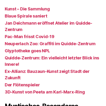
Kunst – Die Sammlung
Blaue Spirale saniert
Jan Deichmann eröffnet Atelier im Quidde-
Zentrum
Pac-Man frisst Covid-19
Neuperlach Zoo: Graffiti im Quidde-Zentrum
Glyptotheke goes NPL
Quidde-Zentrum: Ein vielleicht letzter Blick ins
Innere!
Ex-Allianz: Bauzaun-Kunst zeigt Stadt der
Zukunft
Der Flötenspieler
3D-Kunst von Peeta am Karl-Marx-Ring