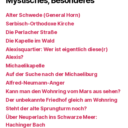
Mystisches, Besonderes
Alter Schwede (General Horn)
Serbisch-Orthodoxe Kirche
Die Perlacher Straße
Die Kapelle im Wald
Alexisquartier: Wer ist eigentlich diese(r)
Alexis?
Michaelikapelle
Auf der Suche nach der Michaeliburg
Alfred-Neumann-Anger
Kann man den Wohnring vom Mars aus sehen?
Der unbekannte Friedhof gleich am Wohnring
Steht der alte Sprungturm noch?
Über Neuperlach ins Schwarze Meer:
Hachinger Bach