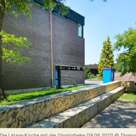
Die Lätare-Kirche mit der Glyptotheke (18.06.2021) © Thomas