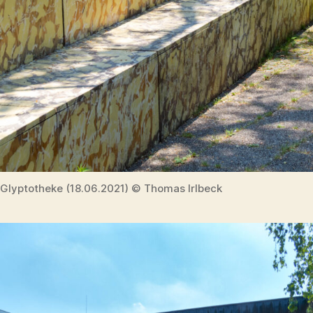
Glyptotheke (18.06.2021) © Thomas Irlbeck