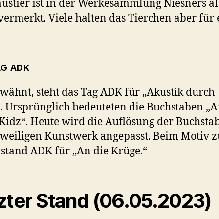
ustier ist in der Werkesammlung Niesners al
ermerkt. Viele halten das Tierchen aber für 
AG ADK
wähnt, steht das Tag ADK für „Akustik durch
. Ursprünglich bedeuteten die Buchstaben „
Kidz“. Heute wird die Auflösung der Buchsta
weiligen Kunstwerk angepasst. Beim Motiv z
stand ADK für „An die Krüge.“
zter Stand (06.05.2023)