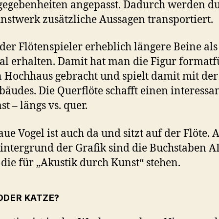
egebenheiten angepasst. Dadurch werden d
nstwerk zusätzliche Aussagen transportiert.
 der Flötenspieler erheblich längere Beine als
al erhalten. Damit hat man die Figur formatf
n Hochhaus gebracht und spielt damit mit de
bäudes. Die Querflöte schafft einen interessa
t – längs vs. quer.
aue Vogel ist auch da und sitzt auf der Flöte. 
ntergrund der Grafik sind die Buchstaben A
 die für „Akustik durch Kunst“ stehen.
ODER KATZE?