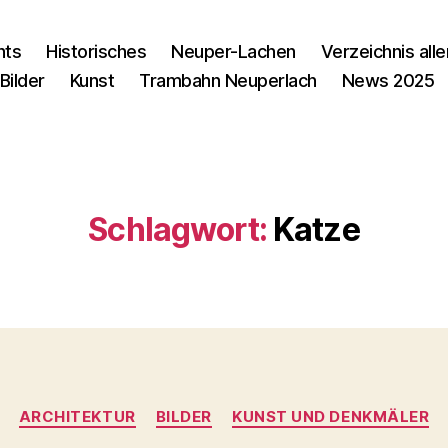
nts
Historisches
Neuper-Lachen
Verzeichnis alle
Bilder
Kunst
Trambahn Neuperlach
News 2025
Schlagwort:
Katze
Kategorien
ARCHITEKTUR
BILDER
KUNST UND DENKMÄLER