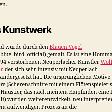
en.
 Kunstwerk
ld wurde durch den
Blauen Vogel
blue_bird_official) gemalt. Es ist eine Homm
94 verstorbenen Neuperlacher Künstler
Wol
r
, der sich sehr intensiv mit Neuperlach
andergesetzt hat. Die ursprünglichen Motive
rs (Scherenschnitte mit einem Flötenspieler 
Haustier, das nach meinem Empfinden eine 
llt) wurden weiterentwickelt, neu interpretie
em aufwendigen Prozess an die