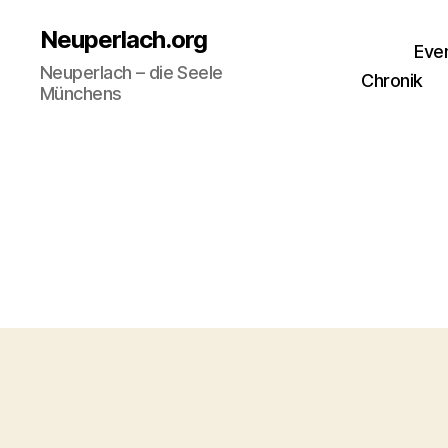
Neuperlach.org
Eve
Neuperlach – die Seele
Chronik
Münchens