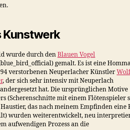
en.
 Kunstwerk
ld wurde durch den
Blauen Vogel
blue_bird_official) gemalt. Es ist eine Homm
94 verstorbenen Neuperlacher Künstler
Wol
r
, der sich sehr intensiv mit Neuperlach
andergesetzt hat. Die ursprünglichen Motive
rs (Scherenschnitte mit einem Flötenspieler 
Haustier, das nach meinem Empfinden eine 
llt) wurden weiterentwickelt, neu interpretie
em aufwendigen Prozess an die