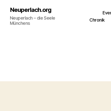
Neuperlach.org
Eve
Neuperlach – die Seele
Chronik
Münchens