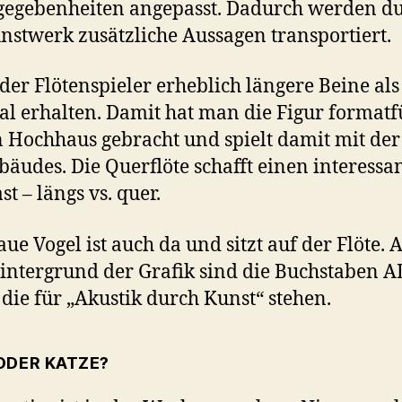
egebenheiten angepasst. Dadurch werden d
nstwerk zusätzliche Aussagen transportiert.
 der Flötenspieler erheblich längere Beine als
al erhalten. Damit hat man die Figur formatf
n Hochhaus gebracht und spielt damit mit de
bäudes. Die Querflöte schafft einen interessa
t – längs vs. quer.
aue Vogel ist auch da und sitzt auf der Flöte. 
ntergrund der Grafik sind die Buchstaben A
 die für „Akustik durch Kunst“ stehen.
ODER KATZE?