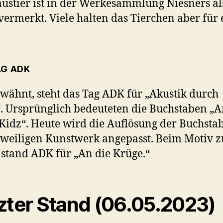
ustier ist in der Werkesammlung Niesners al
ermerkt. Viele halten das Tierchen aber für 
AG ADK
wähnt, steht das Tag ADK für „Akustik durch
. Ursprünglich bedeuteten die Buchstaben „
Kidz“. Heute wird die Auflösung der Buchsta
weiligen Kunstwerk angepasst. Beim Motiv z
stand ADK für „An die Krüge.“
zter Stand (06.05.2023)