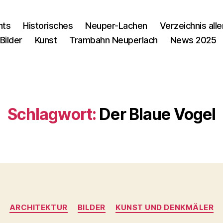
nts
Historisches
Neuper-Lachen
Verzeichnis alle
Bilder
Kunst
Trambahn Neuperlach
News 2025
Schlagwort:
Der Blaue Vogel
Kategorien
ARCHITEKTUR
BILDER
KUNST UND DENKMÄLER