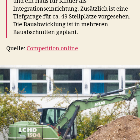
und ein Haus für Kinder als
Integrationseinrichtung. Zusätzlich ist eine
Tiefgarage für ca. 49 Stellplätze vorgesehen.
Die Bauabwicklung ist in mehreren
Bauabschnitten geplant.
Quelle:
Competition online