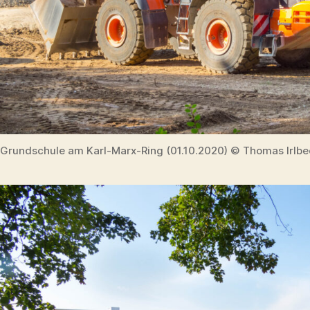
Grundschule am Karl-Marx-Ring (01.10.2020) © Thomas Irlbe