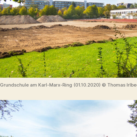
Grundschule am Karl-Marx-Ring (01.10.2020) © Thomas Irlbe