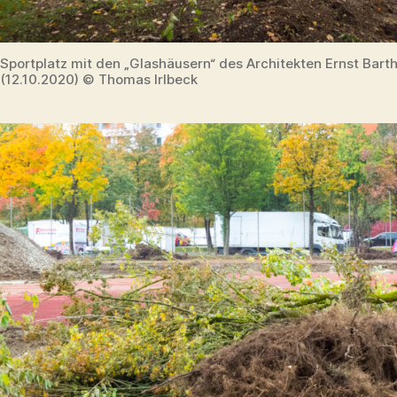
Sportplatz mit den „Glashäusern“ des Architekten Ernst Bart
(12.10.2020) © Thomas Irlbeck