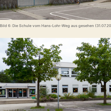
Bild 6: Die Schule vom Hans-Lohr-Weg aus gesehen (31.07.2