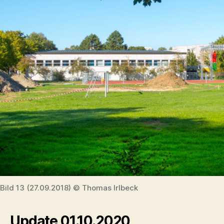
Bild 13 (27.09.2018) © Thomas Irlbeck
Update 01.10.2020