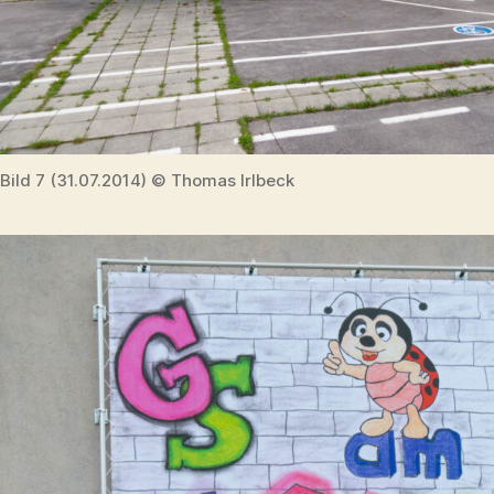
Bild 7 (31.07.2014) © Thomas Irlbeck