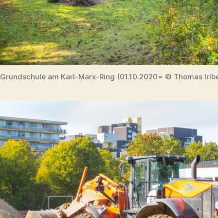
Grundschule am Karl-Marx-Ring (01.10.2020= © Thomas Irlb