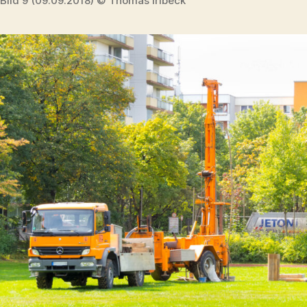
Bild 9 (09.09.2018) © Thomas Irlbeck