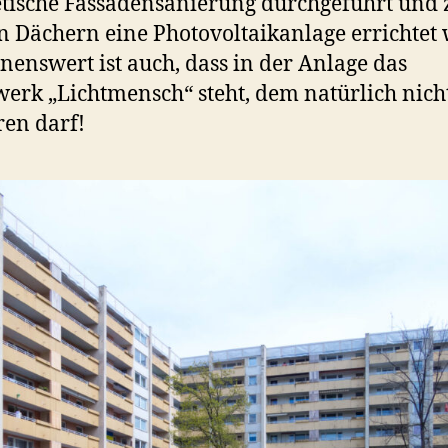
tische Fassadensanierung durchgeführt und
n Dächern eine Photovoltaikanlage errichtet 
enswert ist auch, dass in der Anlage das
erk „Lichtmensch“ steht, dem natürlich nich
ren darf!