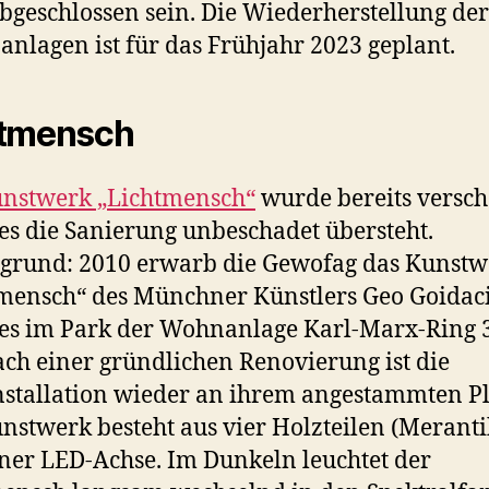
bgeschlossen sein. Die Wiederherstellung der
nlagen ist für das Frühjahr 2023 geplant.
htmensch
unstwerk „Lichtmensch“
wurde bereits verscha
es die Sanierung unbeschadet übersteht.
grund: 2010 erwarb die Gewofag das Kunstw
mensch“ des Münchner Künstlers Geo Goidac
e es im Park der Wohnanlage Karl-Marx-Ring 
ach einer gründlichen Renovierung ist die
nstallation wieder an ihrem angestammten Pl
nstwerk besteht aus vier Holzteilen (Meranti
ner LED-Achse. Im Dunkeln leuchtet der