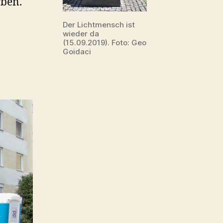
rben.
Der Lichtmensch ist
wieder da
(15.09.2019). Foto: Geo
Goidaci