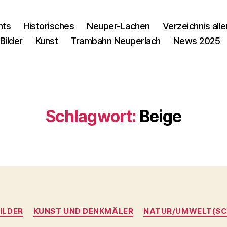
nts
Historisches
Neuper-Lachen
Verzeichnis alle
Bilder
Kunst
Trambahn Neuperlach
News 2025
Schlagwort:
Beige
Kategorien
ILDER
KUNST UND DENKMÄLER
NATUR/UMWELT(SC