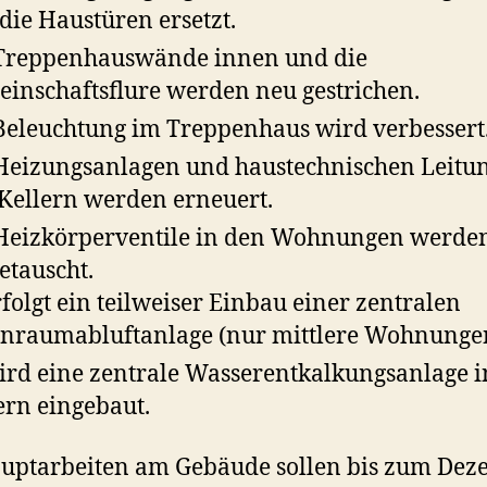
die Haustüren ersetzt.
Treppenhauswände innen und die
inschaftsflure werden neu gestrichen.
Beleuchtung im Treppenhaus wird verbessert
Heizungsanlagen und haustechnischen Leitu
Kellern werden erneuert.
Heizkörperventile in den Wohnungen werde
etauscht.
rfolgt ein teilweiser Einbau einer zentralen
raumabluftanlage (nur mittlere Wohnungen
ird eine zentrale Wasserentkalkungsanlage i
ern eingebaut.
uptarbeiten am Gebäude sollen bis zum De