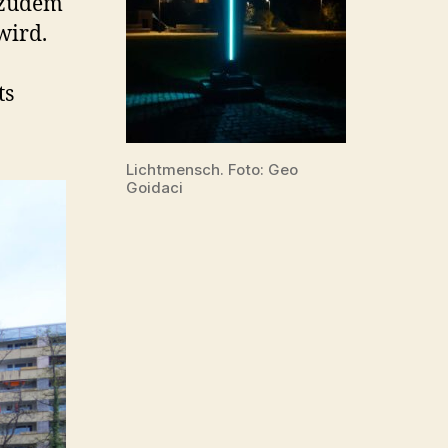
 zudem
wird.
ts
Lichtmensch. Foto: Geo
Goidaci