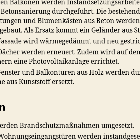
en Balkonen werden Instandsetzungsarbeit
 Betonsanierung durchgeführt. Die bestehen
tungen und Blumenkästen aus Beton werden
gebaut. Als Ersatz kommt ein Geländer aus St
Fassade wird wärmegedämmt und neu gestri
Dächer werden erneuert. Zudem wird auf de
ern eine Photovoltaikanlage errichtet.
Fenster und Balkontüren aus Holz werden du
he aus Kunststoff ersetzt.
n
werden Brandschutzmaßnahmen umgesetzt.
Wohnungseingangstüren werden instandgese