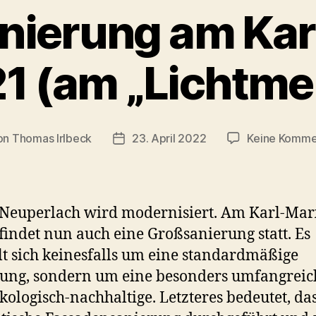
nierung am Kar
21 (am „Lichtm
on
Thomas Irlbeck
23. April 2022
Keine Komme
ragsautor
Veröffentlichungsdatum
Neuperlach wird modernisiert. Am Karl-Mar
findet nun auch eine Großsanierung statt. Es
t sich keinesfalls um eine standardmäßige
ung, sondern um eine besonders umfangreic
kologisch-nachhaltige. Letzteres bedeutet, da