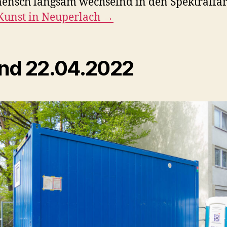
ensch langsam wechselnd in den Spektralfa
Kunst in Neuperlach →
nd 22.04.2022