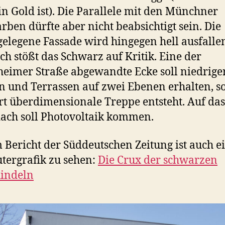
in Gold ist). Die Parallele mit den Münchner
arben dürfte aber nicht beabsichtigt sein. Die
elegene Fassade wird hingegen hell ausfalle
h stößt das Schwarz auf Kritik. Eine der
eimer Straße abgewandte Ecke soll niedrige
 und Terrassen auf zwei Ebenen erhalten, s
rt überdimensionale Treppe entsteht. Auf das
ach soll Photovoltaik kommen.
 Bericht der Süddeutschen Zeitung ist auch e
ergrafik zu sehen:
Die Crux der schwarzen
hindeln