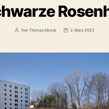
chwarze Rosen
Von
Thomas Irlbeck
2. März 2023
Beitragsautor
Veröffentlichungsdatum