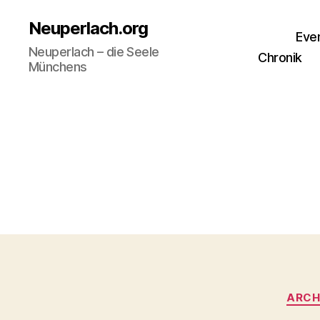
Neuperlach.org
Eve
Neuperlach – die Seele
Chronik
Münchens
ARCH