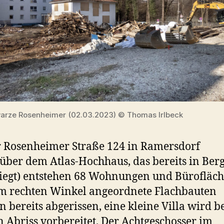
arze Rosenheimer (02.03.2023) © Thomas Irlbeck
 Rosenheimer Straße 124 in Ramersdorf
über dem Atlas-Hochhaus, das bereits in Ber
iegt) entstehen 68 Wohnungen und Bürofläch
m rechten Winkel angeordnete Flachbauten
 bereits abgerissen, eine kleine Villa wird be
n Abriss vorbereitet. Der Achtgeschosser im