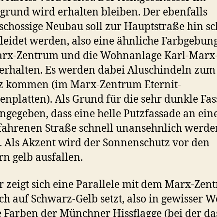
grund wird erhalten bleiben. Der ebenfalls
schossige Neubau soll zur Hauptstraße hin s
leidet werden, also eine ähnliche Farbgebun
arx-Zentrum und die Wohnanlage Karl-Marx
erhalten. Es werden dabei Aluschindeln zum
z kommen (im Marx-Zentrum Eternit-
enplatten). Als Grund für die sehr dunkle Fa
ngegeben, dass eine helle Putzfassade an ein
fahrenen Straße schnell unansehnlich werde
 Als Akzent wird der Sonnenschutz vor den
rn gelb ausfallen.
 zeigt sich eine Parallele mit dem Marx-Zen
ch auf Schwarz-Gelb setzt, also in gewisser W
e Farben der Münchner Hissflagge (bei der da