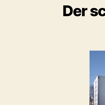
Der s