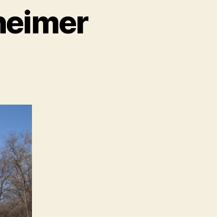
heimer