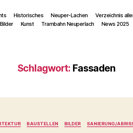
nts
Historisches
Neuper-Lachen
Verzeichnis alle
Bilder
Kunst
Trambahn Neuperlach
News 2025
Schlagwort:
Fassaden
Kategorien
ITEKTUR
BAUSTELLEN
BILDER
SANIERUNG/ABRIS