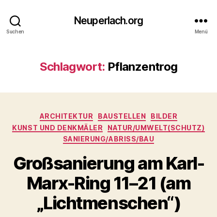
Neuperlach.org
Suchen
Menü
Schlagwort:
Pflanzentrog
Kategorien
ARCHITEKTUR
BAUSTELLEN
BILDER
KUNST UND DENKMÄLER
NATUR/UMWELT(SCHUTZ)
SANIERUNG/ABRISS/BAU
Großsanierung am Karl-
Marx-Ring 11–21 (am
„Lichtmenschen“)