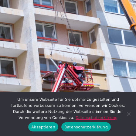
Um unsere Webseite für Sie optimal zu gestalten und
fortlaufend verbessern zu können, verwenden wir Cookies.
Durch die weitere Nutzung der Webseite stimmen Sie der
Verwendung von Cookies zu.
Datenschutzerklärung
Akzeptieren
Datenschutzerklärung
Großsanierung Wohnanlage Karl-Marx-Ring 11–21 (04.05.20