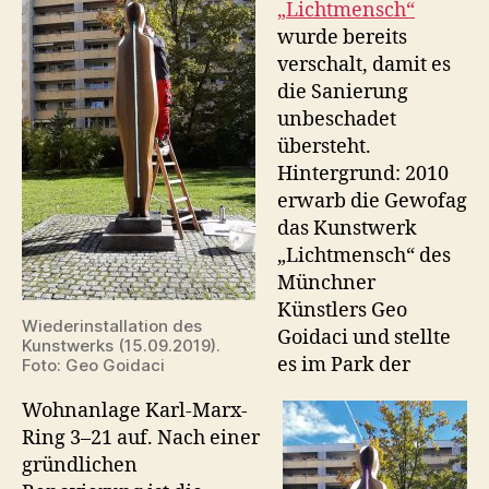
„Lichtmensch“
wurde bereits
verschalt, damit es
die Sanierung
unbeschadet
übersteht.
Hintergrund: 2010
erwarb die Gewofag
das Kunstwerk
„Lichtmensch“ des
Münchner
Künstlers Geo
Wiederinstallation des
Goidaci und stellte
Kunstwerks (15.09.2019).
es im Park der
Foto: Geo Goidaci
Wohnanlage Karl-Marx-
Ring 3–21 auf. Nach einer
gründlichen