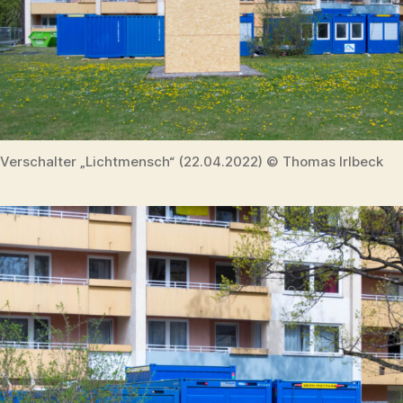
Verschalter „Lichtmensch“ (22.04.2022) © Thomas Irlbeck