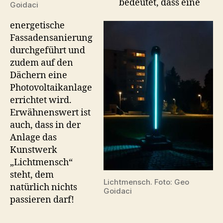
bedeutet, dass eine
Goidaci
energetische
Fassadensanierung
durchgeführt und
zudem auf den
Dächern eine
Photovoltaikanlage
errichtet wird.
Erwähnenswert ist
auch, dass in der
Anlage das
Kunstwerk
„Lichtmensch“
steht, dem
Lichtmensch. Foto: Geo
natürlich nichts
Goidaci
passieren darf!