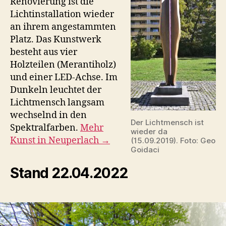
Renovierung ist die
Lichtinstallation wieder
an ihrem angestammten
Platz. Das Kunstwerk
besteht aus vier
Holzteilen (Merantiholz)
und einer LED-Achse. Im
Dunkeln leuchtet der
Lichtmensch langsam
wechselnd in den
Der Lichtmensch ist
Spektralfarben.
Mehr
wieder da
Kunst in Neuperlach →
(15.09.2019). Foto: Geo
Goidaci
Stand 22.04.2022