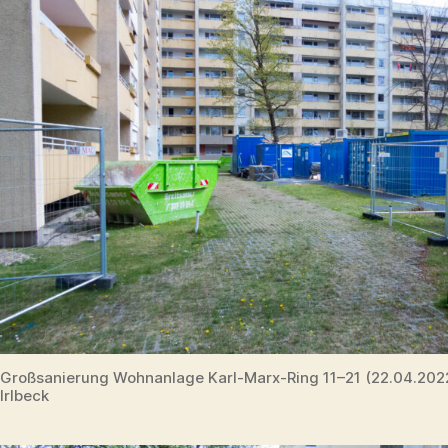
Großsanierung Wohnanlage Karl-Marx-Ring 11–21 (22.04.20
Irlbeck