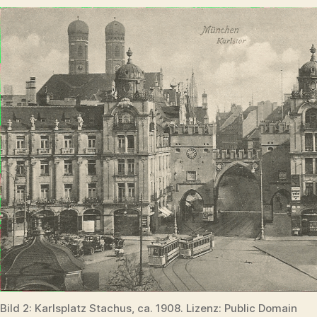
Bild 2: Karlsplatz Stachus, ca. 1908. Lizenz: Public Domain