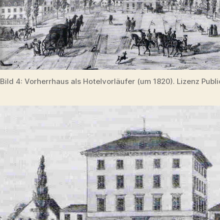
Bild 4: Vorherrhaus als Hotelvorläufer (um 1820). Lizenz Publ