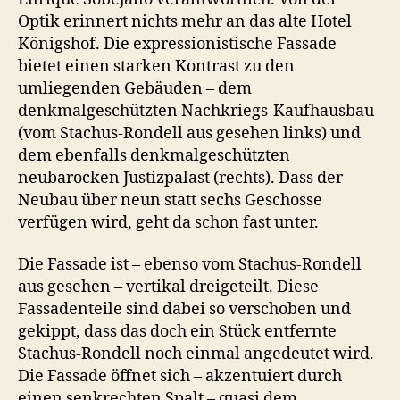
Optik erinnert nichts mehr an das alte Hotel
Königshof. Die expressionistische Fassade
bietet einen starken Kontrast zu den
umliegenden Gebäuden – dem
denkmalgeschützten Nachkriegs-Kaufhausbau
(vom Stachus-Rondell aus gesehen links) und
dem ebenfalls denkmalgeschützten
neubarocken Justizpalast (rechts). Dass der
Neubau über neun statt sechs Geschosse
verfügen wird, geht da schon fast unter.
Die Fassade ist – ebenso vom Stachus-Rondell
aus gesehen – vertikal dreigeteilt. Diese
Fassadenteile sind dabei so verschoben und
gekippt, dass das doch ein Stück entfernte
Stachus-Rondell noch einmal angedeutet wird.
Die Fassade öffnet sich – akzentuiert durch
einen senkrechten Spalt – quasi dem