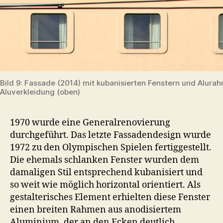
Bild 9: Fassade (2014) mit kubanisierten Fenstern und Alura
Aluverkleidung (oben)
1970 wurde eine Generalrenovierung
durchgeführt. Das letzte Fassadendesign wurde
1972 zu den Olympischen Spielen fertiggestellt.
Die ehemals schlanken Fenster wurden dem
damaligen Stil entsprechend kubanisiert und
so weit wie möglich horizontal orientiert. Als
gestalterisches Element erhielten diese Fenster
einen breiten Rahmen aus anodisiertem
Aluminium, der an den Ecken deutlich