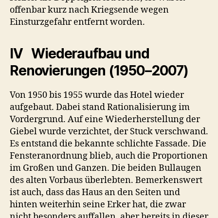
offenbar kurz nach Kriegsende wegen
Einsturzgefahr entfernt worden.
IV Wiederaufbau und
Renovierungen (1950–2007)
Von 1950 bis 1955 wurde das Hotel wieder
aufgebaut. Dabei stand Rationalisierung im
Vordergrund. Auf eine Wiederherstellung der
Giebel wurde verzichtet, der Stuck verschwand.
Es entstand die bekannte schlichte Fassade. Die
Fensteranordnung blieb, auch die Proportionen
im Großen und Ganzen. Die beiden Bullaugen
des alten Vorbaus überlebten. Bemerkenswert
ist auch, dass das Haus an den Seiten und
hinten weiterhin seine Erker hat, die zwar
nicht besonders auffallen, aber bereits in dieser