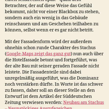
Betrachter, der auf diese Weise das Gefühl
bekommt, nicht vor einer Blackbox zu stehen,
sondern auch ein wenig in das Gebäude
reinschauen und am Geschehen teilhaben zu
können, selbst wenn er es gar nicht betritt.
Mit der Fassadenform wird der außerdem
ohnehin schon runde Charakter des Stachus
(
Google-Maps zeigt das ganz gut
) nun auch über
die Hotelfassade betont und fortgeführt, was
der alte Bau mit seiner geraden Fassade nicht
leistete. Die Fassadenteile sind dabei
unregelmäßig ausgeführt, was die Dominanz
noch verstärken dürfte. In Worte ist das schwer
zu fassen, daher soll an dieser Stelle an den
Entwurf ist dem Artikel der Süddeutschen
Zeitung verwiesen werden:
Neubau am Stachus
– Neunstöckiges Ausrufezeichen