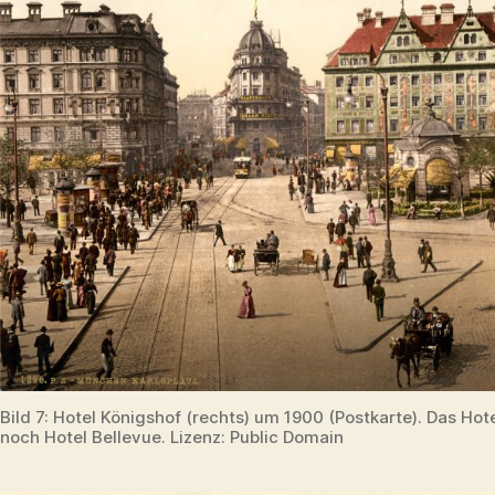
Bild 7: Hotel Königshof (rechts) um 1900 (Postkarte). Das Hot
noch Hotel Bellevue. Lizenz: Public Domain