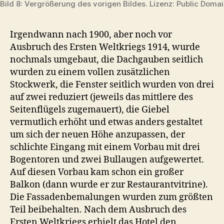
Bild 8: Vergrößerung des vorigen Bildes. Lizenz: Public Doma
Irgendwann nach 1900, aber noch vor
Ausbruch des Ersten Weltkriegs 1914, wurde
nochmals umgebaut, die Dachgauben seitlich
wurden zu einem vollen zusätzlichen
Stockwerk, die Fenster seitlich wurden von drei
auf zwei reduziert (jeweils das mittlere des
Seitenflügels zugemauert), die Giebel
vermutlich erhöht und etwas anders gestaltet
um sich der neuen Höhe anzupassen, der
schlichte Eingang mit einem Vorbau mit drei
Bogentoren und zwei Bullaugen aufgewertet.
Auf diesen Vorbau kam schon ein großer
Balkon (dann wurde er zur Restaurantvitrine).
Die Fassadenbemalungen wurden zum größten
Teil beibehalten. Nach dem Ausbruch des
Ersten Weltkriegs erhielt das Hotel den