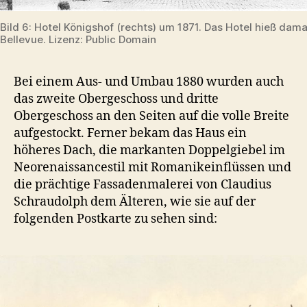
Bild 6: Hotel Königshof (rechts) um 1871. Das Hotel hieß dam
Bellevue. Lizenz: Public Domain
Bei einem Aus- und Umbau 1880 wurden auch
das zweite Obergeschoss und dritte
Obergeschoss an den Seiten auf die volle Breite
aufgestockt. Ferner bekam das Haus ein
höheres Dach, die markanten Doppelgiebel im
Neorenaissancestil mit Romanikeinflüssen und
die prächtige Fassadenmalerei von Claudius
Schraudolph dem Älteren, wie sie auf der
folgenden Postkarte zu sehen sind: