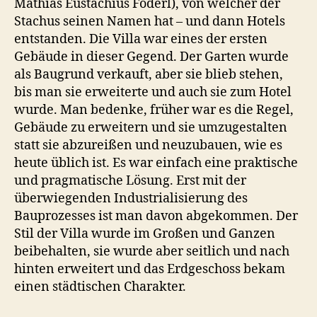
Mathias Eustachius Föderl), von welcher der
Stachus seinen Namen hat – und dann Hotels
entstanden. Die Villa war eines der ersten
Gebäude in dieser Gegend. Der Garten wurde
als Baugrund verkauft, aber sie blieb stehen,
bis man sie erweiterte und auch sie zum Hotel
wurde. Man bedenke, früher war es die Regel,
Gebäude zu erweitern und sie umzugestalten
statt sie abzureißen und neuzubauen, wie es
heute üblich ist. Es war einfach eine praktische
und pragmatische Lösung. Erst mit der
überwiegenden Industrialisierung des
Bauprozesses ist man davon abgekommen. Der
Stil der Villa wurde im Großen und Ganzen
beibehalten, sie wurde aber seitlich und nach
hinten erweitert und das Erdgeschoss bekam
einen städtischen Charakter.