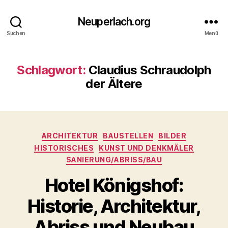
Neuperlach.org
Suchen
Menü
Schlagwort:
Claudius Schraudolph
der Ältere
Kategorien
ARCHITEKTUR
BAUSTELLEN
BILDER
HISTORISCHES
KUNST UND DENKMÄLER
SANIERUNG/ABRISS/BAU
Hotel Königshof:
Historie, Architektur,
Abriss und Neubau