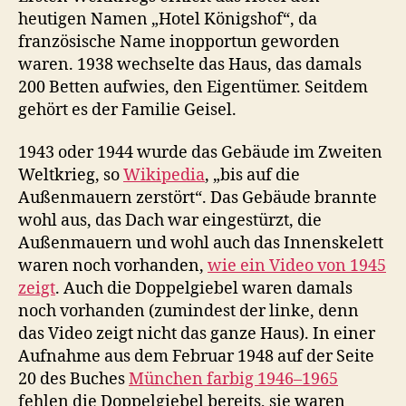
heutigen Namen „Hotel Königshof“, da
französische Name inopportun geworden
waren. 1938 wechselte das Haus, das damals
200 Betten aufwies, den Eigentümer. Seitdem
gehört es der Familie Geisel.
1943 oder 1944 wurde das Gebäude im Zweiten
Weltkrieg, so
Wikipedia
, „bis auf die
Außenmauern zerstört“. Das Gebäude brannte
wohl aus, das Dach war eingestürzt, die
Außenmauern und wohl auch das Innenskelett
waren noch vorhanden,
wie ein Video von 1945
zeigt
. Auch die Doppelgiebel waren damals
noch vorhanden (zumindest der linke, denn
das Video zeigt nicht das ganze Haus). In einer
Aufnahme aus dem Februar 1948 auf der Seite
20 des Buches
München farbig 1946–1965
fehlen die Doppelgiebel bereits, sie waren