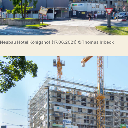
Neubau Hotel Königshof (17.06.2021) ©Thomas Irlbeck