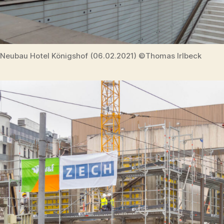
Neubau Hotel Königshof (06.02.2021) ©Thomas Irlbeck