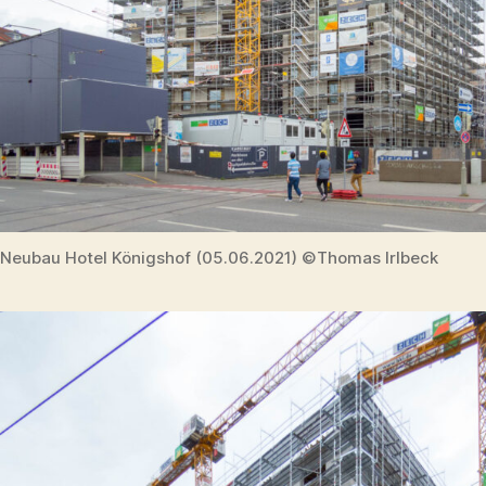
Neubau Hotel Königshof (05.06.2021) ©Thomas Irlbeck