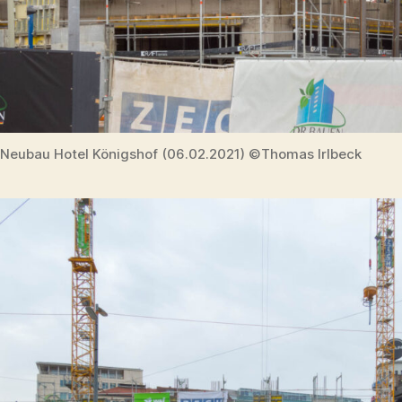
Neubau Hotel Königshof (06.02.2021) ©Thomas Irlbeck