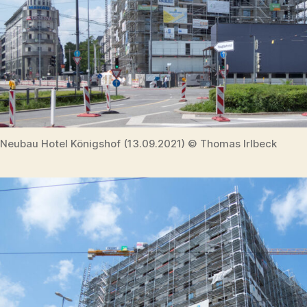
Neubau Hotel Königshof (13.09.2021) © Thomas Irlbeck