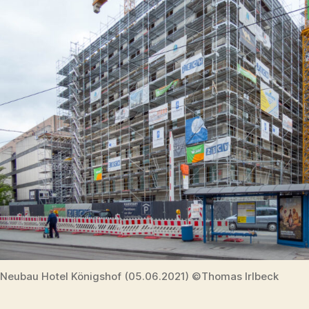
Neubau Hotel Königshof (05.06.2021) ©Thomas Irlbeck