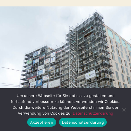
Um unsere Webseite für Sie optimal zu gestalten und
fortlaufend verbessern zu können, verwenden wir Cookies.
Durch die weitere Nutzung der Webseite stimmen Sie der
Verwendung von Cookies zu.
Datenschutzerklärung
Akzeptieren
Datenschutzerklärung