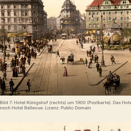
Bild 7: Hotel Königshof (rechts) um 1900 (Postkarte). Das Hot
noch Hotel Bellevue. Lizenz: Public Domain