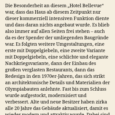
Die Besonderheit an diesem „Hotel Bellevue“
war, dass das Haus ab diesem Zeitpunkt nur
dieser kommerziell intensiven Funktion diente
und dass daran nichts angebaut wurde. Es blieb
also immer auf allen Seiten frei stehen – auch
da es der Spender der umliegenden Baugründe
war. Es folgten weitere Umgestaltungen, eine
erste mit Doppelgiebeln, eine zweite Variante
mit Doppelgiebeln, eine schlichte und elegante
Nachkriegsvariante, dann der Einbau des
großen verglasten Restaurants, dann das
Redesign in den 1970er-Jahren, das sich strikt
an architektonische Details und Materialien der
Olympiabauten anlehnte. Fast bis zum Schluss
wurde aufgestockt, modernisiert und
verbessert. Alte und neue Besitzer haben zirka
alle 20 Jahre das Gebäude aktualisiert, damit es
wieder modern und attraktiv wurde. Dabei sind