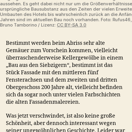
aussehen. Es geht dabei nicht nur um die Größenverhältniss
ursprüngliche Bausubstanz aus den Zeiten der vielen Erweit
Umbauten des Hotels bis wahrscheinlich zurück an die Anfä
Jahren sind im aktuellen Bau noch vorhanden. Foto: Rufus46,
Bruno Tamborino / Lizenz:
CC BY-SA 3.0
Bestimmt werden beim Abriss sehr alte
Gemäuer zum Vorschein kommen, vielleicht
überraschenderweise Kellergewölbe in einem
„Bau aus den Siebzigern“, bestimmt ist das
Stück Fassade mit den mittleren fünf
Fensterachsen und dem zweiten und dritten
Obergeschoss 200 Jahre alt, vielleicht befinden
sich da sogar noch unter vielen Farbschichten
die alten Fassadenmalereien.
Was jetzt verschwindet, ist also keine große
Schönheit, aber dennoch interessant wegen
seiner ungewöhnlichen Geschichte. Leider war