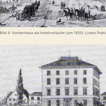
Bild 4: Vorherrhaus als Hotelvorläufer (um 1820). Lizenz Publ