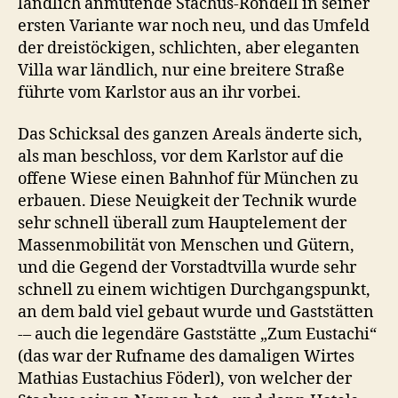
ländlich anmutende Stachus-Rondell in seiner
ersten Variante war noch neu, und das Umfeld
der dreistöckigen, schlichten, aber eleganten
Villa war ländlich, nur eine breitere Straße
führte vom Karlstor aus an ihr vorbei.
Das Schicksal des ganzen Areals änderte sich,
als man beschloss, vor dem Karlstor auf die
offene Wiese einen Bahnhof für München zu
erbauen. Diese Neuigkeit der Technik wurde
sehr schnell überall zum Hauptelement der
Massenmobilität von Menschen und Gütern,
und die Gegend der Vorstadtvilla wurde sehr
schnell zu einem wichtigen Durchgangspunkt,
an dem bald viel gebaut wurde und Gaststätten
-– auch die legendäre Gaststätte „Zum Eustachi“
(das war der Rufname des damaligen Wirtes
Mathias Eustachius Föderl), von welcher der