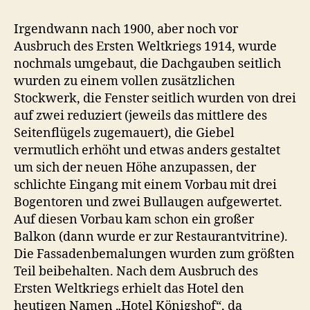
Irgendwann nach 1900, aber noch vor
Ausbruch des Ersten Weltkriegs 1914, wurde
nochmals umgebaut, die Dachgauben seitlich
wurden zu einem vollen zusätzlichen
Stockwerk, die Fenster seitlich wurden von drei
auf zwei reduziert (jeweils das mittlere des
Seitenflügels zugemauert), die Giebel
vermutlich erhöht und etwas anders gestaltet
um sich der neuen Höhe anzupassen, der
schlichte Eingang mit einem Vorbau mit drei
Bogentoren und zwei Bullaugen aufgewertet.
Auf diesen Vorbau kam schon ein großer
Balkon (dann wurde er zur Restaurantvitrine).
Die Fassadenbemalungen wurden zum größten
Teil beibehalten. Nach dem Ausbruch des
Ersten Weltkriegs erhielt das Hotel den
heutigen Namen „Hotel Königshof“, da