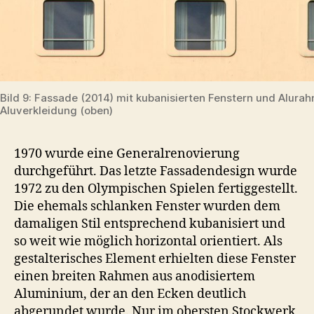
Bild 9: Fassade (2014) mit kubanisierten Fenstern und Alura
Aluverkleidung (oben)
1970 wurde eine Generalrenovierung
durchgeführt. Das letzte Fassadendesign wurde
1972 zu den Olympischen Spielen fertiggestellt.
Die ehemals schlanken Fenster wurden dem
damaligen Stil entsprechend kubanisiert und
so weit wie möglich horizontal orientiert. Als
gestalterisches Element erhielten diese Fenster
einen breiten Rahmen aus anodisiertem
Aluminium, der an den Ecken deutlich
abgerundet wurde. Nur im obersten Stockwerk