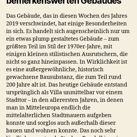
bemerkenswerten Gebäudes
Das Gebäude, das in diesen Wochen des Jahres
2019 verschwindet, hat einige Besonderheiten
in sich. Es handelt sich augenscheinlich nur um
ein etwas plump gestaltetes Gebäude – zum
größten Teil im Stil der 1970er-Jahre, mit
einigen kleinen stilistischen Ausrutschern, die
nicht so ganz hineinpassen. In Wirklichkeit ist
es eine außergewöhnliche, historisch
gewachsene Bausubstanz, die zum Teil rund
200 Jahre alt ist. Das heutige Gebäude entstand
ursprünglich als Villa unmittelbar vor einem
Stadttor – in den allerersten Jahren, in denen
man in Mitteleuropa endlich die
mittelalterlichen Stadtmauern aufgeben
konnte und sorglos auch außerhalb dieser
bauen und wohnen konnte. Das noch sehr