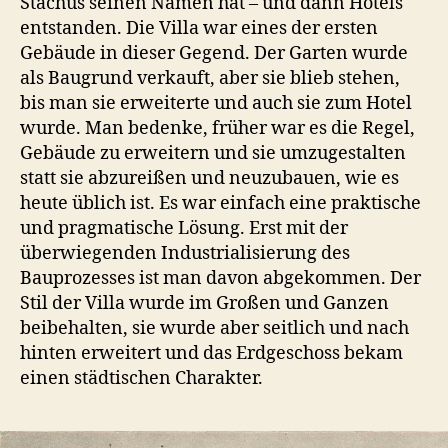
Stachus seinen Namen hat – und dann Hotels
entstanden. Die Villa war eines der ersten
Gebäude in dieser Gegend. Der Garten wurde
als Baugrund verkauft, aber sie blieb stehen,
bis man sie erweiterte und auch sie zum Hotel
wurde. Man bedenke, früher war es die Regel,
Gebäude zu erweitern und sie umzugestalten
statt sie abzureißen und neuzubauen, wie es
heute üblich ist. Es war einfach eine praktische
und pragmatische Lösung. Erst mit der
überwiegenden Industrialisierung des
Bauprozesses ist man davon abgekommen. Der
Stil der Villa wurde im Großen und Ganzen
beibehalten, sie wurde aber seitlich und nach
hinten erweitert und das Erdgeschoss bekam
einen städtischen Charakter.