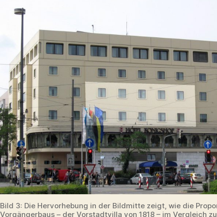
Bild 3: Die Hervorhebung in der Bildmitte zeigt, wie die Prop
Vorgängerbaus – der Vorstadtvilla von 1818 – im Vergleich z