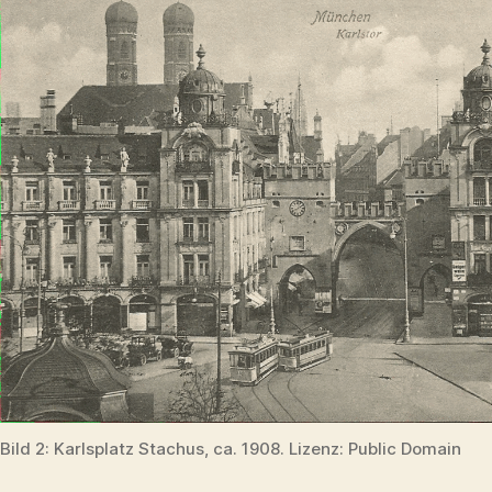
Bild 2: Karlsplatz Stachus, ca. 1908. Lizenz: Public Domain