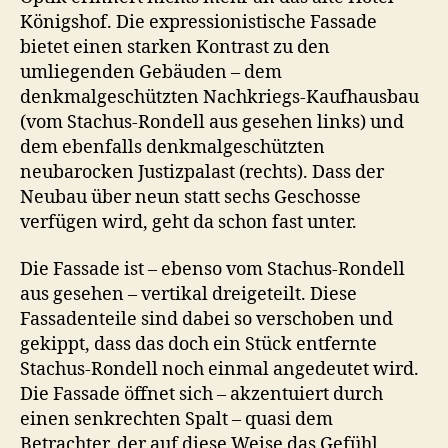
Königshof. Die expressionistische Fassade
bietet einen starken Kontrast zu den
umliegenden Gebäuden – dem
denkmalgeschützten Nachkriegs-Kaufhausbau
(vom Stachus-Rondell aus gesehen links) und
dem ebenfalls denkmalgeschützten
neubarocken Justizpalast (rechts). Dass der
Neubau über neun statt sechs Geschosse
verfügen wird, geht da schon fast unter.
Die Fassade ist – ebenso vom Stachus-Rondell
aus gesehen – vertikal dreigeteilt. Diese
Fassadenteile sind dabei so verschoben und
gekippt, dass das doch ein Stück entfernte
Stachus-Rondell noch einmal angedeutet wird.
Die Fassade öffnet sich – akzentuiert durch
einen senkrechten Spalt – quasi dem
Betrachter, der auf diese Weise das Gefühl