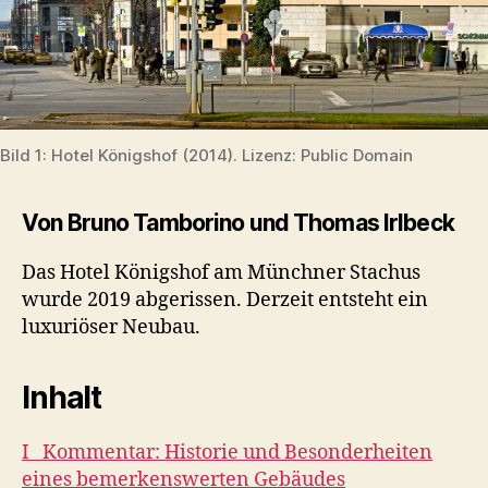
Bild 1: Hotel Königshof (2014). Lizenz: Public Domain
Von Bruno Tamborino und Thomas Irlbeck
Das Hotel Königshof am Münchner Stachus
wurde 2019 abgerissen. Derzeit entsteht ein
luxuriöser Neubau.
Inhalt
I Kommentar: Historie und Besonderheiten
eines bemerkenswerten Gebäudes