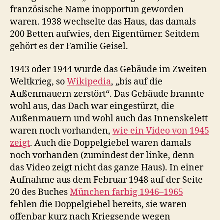
französische Name inopportun geworden
waren. 1938 wechselte das Haus, das damals
200 Betten aufwies, den Eigentümer. Seitdem
gehört es der Familie Geisel.
1943 oder 1944 wurde das Gebäude im Zweiten
Weltkrieg, so
Wikipedia
, „bis auf die
Außenmauern zerstört“. Das Gebäude brannte
wohl aus, das Dach war eingestürzt, die
Außenmauern und wohl auch das Innenskelett
waren noch vorhanden,
wie ein Video von 1945
zeigt
. Auch die Doppelgiebel waren damals
noch vorhanden (zumindest der linke, denn
das Video zeigt nicht das ganze Haus). In einer
Aufnahme aus dem Februar 1948 auf der Seite
20 des Buches
München farbig 1946–1965
fehlen die Doppelgiebel bereits, sie waren
offenbar kurz nach Kriegsende wegen