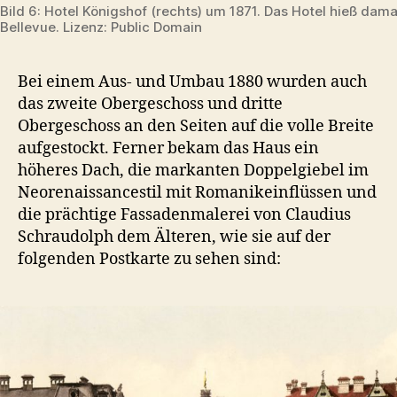
Bild 6: Hotel Königshof (rechts) um 1871. Das Hotel hieß dam
Bellevue. Lizenz: Public Domain
Bei einem Aus- und Umbau 1880 wurden auch
das zweite Obergeschoss und dritte
Obergeschoss an den Seiten auf die volle Breite
aufgestockt. Ferner bekam das Haus ein
höheres Dach, die markanten Doppelgiebel im
Neorenaissancestil mit Romanikeinflüssen und
die prächtige Fassadenmalerei von Claudius
Schraudolph dem Älteren, wie sie auf der
folgenden Postkarte zu sehen sind: