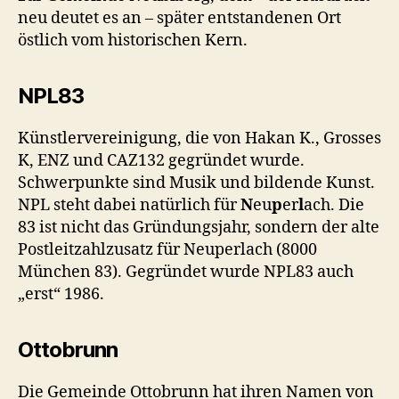
neu deutet es an – später entstandenen Ort
östlich vom historischen Kern.
NPL83
Künstlervereinigung, die von Hakan K., Grosses
K, ENZ und CAZ132 gegründet wurde.
Schwerpunkte sind Musik und bildende Kunst.
NPL steht dabei natürlich für
N
eu
p
er
l
ach. Die
83 ist nicht das Gründungsjahr, sondern der alte
Postleitzahlzusatz für Neuperlach (8000
München 83). Gegründet wurde NPL83 auch
„erst“ 1986.
Ottobrunn
Die Gemeinde Ottobrunn hat ihren Namen von