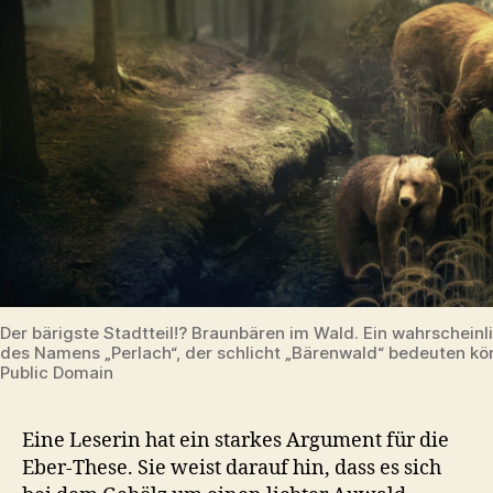
Der bärigste Stadtteil!? Braunbären im Wald. Ein wahrschein
des Namens „Perlach“, der schlicht „Bärenwald“ bedeuten kön
Public Domain
Eine Leserin hat ein starkes Argument für die
Eber-These. Sie weist darauf hin, dass es sich