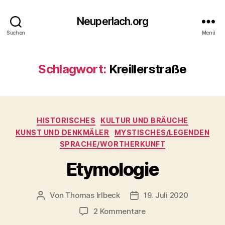
Neuperlach.org
Suchen
Menü
Schlagwort:
Kreillerstraße
Kategorien
HISTORISCHES
KULTUR UND BRÄUCHE
KUNST UND DENKMÄLER
MYSTISCHES/LEGENDEN
SPRACHE/WORTHERKUNFT
Etymologie
Von
Thomas Irlbeck
19. Juli 2020
Beitragsautor
Veröffentlichungsdatum
zu
2 Kommentare
Etymologie