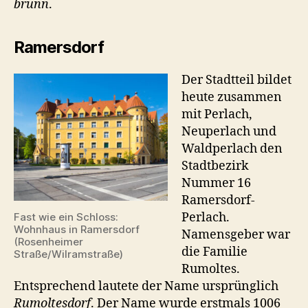
brunn
.
Ramersdorf
Der Stadtteil bildet
heute zusammen
mit Perlach,
Neuperlach und
Waldperlach den
Stadtbezirk
Nummer 16
Ramersdorf-
Perlach.
Fast wie ein Schloss:
Wohnhaus in Ramersdorf
Namensgeber war
(Rosenheimer
die Familie
Straße/Wilramstraße)
Rumoltes.
Entsprechend lautete der Name ursprünglich
Rumoltesdorf
. Der Name wurde erstmals 1006