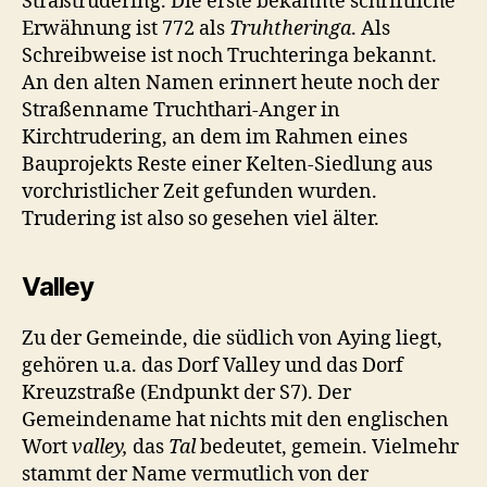
Straßtrudering. Die erste bekannte schriftliche
Erwähnung ist 772 als
Truhtheringa
. Als
Schreibweise ist noch Truchteringa bekannt.
An den alten Namen erinnert heute noch der
Straßenname Truchthari-Anger in
Kirchtrudering, an dem im Rahmen eines
Bauprojekts Reste einer Kelten-Siedlung aus
vorchristlicher Zeit gefunden wurden.
Trudering ist also so gesehen viel älter.
Valley
Zu der Gemeinde, die südlich von Aying liegt,
gehören u.a. das Dorf Valley und das Dorf
Kreuzstraße (Endpunkt der S7). Der
Gemeindename hat nichts mit den englischen
Wort
valley,
das
Tal
bedeutet, gemein. Vielmehr
stammt der Name vermutlich von der