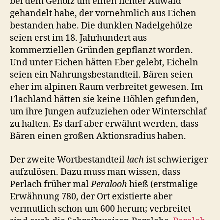
bei dem Gehölz um einen lichter Auwald
gehandelt habe, der vornehmlich aus Eichen
bestanden habe. Die dunklen Nadelgehölze
seien erst im 18. Jahrhundert aus
kommerziellen Gründen gepflanzt worden.
Und unter Eichen hätten Eber gelebt, Eicheln
seien ein Nahrungsbestandteil. Bären seien
eher im alpinen Raum verbreitet gewesen. Im
Flachland hätten sie keine Höhlen gefunden,
um ihre Jungen aufzuziehen oder Winterschlaf
zu halten. Es darf aber erwähnt werden, dass
Bären einen großen Aktionsradius haben.
Der zweite Wortbestandteil
lach
ist schwieriger
aufzulösen. Dazu muss man wissen, dass
Perlach früher mal
Peralooh
hieß (erstmalige
Erwähnung 780, der Ort existierte aber
vermutlich schon um 600 herum; verbreitet