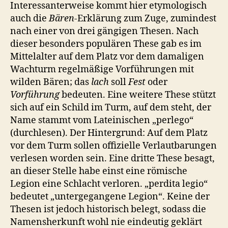
Interessanterweise kommt hier etymologisch
auch die
Bären-
Erklärung zum Zuge, zumindest
nach einer von drei gängigen Thesen. Nach
dieser besonders populären These gab es im
Mittelalter auf dem Platz vor dem damaligen
Wachturm regelmäßige Vorführungen mit
wilden Bären; das
lach
soll
Fest
oder
Vorführung
bedeuten. Eine weitere These stützt
sich auf ein Schild im Turm, auf dem steht, der
Name stammt vom Lateinischen „perlego“
(durchlesen). Der Hintergrund: Auf dem Platz
vor dem Turm sollen offizielle Verlautbarungen
verlesen worden sein. Eine dritte These besagt,
an dieser Stelle habe einst eine römische
Legion eine Schlacht verloren. „perdita legio“
bedeutet „untergegangene Legion“. Keine der
Thesen ist jedoch historisch belegt, sodass die
Namensherkunft wohl nie eindeutig geklärt