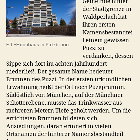
Gemeinde hinter
der Stadtgrenze in
Waldperlach hat
ihren ersten
Namensbestandtei
l einem gewissen
E.T.-Hochhaus in Putzbrunn
Puzzi zu
verdanken, dessen
Sippe sich dort im achten Jahrhundert
niederließ. Der gesamte Name bedeutet
Brunnen des Puzzi. In der ersten urkundlichen
Erwähnung heißt der Ort noch Puzeprunnin.
Südöstlich von München, auf der Münchner
Schotterebene, musste das Trinkwasser aus
mehreren Metern Tiefe geholt werden. Um die
errichteten Brunnen bildeten sich
Ansiedlungen, daran erinnert in vielen
Ortsnamen der hinterer Namensbestandteil