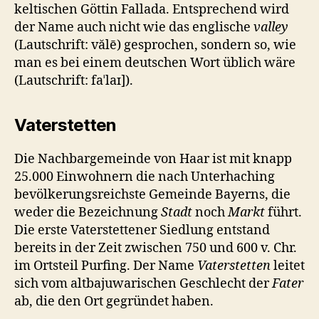
keltischen Göttin Fallada. Entsprechend wird
der Name auch nicht wie das englische
valley
(Lautschrift: vălē) gesprochen, sondern so, wie
man es bei einem deutschen Wort üblich wäre
(Lautschrift: faˈlaɪ]).
Vaterstetten
Die Nachbargemeinde von Haar ist mit knapp
25.000 Einwohnern die nach Unterhaching
bevölkerungsreichste Gemeinde Bayerns, die
weder die Bezeichnung
Stadt
noch
Markt
führt.
Die erste Vaterstettener Siedlung entstand
bereits in der Zeit zwischen 750 und 600 v. Chr.
im Ortsteil Purfing. Der Name
Vaterstetten
leitet
sich vom altbajuwarischen Geschlecht der
Fater
ab, die den Ort gegründet haben.