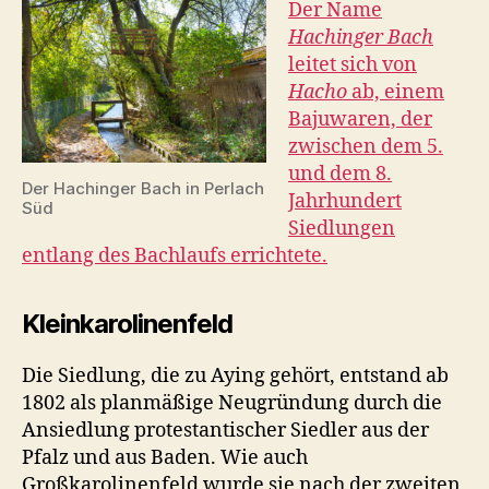
Der Name
Hachinger Bach
leitet sich von
Hacho
ab, einem
Bajuwaren, der
zwischen dem 5.
und dem 8.
Der Hachinger Bach in Perlach
Jahrhundert
Süd
Siedlungen
entlang des Bachlaufs errichtete.
Kleinkarolinenfeld
Die Siedlung, die zu Aying gehört, entstand ab
1802 als planmäßige Neugründung durch die
Ansiedlung protestantischer Siedler aus der
Pfalz und aus Baden. Wie auch
Großkarolinenfeld wurde sie nach der zweiten