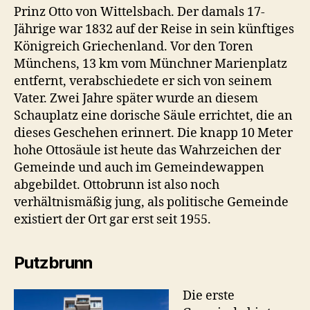
Prinz Otto von Wittelsbach. Der damals 17-
Jährige war 1832 auf der Reise in sein künftiges
Königreich Griechenland. Vor den Toren
Münchens, 13 km vom Münchner Marienplatz
entfernt, verabschiedete er sich von seinem
Vater. Zwei Jahre später wurde an diesem
Schauplatz eine dorische Säule errichtet, die an
dieses Geschehen erinnert. Die knapp 10 Meter
hohe Ottosäule ist heute das Wahrzeichen der
Gemeinde und auch im Gemeindewappen
abgebildet. Ottobrunn ist also noch
verhältnismäßig jung, als politische Gemeinde
existiert der Ort gar erst seit 1955.
Putzbrunn
Die erste