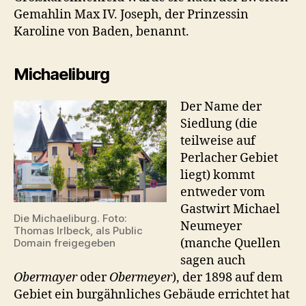
Gemahlin Max IV. Joseph, der Prinzessin
Karoline von Baden, benannt.
Michaeliburg
Der Name der
Siedlung (die
teilweise auf
Perlacher Gebiet
liegt) kommt
entweder vom
Gastwirt Michael
Die Michaeliburg. Foto:
Neumeyer
Thomas Irlbeck, als Public
(manche Quellen
Domain freigegeben
sagen auch
Obermayer
oder
Obermeyer
), der 1898 auf dem
Gebiet ein burgähnliches Gebäude errichtet hat