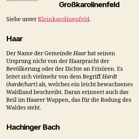
Großkarolinenfeld
Siehe unter
Kleinkarolinenfeld
.
Haar
Der Name der Gemeinde
Haar
hat seinen
Ursprung nicht von der Haarpracht der
Bevölkerung oder der Dichte an Frisören. Es
leitet sich vielmehr von dem Begriff
Hardt
(
harde
/
hart
) ab, welches ein leicht bewachsenes
Waldland beschreibt. Daran erinnert auch das
Beil im Haarer Wappen, das für die Rodung des
Waldes steht.
Hachinger Bach