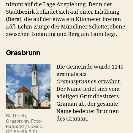
nimmt auf die Lage Anspielung. Denn der
Stadtbezirk befindet sich auf einer Erhöhung
(Berg), die auf der etwa ein Kilometer breiten
Löß-Lehm-Zunge der Münchner Schotterebene
zwischen Ismaning und Berg am Laim liegt.
Grasbrunn
Die Gemeinde wurde 1140
erstmals als
Gramasprunnen
erwähnt.
Der Name leitet sich vom
adeligen Grundbesitzers
Graman ab, der gesamte
Name bedeutet Brunnen
St. Ulrich,
des Graman.
Grasbrunn. Foto:
Rufus46 / Lizenz:
CC BY-SA 3.0)