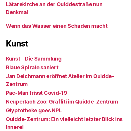
Lätarekirche an der Quiddestraße nun
Denkmal
Wenn das Wasser einen Schaden macht
Kunst
Kunst – Die Sammlung
Blaue Spirale saniert
Jan Deichmann eröffnet Atelier im Quidde-
Zentrum
Pac-Man frisst Covid-19
Neuperlach Zoo: Graffiti im Quidde-Zentrum
Glyptotheke goes NPL
Quidde-Zentrum: Ein vielleicht letzter Blick ins
Innere!