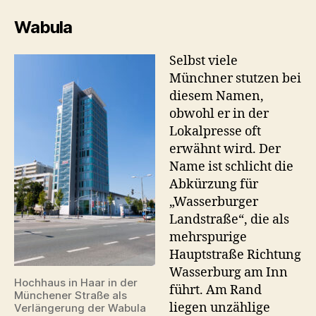
Wabula
Selbst viele
Münchner stutzen bei
diesem Namen,
obwohl er in der
Lokalpresse oft
erwähnt wird. Der
Name ist schlicht die
Abkürzung für
„Wasserburger
Landstraße“, die als
mehrspurige
Hauptstraße Richtung
Wasserburg am Inn
Hochhaus in Haar in der
führt. Am Rand
Münchener Straße als
liegen unzählige
Verlängerung der Wabula