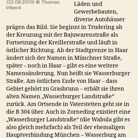
(22.08.2010) © Thomas
Läden und
Irlbeck
Gewerbebauten,
diverse Autohäuser
prägen das Bild. Sie beginnt in Trudering ab
der Kreuzung mit der Bajuwarenstraße als
Fortsetzung der Kreillerstraße und läuft in
östlicher Richtung. Ab der Stadtgrenze in Haar
ändert sich der Namen in Münchner Straße,
später – noch in Haar – gibt es eine weitere
Namensänderung. Nun heißt sie Wasserburger
Straße. Am östlichen Ende von Haar – dass
Gebiet gehört zu Grasbrunn – erhält sie ihren
alten Namen „Wasserburger Landstraße“
zurück. Am Ortsende in Vaterstetten geht sie in
die B 304 über. Auch in Zorneding existiert eine
„Wasserburger Landstraße“ (die Wabula gibt es
also gleich mehrfach) als Teil der ehemaligen
Hauptverbindung München – Wasserburg am