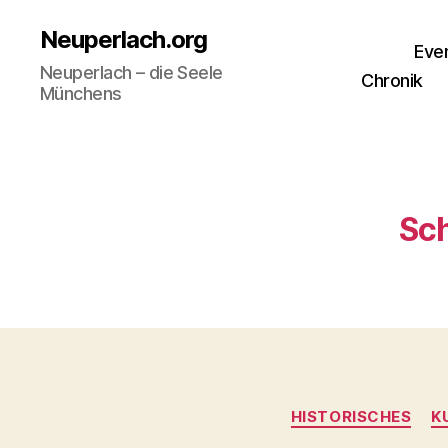
Neuperlach.org
Eve
Neuperlach – die Seele
Chronik
Münchens
Sch
HISTORISCHES
K