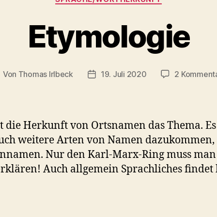
Etymologie
Von
Thomas Irlbeck
19. Juli 2020
2 Komment
eitragsautor
Veröffentlichungsdatum
st die Herkunft von Ortsnamen das Thema. Es
auch weitere Arten von Namen dazukommen,
ennamen. Nur den Karl-Marx-Ring muss man
erklären! Auch allgemein Sprachliches findet 