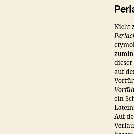
Perl
Nicht 
Perla
etymol
zumind
dieser
auf d
Vorfüh
Vorfü
ein Sc
Latein
Auf de
Verlau