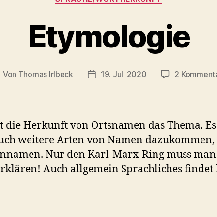
Etymologie
Von
Thomas Irlbeck
19. Juli 2020
2 Komment
eitragsautor
Veröffentlichungsdatum
st die Herkunft von Ortsnamen das Thema. Es
auch weitere Arten von Namen dazukommen,
ennamen. Nur den Karl-Marx-Ring muss man
erklären! Auch allgemein Sprachliches findet 