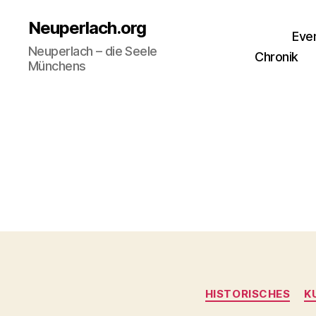
Neuperlach.org
Eve
Neuperlach – die Seele
Chronik
Münchens
HISTORISCHES
K