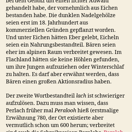
bei dem Gehölz um einen lichter Auwald
gehandelt habe, der vornehmlich aus Eichen
bestanden habe. Die dunklen Nadelgehölze
seien erst im 18. Jahrhundert aus
kommerziellen Gründen gepflanzt worden.
Und unter Eichen hätten Eber gelebt, Eicheln
seien ein Nahrungsbestandteil. Bären seien
eher im alpinen Raum verbreitet gewesen. Im
Flachland hätten sie keine Höhlen gefunden,
um ihre Jungen aufzuziehen oder Winterschlaf
zu halten. Es darf aber erwähnt werden, dass
Bären einen großen Aktionsradius haben.
Der zweite Wortbestandteil
lach
ist schwieriger
aufzulösen. Dazu muss man wissen, dass
Perlach früher mal
Peralooh
hieß (erstmalige
Erwähnung 780, der Ort existierte aber
vermutlich schon um 600 herum; verbreitet