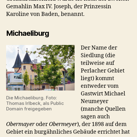
Gemahlin Max IV. Joseph, der Prinzessin
Karoline von Baden, benannt.
Michaeliburg
Der Name der
Siedlung (die
teilweise auf
Perlacher Gebiet
liegt) kommt
entweder vom
Gastwirt Michael
Die Michaeliburg. Foto:
Neumeyer
Thomas Irlbeck, als Public
(manche Quellen
Domain freigegeben
sagen auch
Obermayer
oder
Obermeyer
), der 1898 auf dem
Gebiet ein burgähnliches Gebäude errichtet hat