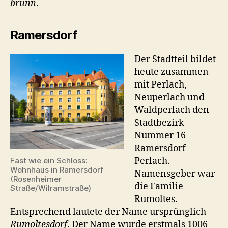
brunn
.
Ramersdorf
Der Stadtteil bildet
heute zusammen
mit Perlach,
Neuperlach und
Waldperlach den
Stadtbezirk
Nummer 16
Ramersdorf-
Perlach.
Fast wie ein Schloss:
Wohnhaus in Ramersdorf
Namensgeber war
(Rosenheimer
die Familie
Straße/Wilramstraße)
Rumoltes.
Entsprechend lautete der Name ursprünglich
Rumoltesdorf
. Der Name wurde erstmals 1006