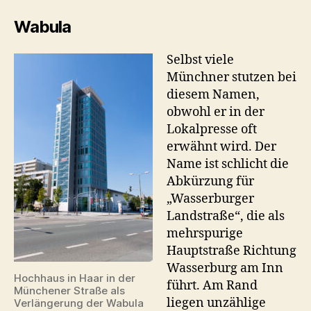
Wabula
Selbst viele
Münchner stutzen bei
diesem Namen,
obwohl er in der
Lokalpresse oft
erwähnt wird. Der
Name ist schlicht die
Abkürzung für
„Wasserburger
Landstraße“, die als
mehrspurige
Hauptstraße Richtung
Wasserburg am Inn
Hochhaus in Haar in der
führt. Am Rand
Münchener Straße als
liegen unzählige
Verlängerung der Wabula