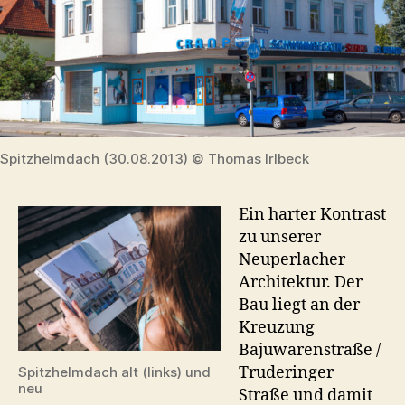
Spitzhelmdach (30.08.2013) © Thomas Irlbeck
Ein harter Kontrast
zu unserer
Neuperlacher
Architektur. Der
Bau liegt an der
Kreuzung
Bajuwarenstraße /
Truderinger
Spitzhelmdach alt (links) und
neu
Straße und damit