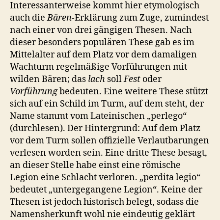
Interessanterweise kommt hier etymologisch
auch die
Bären-
Erklärung zum Zuge, zumindest
nach einer von drei gängigen Thesen. Nach
dieser besonders populären These gab es im
Mittelalter auf dem Platz vor dem damaligen
Wachturm regelmäßige Vorführungen mit
wilden Bären; das
lach
soll
Fest
oder
Vorführung
bedeuten. Eine weitere These stützt
sich auf ein Schild im Turm, auf dem steht, der
Name stammt vom Lateinischen „perlego“
(durchlesen). Der Hintergrund: Auf dem Platz
vor dem Turm sollen offizielle Verlautbarungen
verlesen worden sein. Eine dritte These besagt,
an dieser Stelle habe einst eine römische
Legion eine Schlacht verloren. „perdita legio“
bedeutet „untergegangene Legion“. Keine der
Thesen ist jedoch historisch belegt, sodass die
Namensherkunft wohl nie eindeutig geklärt