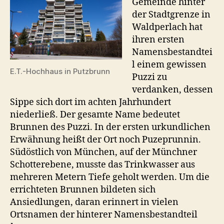
Gemeinde hinter
der Stadtgrenze in
Waldperlach hat
ihren ersten
Namensbestandtei
l einem gewissen
E.T.-Hochhaus in Putzbrunn
Puzzi zu
verdanken, dessen
Sippe sich dort im achten Jahrhundert
niederließ. Der gesamte Name bedeutet
Brunnen des Puzzi. In der ersten urkundlichen
Erwähnung heißt der Ort noch Puzeprunnin.
Südöstlich von München, auf der Münchner
Schotterebene, musste das Trinkwasser aus
mehreren Metern Tiefe geholt werden. Um die
errichteten Brunnen bildeten sich
Ansiedlungen, daran erinnert in vielen
Ortsnamen der hinterer Namensbestandteil