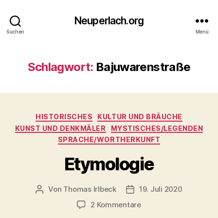
Neuperlach.org
Suchen
Menü
Schlagwort:
Bajuwarenstraße
Kategorien
HISTORISCHES
KULTUR UND BRÄUCHE
KUNST UND DENKMÄLER
MYSTISCHES/LEGENDEN
SPRACHE/WORTHERKUNFT
Etymologie
Von
Thomas Irlbeck
19. Juli 2020
Beitragsautor
Veröffentlichungsdatum
zu
2 Kommentare
Etymologie