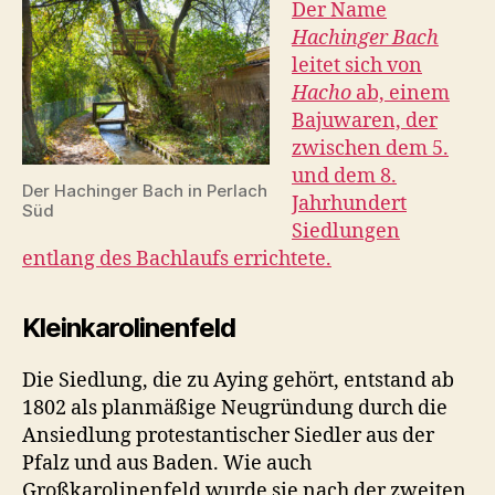
Der Name
Hachinger Bach
leitet sich von
Hacho
ab, einem
Bajuwaren, der
zwischen dem 5.
und dem 8.
Der Hachinger Bach in Perlach
Jahrhundert
Süd
Siedlungen
entlang des Bachlaufs errichtete.
Kleinkarolinenfeld
Die Siedlung, die zu Aying gehört, entstand ab
1802 als planmäßige Neugründung durch die
Ansiedlung protestantischer Siedler aus der
Pfalz und aus Baden. Wie auch
Großkarolinenfeld wurde sie nach der zweiten