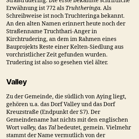
Straßtrudering. Die erste bekannte schriftliche
Erwähnung ist 772 als
Truhtheringa
. Als
Schreibweise ist noch Truchteringa bekannt.
An den alten Namen erinnert heute noch der
Straßenname Truchthari-Anger in
Kirchtrudering, an dem im Rahmen eines
Bauprojekts Reste einer Kelten-Siedlung aus
vorchristlicher Zeit gefunden wurden.
Trudering ist also so gesehen viel älter.
Valley
Zu der Gemeinde, die südlich von Aying liegt,
gehören u.a. das Dorf Valley und das Dorf
Kreuzstraße (Endpunkt der S7). Der
Gemeindename hat nichts mit den englischen
Wort
valley,
das
Tal
bedeutet, gemein. Vielmehr
stammt der Name vermutlich von der