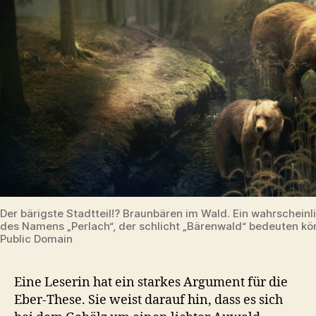
Der bärigste Stadtteil!? Braunbären im Wald. Ein wahrschein
des Namens „Perlach“, der schlicht „Bärenwald“ bedeuten kön
Public Domain
Eine Leserin hat ein starkes Argument für die
Eber-These. Sie weist darauf hin, dass es sich