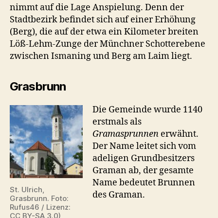
nimmt auf die Lage Anspielung. Denn der
Stadtbezirk befindet sich auf einer Erhöhung
(Berg), die auf der etwa ein Kilometer breiten
Löß-Lehm-Zunge der Münchner Schotterebene
zwischen Ismaning und Berg am Laim liegt.
Grasbrunn
Die Gemeinde wurde 1140
erstmals als
Gramasprunnen
erwähnt.
Der Name leitet sich vom
adeligen Grundbesitzers
Graman ab, der gesamte
Name bedeutet Brunnen
St. Ulrich,
des Graman.
Grasbrunn. Foto:
Rufus46 / Lizenz:
CC BY-SA 3.0)