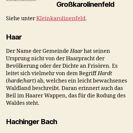
Großkarolinenfeld
Siehe unter
Kleinkarolinenfeld
.
Haar
Der Name der Gemeinde
Haar
hat seinen
Ursprung nicht von der Haarpracht der
Bevölkerung oder der Dichte an Frisören. Es
leitet sich vielmehr von dem Begriff
Hardt
(
harde
/
hart
) ab, welches ein leicht bewachsenes
Waldland beschreibt. Daran erinnert auch das
Beil im Haarer Wappen, das für die Rodung des
Waldes steht.
Hachinger Bach