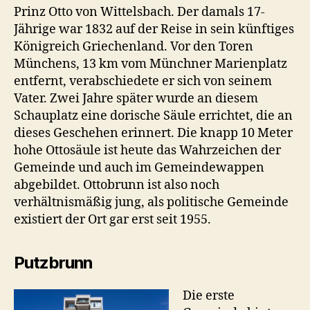
Prinz Otto von Wittelsbach. Der damals 17-
Jährige war 1832 auf der Reise in sein künftiges
Königreich Griechenland. Vor den Toren
Münchens, 13 km vom Münchner Marienplatz
entfernt, verabschiedete er sich von seinem
Vater. Zwei Jahre später wurde an diesem
Schauplatz eine dorische Säule errichtet, die an
dieses Geschehen erinnert. Die knapp 10 Meter
hohe Ottosäule ist heute das Wahrzeichen der
Gemeinde und auch im Gemeindewappen
abgebildet. Ottobrunn ist also noch
verhältnismäßig jung, als politische Gemeinde
existiert der Ort gar erst seit 1955.
Putzbrunn
Die erste