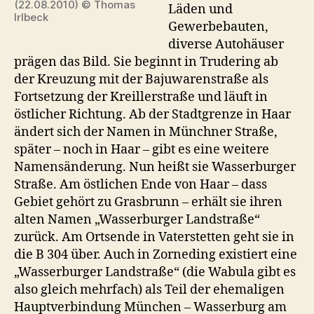
(22.08.2010) © Thomas
Läden und
Irlbeck
Gewerbebauten,
diverse Autohäuser
prägen das Bild. Sie beginnt in Trudering ab
der Kreuzung mit der Bajuwarenstraße als
Fortsetzung der Kreillerstraße und läuft in
östlicher Richtung. Ab der Stadtgrenze in Haar
ändert sich der Namen in Münchner Straße,
später – noch in Haar – gibt es eine weitere
Namensänderung. Nun heißt sie Wasserburger
Straße. Am östlichen Ende von Haar – dass
Gebiet gehört zu Grasbrunn – erhält sie ihren
alten Namen „Wasserburger Landstraße“
zurück. Am Ortsende in Vaterstetten geht sie in
die B 304 über. Auch in Zorneding existiert eine
„Wasserburger Landstraße“ (die Wabula gibt es
also gleich mehrfach) als Teil der ehemaligen
Hauptverbindung München – Wasserburg am