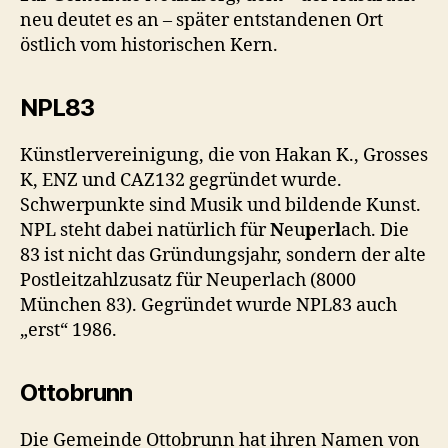
neu deutet es an – später entstandenen Ort
östlich vom historischen Kern.
NPL83
Künstlervereinigung, die von Hakan K., Grosses
K, ENZ und CAZ132 gegründet wurde.
Schwerpunkte sind Musik und bildende Kunst.
NPL steht dabei natürlich für
N
eu
p
er
l
ach. Die
83 ist nicht das Gründungsjahr, sondern der alte
Postleitzahlzusatz für Neuperlach (8000
München 83). Gegründet wurde NPL83 auch
„erst“ 1986.
Ottobrunn
Die Gemeinde Ottobrunn hat ihren Namen von