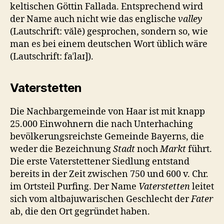
keltischen Göttin Fallada. Entsprechend wird
der Name auch nicht wie das englische
valley
(Lautschrift: vălē) gesprochen, sondern so, wie
man es bei einem deutschen Wort üblich wäre
(Lautschrift: faˈlaɪ]).
Vaterstetten
Die Nachbargemeinde von Haar ist mit knapp
25.000 Einwohnern die nach Unterhaching
bevölkerungsreichste Gemeinde Bayerns, die
weder die Bezeichnung
Stadt
noch
Markt
führt.
Die erste Vaterstettener Siedlung entstand
bereits in der Zeit zwischen 750 und 600 v. Chr.
im Ortsteil Purfing. Der Name
Vaterstetten
leitet
sich vom altbajuwarischen Geschlecht der
Fater
ab, die den Ort gegründet haben.