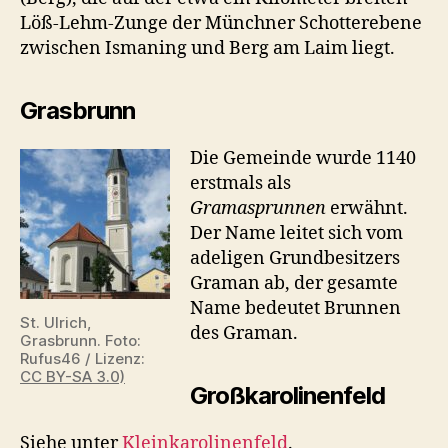
Löß-Lehm-Zunge der Münchner Schotterebene
zwischen Ismaning und Berg am Laim liegt.
Grasbrunn
Die Gemeinde wurde 1140
erstmals als
Gramasprunnen
erwähnt.
Der Name leitet sich vom
adeligen Grundbesitzers
Graman ab, der gesamte
Name bedeutet Brunnen
St. Ulrich,
des Graman.
Grasbrunn. Foto:
Rufus46 / Lizenz:
CC BY-SA 3.0)
Großkarolinenfeld
Siehe unter
Kleinkarolinenfeld
.