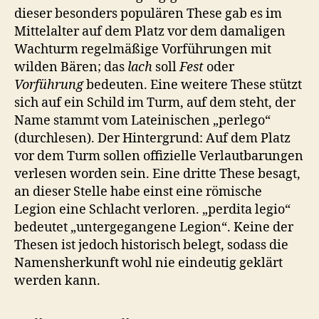
dieser besonders populären These gab es im
Mittelalter auf dem Platz vor dem damaligen
Wachturm regelmäßige Vorführungen mit
wilden Bären; das
lach
soll
Fest
oder
Vorführung
bedeuten. Eine weitere These stützt
sich auf ein Schild im Turm, auf dem steht, der
Name stammt vom Lateinischen „perlego“
(durchlesen). Der Hintergrund: Auf dem Platz
vor dem Turm sollen offizielle Verlautbarungen
verlesen worden sein. Eine dritte These besagt,
an dieser Stelle habe einst eine römische
Legion eine Schlacht verloren. „perdita legio“
bedeutet „untergegangene Legion“. Keine der
Thesen ist jedoch historisch belegt, sodass die
Namensherkunft wohl nie eindeutig geklärt
werden kann.