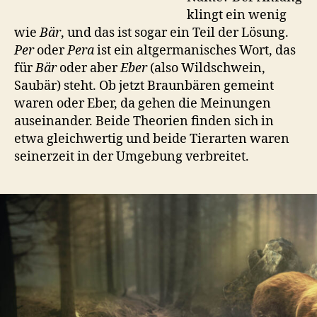
klingt ein wenig
wie
Bär
, und das ist sogar ein Teil der Lösung.
Per
oder
Pera
ist ein altgermanisches Wort, das
für
Bär
oder aber
Eber
(also Wildschwein,
Saubär) steht. Ob jetzt Braunbären gemeint
waren oder Eber, da gehen die Meinungen
auseinander. Beide Theorien finden sich in
etwa gleichwertig und beide Tierarten waren
seinerzeit in der Umgebung verbreitet.