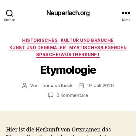
Neuperlach.org
Suchen
Menü
Kategorien
HISTORISCHES
KULTUR UND BRÄUCHE
KUNST UND DENKMÄLER
MYSTISCHES/LEGENDEN
SPRACHE/WORTHERKUNFT
Etymologie
Von
Thomas Irlbeck
19. Juli 2020
Beitragsautor
Veröffentlichungsdatum
zu
2 Kommentare
Etymologie
Hier ist die Herkunft von Ortsnamen das