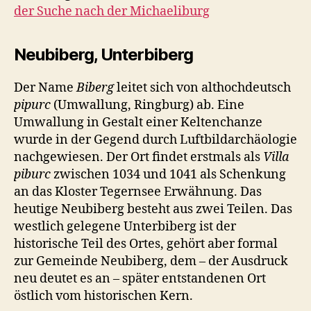
der Suche nach der Michaeliburg
Neubiberg, Unterbiberg
Der Name
Biberg
leitet sich von althochdeutsch
pipurc
(Umwallung, Ringburg) ab. Eine
Umwallung in Gestalt einer Keltenchanze
wurde in der Gegend durch Luftbildarchäologie
nachgewiesen. Der Ort findet erstmals als
Villa
piburc
zwischen 1034 und 1041 als Schenkung
an das Kloster Tegernsee Erwähnung. Das
heutige Neubiberg besteht aus zwei Teilen. Das
westlich gelegene Unterbiberg ist der
historische Teil des Ortes, gehört aber formal
zur Gemeinde Neubiberg, dem – der Ausdruck
neu deutet es an – später entstandenen Ort
östlich vom historischen Kern.