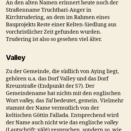
An den alten Namen erinnert heute noch der
Straßenname Truchthari-Anger in
Kirchtrudering, an dem im Rahmen eines
Bauprojekts Reste einer Kelten-Siedlung aus
vorchristlicher Zeit gefunden wurden.
Trudering ist also so gesehen viel älter.
Valley
Zu der Gemeinde, die südlich von Aying liegt,
gehören u.a. das Dorf Valley und das Dorf
Kreuzstraße (Endpunkt der S7). Der
Gemeindename hat nichts mit den englischen
Wort
valley,
das
Tal
bedeutet, gemein. Vielmehr
stammt der Name vermutlich von der
keltischen Göttin Fallada. Entsprechend wird
der Name auch nicht wie das englische
valley
(Lautschrift: vălē) gesprochen, sondern so, wie