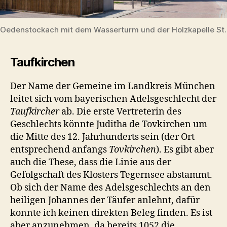
Oedenstockach mit dem Wasserturm und der Holzkapelle St.
Taufkirchen
Der Name der Gemeine im Landkreis München
leitet sich vom bayerischen Adelsgeschlecht der
Taufkircher
ab. Die erste Vertreterin des
Geschlechts könnte Juditha de Tovkirchen um
die Mitte des 12. Jahrhunderts sein (der Ort
entsprechend anfangs
Tovkirchen
). Es gibt aber
auch die These, dass die Linie aus der
Gefolgschaft des Klosters Tegernsee abstammt.
Ob sich der Name des Adelsgeschlechts an den
heiligen Johannes der Täufer anlehnt, dafür
konnte ich keinen direkten Beleg finden. Es ist
aber anzunehmen, da bereits 1052 die