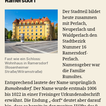
Ramersdorf
Der Stadtteil bildet
heute zusammen
mit Perlach,
Neuperlach und
Waldperlach den
Stadtbezirk
Nummer 16
Ramersdorf-
Perlach.
Fast wie ein Schloss:
Wohnhaus in Ramersdorf
Namensgeber war
(Rosenheimer
die Familie
Straße/Wilramstraße)
Rumoltes.
Entsprechend lautete der Name ursprünglich
Rumoltesdorf
. Der Name wurde erstmals 1006
bis 1022 in einer Freisinger Urkundenabschrift
erwähnt. Die Endung „‑dorf“ deutet aber darauf