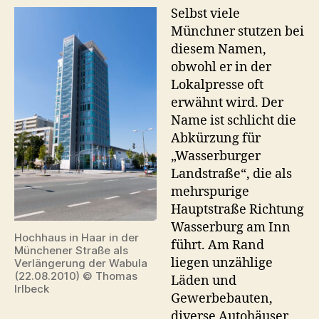
Selbst viele
Münchner stutzen bei
diesem Namen,
obwohl er in der
Lokalpresse oft
erwähnt wird. Der
Name ist schlicht die
Abkürzung für
„Wasserburger
Landstraße“, die als
mehrspurige
Hauptstraße Richtung
Wasserburg am Inn
Hochhaus in Haar in der
führt. Am Rand
Münchener Straße als
liegen unzählige
Verlängerung der Wabula
(22.08.2010) © Thomas
Läden und
Irlbeck
Gewerbebauten,
diverse Autohäuser