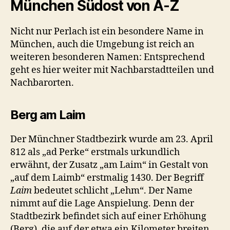
München Südost von A-Z
Nicht nur Perlach ist ein besondere Name in
München, auch die Umgebung ist reich an
weiteren besonderen Namen: Entsprechend
geht es hier weiter mit Nachbarstadtteilen und
Nachbarorten.
Berg am Laim
Der Münchner Stadtbezirk wurde am 23. April
812 als „ad Perke“ erstmals urkundlich
erwähnt, der Zusatz „am Laim“ in Gestalt von
„auf dem Laimb“ erstmalig 1430. Der Begriff
Laim
bedeutet schlicht „Lehm“. Der Name
nimmt auf die Lage Anspielung. Denn der
Stadtbezirk befindet sich auf einer Erhöhung
(Berg), die auf der etwa ein Kilometer breiten