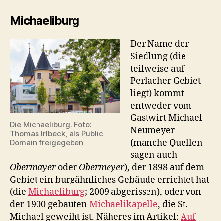
Michaeliburg
Der Name der
Siedlung (die
teilweise auf
Perlacher Gebiet
liegt) kommt
entweder vom
Gastwirt Michael
Die Michaeliburg. Foto:
Neumeyer
Thomas Irlbeck, als Public
(manche Quellen
Domain freigegeben
sagen auch
Obermayer
oder
Obermeyer
), der 1898 auf dem
Gebiet ein burgähnliches Gebäude errichtet hat
(die
Michaeliburg
; 2009 abgerissen), oder von
der 1900 gebauten
Michaelikapelle
, die St.
Michael geweiht ist. Näheres im Artikel:
Auf