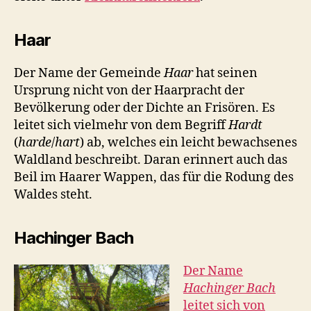
Haar
Der Name der Gemeinde
Haar
hat seinen
Ursprung nicht von der Haarpracht der
Bevölkerung oder der Dichte an Frisören. Es
leitet sich vielmehr von dem Begriff
Hardt
(
harde
/
hart
) ab, welches ein leicht bewachsenes
Waldland beschreibt. Daran erinnert auch das
Beil im Haarer Wappen, das für die Rodung des
Waldes steht.
Hachinger Bach
Der Name
Hachinger Bach
leitet sich von