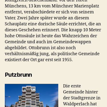
Königreich Griechenland. Vor den Toren
Münchens, 13 km vom Münchner Marienplatz
entfernt, verabschiedete er sich von seinem
Vater. Zwei Jahre später wurde an diesem
Schauplatz eine dorische Säule errichtet, die an
dieses Geschehen erinnert. Die knapp 10 Meter
hohe Ottosäule ist heute das Wahrzeichen der
Gemeinde und auch im Gemeindewappen
abgebildet. Ottobrunn ist also noch
verhältnismäßig jung, als politische Gemeinde
existiert der Ort gar erst seit 1955.
Putzbrunn
Die erste
Gemeinde hinter
der Stadtgrenze in
Waldperlach hat