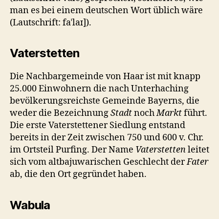
man es bei einem deutschen Wort üblich wäre
(Lautschrift: faˈlaɪ]).
Vaterstetten
Die Nachbargemeinde von Haar ist mit knapp
25.000 Einwohnern die nach Unterhaching
bevölkerungsreichste Gemeinde Bayerns, die
weder die Bezeichnung
Stadt
noch
Markt
führt.
Die erste Vaterstettener Siedlung entstand
bereits in der Zeit zwischen 750 und 600 v. Chr.
im Ortsteil Purfing. Der Name
Vaterstetten
leitet
sich vom altbajuwarischen Geschlecht der
Fater
ab, die den Ort gegründet haben.
Wabula