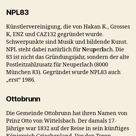
NPL83
Künstlervereinigung, die von Hakan K., Grosses
K, ENZ und CAZ132 gegründet wurde.
Schwerpunkte sind Musik und bildende Kunst.
NPL steht dabei natürlich für
N
eu
p
er
l
ach. Die
83 ist nicht das Gründungsjahr, sondern der alte
Postleitzahlzusatz für Neuperlach (8000
München 83). Gegründet wurde NPL83 auch
„erst“ 1986.
Ottobrunn
Die Gemeinde Ottobrunn hat ihren Namen von
Prinz Otto von Wittelsbach. Der damals 17-
Jährige war 1832 auf der Reise in sein künftiges