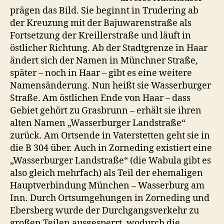
prägen das Bild. Sie beginnt in Trudering ab
der Kreuzung mit der Bajuwarenstraße als
Fortsetzung der Kreillerstraße und läuft in
östlicher Richtung. Ab der Stadtgrenze in Haar
ändert sich der Namen in Münchner Straße,
später – noch in Haar – gibt es eine weitere
Namensänderung. Nun heißt sie Wasserburger
Straße. Am östlichen Ende von Haar – dass
Gebiet gehört zu Grasbrunn – erhält sie ihren
alten Namen „Wasserburger Landstraße“
zurück. Am Ortsende in Vaterstetten geht sie in
die B 304 über. Auch in Zorneding existiert eine
„Wasserburger Landstraße“ (die Wabula gibt es
also gleich mehrfach) als Teil der ehemaligen
Hauptverbindung München – Wasserburg am
Inn. Durch Ortsumgehungen in Zorneding und
Ebersberg wurde der Durchgangsverkehr zu
großen Teilen ausgesperrt, wodurch die