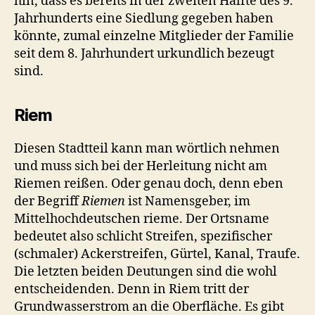
hin, dass es bereits in der zweiten Hälfte des 9.
Jahrhunderts eine Siedlung gegeben haben
könnte, zumal einzelne Mitglieder der Familie
seit dem 8. Jahrhundert urkundlich bezeugt
sind.
Riem
Diesen Stadtteil kann man wörtlich nehmen
und muss sich bei der Herleitung nicht am
Riemen reißen. Oder genau doch, denn eben
der Begriff
Riemen
ist Namensgeber, im
Mittelhochdeutschen rieme. Der Ortsname
bedeutet also schlicht Streifen, spezifischer
(schmaler) Ackerstreifen, Gürtel, Kanal, Traufe.
Die letzten beiden Deutungen sind die wohl
entscheidenden. Denn in Riem tritt der
Grundwasserstrom an die Oberfläche. Es gibt