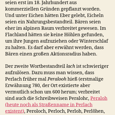
seien erst im 18. Jahrhundert aus
kommerziellen Gründen gepflanzt worden.
Und unter Eichen hätten Eber gelebt, Eicheln
seien ein Nahrungsbestandteil. Bären seien
eher im alpinen Raum verbreitet gewesen. Im
Flachland hätten sie keine Höhlen gefunden,
um ihre Jungen aufzuziehen oder Winterschlaf
zu halten. Es darf aber erwähnt werden, dass
Bären einen großen Aktionsradius haben.
Der zweite Wortbestandteil
lach
ist schwieriger
aufzulösen. Dazu muss man wissen, dass
Perlach früher mal
Peralooh
hieß (erstmalige
Erwähnung 780, der Ort existierte aber
vermutlich schon um 600 herum; verbreitet
sind auch die Schreibweisen Peralohc,
Peraloh
(heute noch als Straßenname in Perlach
existent)
, Peroloch, Perloch, Perloh, Perlôhen,