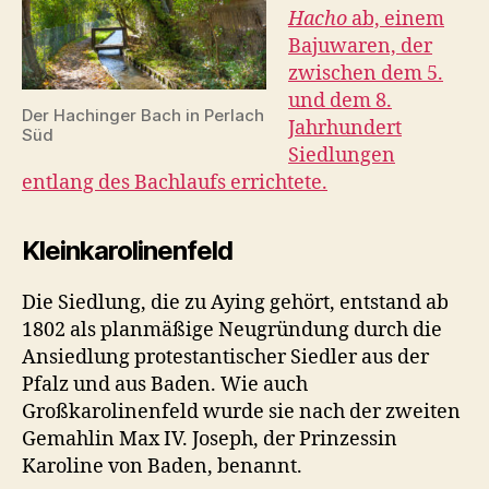
Hacho
ab, einem
Bajuwaren, der
zwischen dem 5.
und dem 8.
Der Hachinger Bach in Perlach
Jahrhundert
Süd
Siedlungen
entlang des Bachlaufs errichtete.
Kleinkarolinenfeld
Die Siedlung, die zu Aying gehört, entstand ab
1802 als planmäßige Neugründung durch die
Ansiedlung protestantischer Siedler aus der
Pfalz und aus Baden. Wie auch
Großkarolinenfeld wurde sie nach der zweiten
Gemahlin Max IV. Joseph, der Prinzessin
Karoline von Baden, benannt.