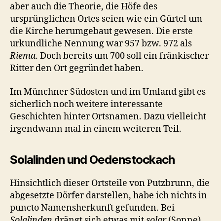
aber auch die Theorie, die Höfe des
ursprünglichen Ortes seien wie ein Gürtel um
die Kirche herumgebaut gewesen. Die erste
urkundliche Nennung war 957 bzw. 972 als
Riema
. Doch bereits um 700 soll ein fränkischer
Ritter den Ort gegründet haben.
Im Münchner Südosten und im Umland gibt es
sicherlich noch weitere interessante
Geschichten hinter Ortsnamen. Dazu vielleicht
irgendwann mal in einem weiteren Teil.
Solalinden und Oedenstockach
Hinsichtlich dieser Ortsteile von Putzbrunn, die
abgesetzte Dörfer darstellen, habe ich nichts in
puncto Namensherkunft gefunden. Bei
Solalinden
drängt sich etwas mit
solar
(Sonne)