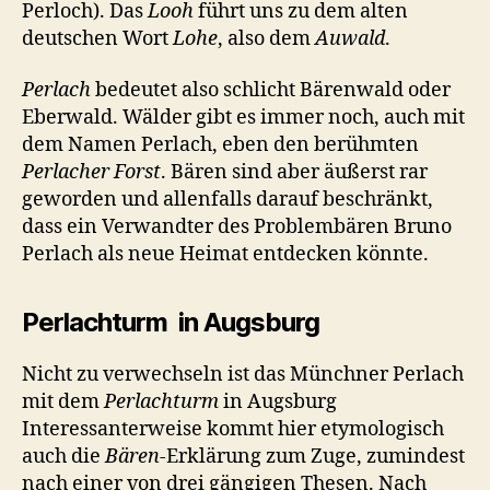
Perloch). Das
Looh
führt uns zu dem alten
deutschen Wort
Lohe
, also dem
Auwald
.
Perlach
bedeutet also schlicht Bärenwald oder
Eberwald. Wälder gibt es immer noch, auch mit
dem Namen Perlach, eben den berühmten
Perlacher Forst
. Bären sind aber äußerst rar
geworden und allenfalls darauf beschränkt,
dass ein Verwandter des Problembären Bruno
Perlach als neue Heimat entdecken könnte.
Perlachturm in Augsburg
Nicht zu verwechseln ist das Münchner Perlach
mit dem
Perlachturm
in Augsburg
Interessanterweise kommt hier etymologisch
auch die
Bären-
Erklärung zum Zuge, zumindest
nach einer von drei gängigen Thesen. Nach