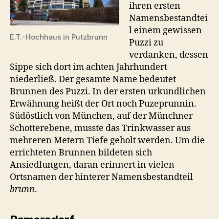
ihren ersten
Namensbestandtei
l einem gewissen
E.T.-Hochhaus in Putzbrunn
Puzzi zu
verdanken, dessen
Sippe sich dort im achten Jahrhundert
niederließ. Der gesamte Name bedeutet
Brunnen des Puzzi. In der ersten urkundlichen
Erwähnung heißt der Ort noch Puzeprunnin.
Südöstlich von München, auf der Münchner
Schotterebene, musste das Trinkwasser aus
mehreren Metern Tiefe geholt werden. Um die
errichteten Brunnen bildeten sich
Ansiedlungen, daran erinnert in vielen
Ortsnamen der hinterer Namensbestandteil
brunn
.