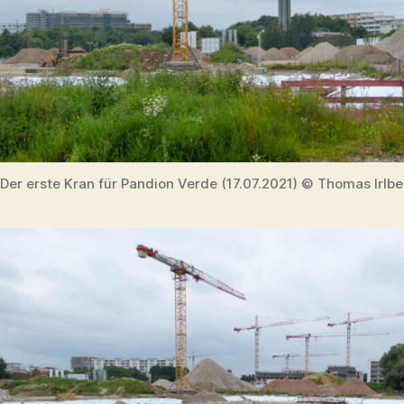
Der erste Kran für Pandion Verde (17.07.2021) © Thomas Irlb