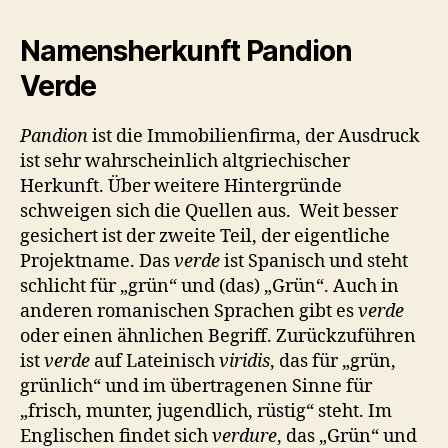
Namensherkunft Pandion
Verde
Pandion
ist die Immobilienfirma, der Ausdruck
ist sehr wahrscheinlich altgriechischer
Herkunft. Über weitere Hintergründe
schweigen sich die Quellen aus. Weit besser
gesichert ist der zweite Teil, der eigentliche
Projektname. Das
verde
ist Spanisch und steht
schlicht für „grün“ und (das) „Grün“. Auch in
anderen romanischen Sprachen gibt es
verde
oder einen ähnlichen Begriff. Zurückzuführen
ist
verde
auf Lateinisch
viridis
, das für „grün,
grünlich“ und im übertragenen Sinne für
„frisch, munter, jugendlich, rüstig“ steht. Im
Englischen findet sich
verdure
, das „Grün“ und