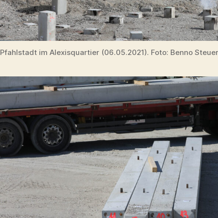
Pfahlstadt im Alexisquartier (06.05.2021). Foto: Benno Steue