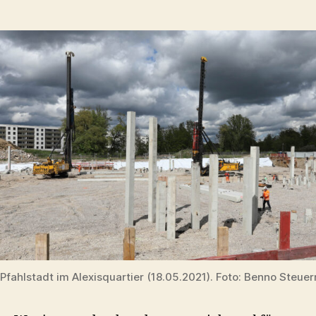
Pfahlstadt im Alexisquartier (18.05.2021). Foto: Benno Steue