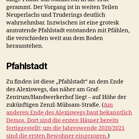
gerammt. Der Vorgang ist in weiten Teilen
Neuperlachs und Truderings deutlich
wahrnehmbar. Inzwischen ist eine grotesk
anmutende Pfahlstadt entstanden mit Pfählen,
die verschieden weit aus dem Boden
herausstehen.
Pfahlstadt
Zu finden ist diese „Pfahlstadt“ an dem Ende
des Alexiswegs, das näher am Graf-
Zentrum/Handwerkerhof liegt – auf Höhe der
zukünftigen Zenzl-Mühsam-Straße. (
Am
anderen Ende des Alexiswegs baut bekanntlich
Demos. Dort sind die ersten Häuser bereits
fertiggestellt; um die Jahreswende 2020/2021
sind die ersten Bewohner eingezogen.
)