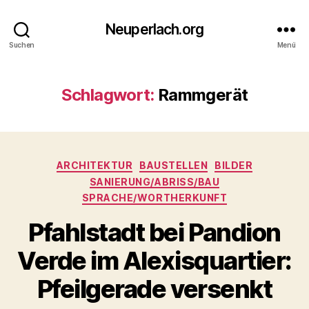
Neuperlach.org
Suchen
Menü
Schlagwort:
Rammgerät
Kategorien
ARCHITEKTUR
BAUSTELLEN
BILDER
SANIERUNG/ABRISS/BAU
SPRACHE/WORTHERKUNFT
Pfahlstadt bei Pandion
Verde im Alexisquartier:
Pfeilgerade versenkt