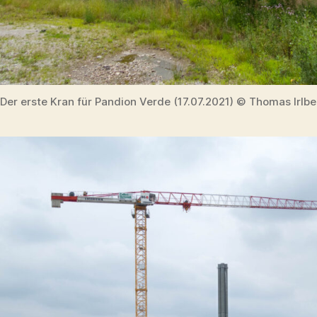
Der erste Kran für Pandion Verde (17.07.2021) © Thomas Irlb