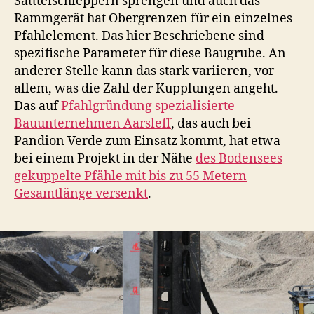
Satttelschleppern sprengen und auch das
Rammgerät hat Obergrenzen für ein einzelnes
Pfahlelement. Das hier Beschriebene sind
spezifische Parameter für diese Baugrube. An
anderer Stelle kann das stark variieren, vor
allem, was die Zahl der Kupplungen angeht.
Das auf
Pfahlgründung spezialisierte
Bauunternehmen Aarsleff
, das auch bei
Pandion Verde zum Einsatz kommt, hat etwa
bei einem Projekt in der Nähe
des Bodensees
gekuppelte Pfähle mit bis zu 55 Metern
Gesamtlänge versenkt
.