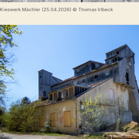
Kieswerk Mächler (25.04.2026) © Thomas Irlbeck