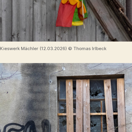
Kieswerk Mächler (12.03.2026) © Thomas Irlbeck