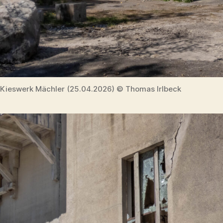
Kieswerk Mächler (25.04.2026) © Thomas Irlbeck