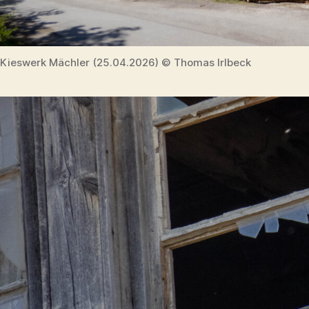
Kieswerk Mächler (25.04.2026) © Thomas Irlbeck