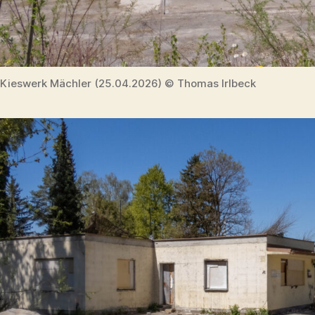
Kieswerk Mächler (25.04.2026) © Thomas Irlbeck