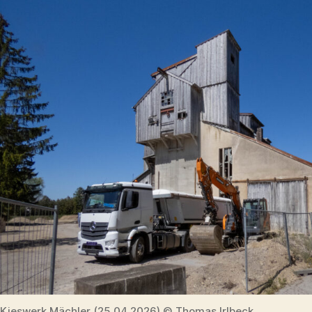
Kieswerk Mächler (25.04.2026) © Thomas Irlbeck