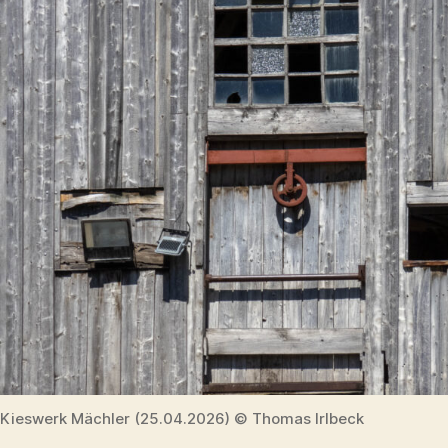
Kieswerk Mächler (25.04.2026) © Thomas Irlbeck