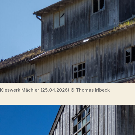
Kieswerk Mächler (25.04.2026) © Thomas Irlbeck