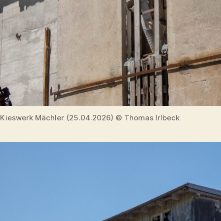
Kieswerk Mächler (25.04.2026) © Thomas Irlbeck