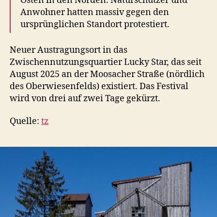
Osten in den Norden. Naturschützer und
Anwohner hatten massiv gegen den
ursprünglichen Standort protestiert.
Neuer Austragungsort in das
Zwischennutzungsquartier Lucky Star, das seit
August 2025 an der Moosacher Straße (nördlich
des Oberwiesenfelds) existiert. Das Festival
wird von drei auf zwei Tage gekürzt.
Quelle:
tz