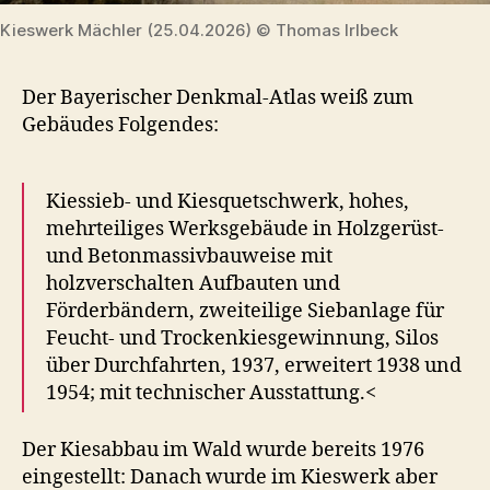
Kieswerk Mächler (25.04.2026) © Thomas Irlbeck
Der Bayerischer Denkmal-Atlas weiß zum
Gebäudes Folgendes:
Kiessieb- und Kiesquetschwerk, hohes,
mehrteiliges Werksgebäude in Holzgerüst-
und Betonmassivbauweise mit
holzverschalten Aufbauten und
Förderbändern, zweiteilige Siebanlage für
Feucht- und Trockenkiesgewinnung, Silos
über Durchfahrten, 1937, erweitert 1938 und
1954; mit technischer Ausstattung.<
Der Kiesabbau im Wald wurde bereits 1976
eingestellt: Danach wurde im Kieswerk aber