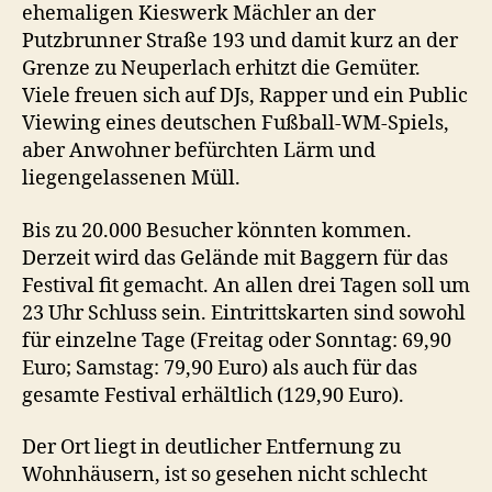
ehemaligen Kieswerk Mächler an der
Putzbrunner Straße 193 und damit kurz an der
Grenze zu Neuperlach erhitzt die Gemüter.
Viele freuen sich auf DJs, Rapper und ein Public
Viewing eines deutschen Fußball-WM-Spiels,
aber Anwohner befürchten Lärm und
liegengelassenen Müll.
Bis zu 20.000 Besucher könnten kommen.
Derzeit wird das Gelände mit Baggern für das
Festival fit gemacht. An allen drei Tagen soll um
23 Uhr Schluss sein. Eintrittskarten sind sowohl
für einzelne Tage (Freitag oder Sonntag: 69,90
Euro; Samstag: 79,90 Euro) als auch für das
gesamte Festival erhältlich (129,90 Euro).
Der Ort liegt in deutlicher Entfernung zu
Wohnhäusern, ist so gesehen nicht schlecht