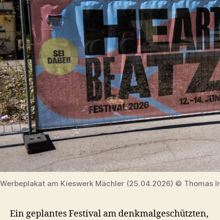
Werbeplakat am Kieswerk Mächler (25.04.2026) © Thomas Ir
Ein geplantes Festival am denkmalgeschützten,