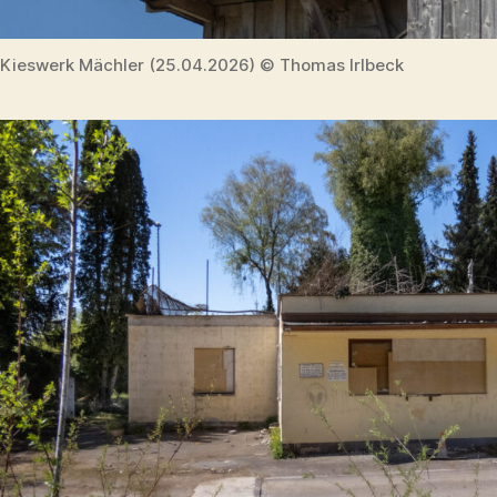
Kieswerk Mächler (25.04.2026) © Thomas Irlbeck