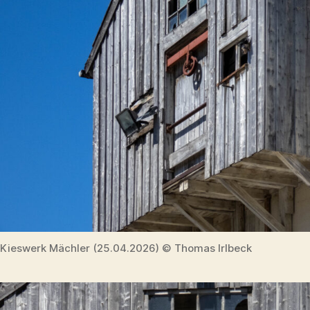
Kieswerk Mächler (25.04.2026) © Thomas Irlbeck