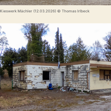
Kieswerk Mächler (12.03.2026) © Thomas Irlbeck