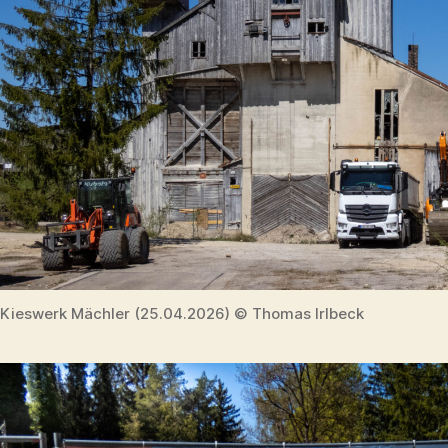
Kieswerk Mächler (25.04.2026) © Thomas Irlbeck