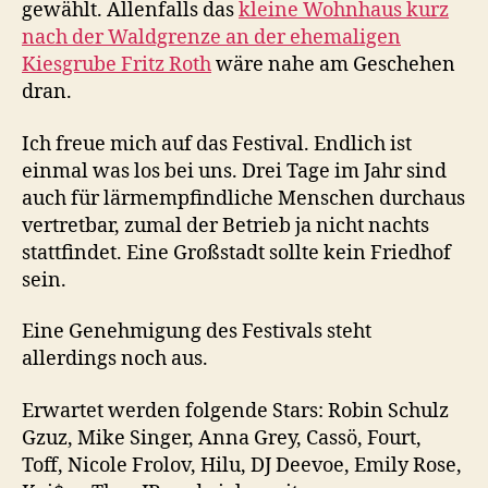
gewählt. Allenfalls das
kleine Wohnhaus kurz
nach der Waldgrenze an der ehemaligen
Kiesgrube Fritz Roth
wäre nahe am Geschehen
dran.
Ich freue mich auf das Festival. Endlich ist
einmal was los bei uns. Drei Tage im Jahr sind
auch für lärmempfindliche Menschen durchaus
vertretbar, zumal der Betrieb ja nicht nachts
stattfindet. Eine Großstadt sollte kein Friedhof
sein.
Eine Genehmigung des Festivals steht
allerdings noch aus.
Erwartet werden folgende Stars: Robin Schulz
Gzuz, Mike Singer, Anna Grey, Cassö, Fourt,
Toff, Nicole Frolov, Hilu, DJ Deevoe, Emily Rose,