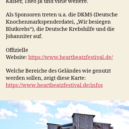
Kai$er, Theo JR und viele weitere.
Als Sponsoren treten u.a. die DKMS (Deutsche
Knochenmarkspenderdatei, „Wir besiegen
Blutkrebs“), die Deutsche Krebshilfe und die
Johanniter auf.
Offizielle
Website:
https://www.heartbeatzfestival.de/
Welche Bereiche des Geländes wie genutzt
werden sollen, zeigt diese Karte:
https://www.heartbeatzfestival.de/infos