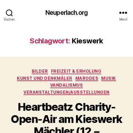
Neuperlach.org
Suchen
Menü
Schlagwort:
Kieswerk
Kategorien
BILDER
FREIZEIT & ERHOLUNG
KUNST UND DENKMÄLER
MARODES
MUSIK
VANDALISMUS
VERANSTALTUNGEN/AUSSTELLUNGEN
Heartbeatz Charity-
Open-Air am Kieswerk
Mächler (12.–