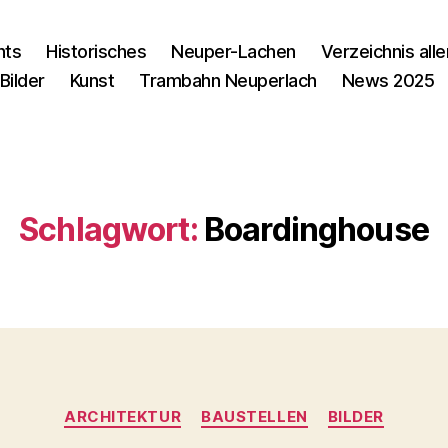
nts
Historisches
Neuper-Lachen
Verzeichnis alle
Bilder
Kunst
Trambahn Neuperlach
News 2025
Schlagwort:
Boardinghouse
Kategorien
ARCHITEKTUR
BAUSTELLEN
BILDER