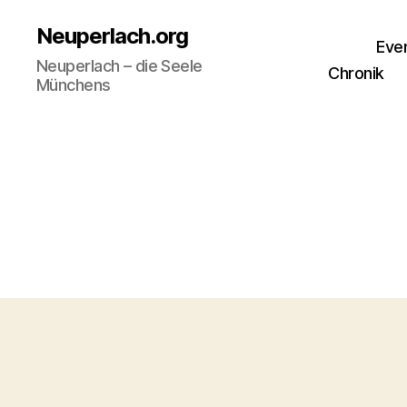
Neuperlach.org
Eve
Neuperlach – die Seele
Chronik
Münchens