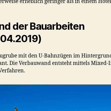
erweise erheblich geringer als in einem Hotel
nd der Bauarbeiten
.04.2019)
ugrube mit den U-Bahnzügen im Hintergrund
nt. Die Verbauwand entsteht mittels Mixed-I
Verfahren.