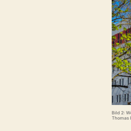
Bild 2: 
Thomas I