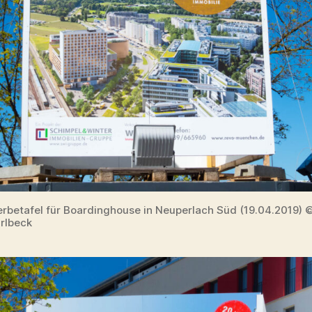
Werbetafel für Boardinghouse in Neuperlach Süd (19.04.2019) 
rlbeck