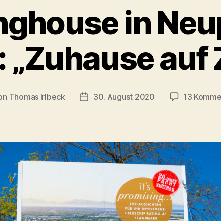
nghouse in Neu
 „Zuhause auf 
on
Thomas Irlbeck
30. August 2020
13 Komme
ragsautor
Veröffentlichungsdatum