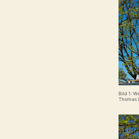
Bild 1: 
Thomas I