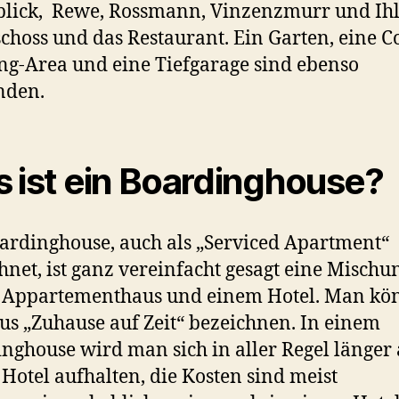
lick, Rewe, Rossmann, Vinzenzmurr und Ih
choss und das Restaurant. Ein Garten, eine C
g-Area und eine Tiefgarage sind ebenso
nden.
 ist ein Boardinghouse?
ardinghouse, auch als „Serviced Apartment“
hnet, ist ganz vereinfacht gesagt eine Mischu
 Appartementhaus und einem Hotel. Man kön
us „Zuhause auf Zeit“ bezeichnen. In einem
nghouse wird man sich in aller Regel länger 
Hotel aufhalten, die Kosten sind meist