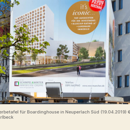
Werbetafel für Boardinghouse in Neuperlach Süd (19.04.2019) 
rlbeck