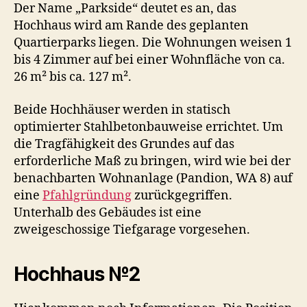
Der Name „Parkside“ deutet es an, das
Hochhaus wird am Rande des geplanten
Quartierparks liegen. Die Wohnungen weisen 1
bis 4 Zimmer auf bei einer Wohnfläche von ca.
26 m² bis ca. 127 m².
Beide Hochhäuser werden in statisch
optimierter Stahlbetonbauweise errichtet. Um
die Tragfähigkeit des Grundes auf das
erforderliche Maß zu bringen, wird wie bei der
benachbarten Wohnanlage (Pandion, WA 8) auf
eine
Pfahlgründung
zurückgegriffen.
Unterhalb des Gebäudes ist eine
zweigeschossige Tiefgarage vorgesehen.
Hochhaus №2