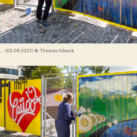
… (02.09.2021) © Thomas Irlbeck