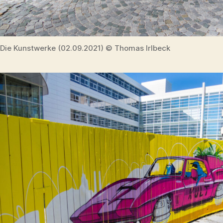
Die Kunstwerke (02.09.2021) © Thomas Irlbeck