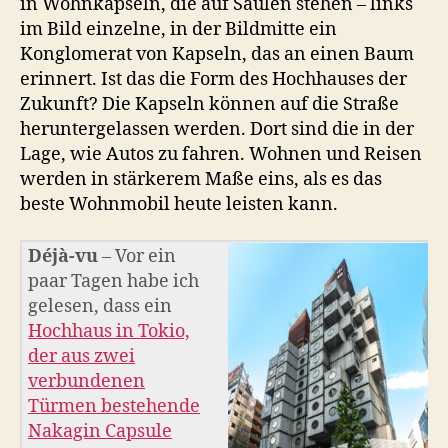
in Wohnkapseln, die auf Säulen stehen – links
im Bild einzelne, in der Bildmitte ein
Konglomerat von Kapseln, das an einen Baum
erinnert. Ist das die Form des Hochhauses der
Zukunft? Die Kapseln können auf die Straße
heruntergelassen werden. Dort sind die in der
Lage, wie Autos zu fahren. Wohnen und Reisen
werden in stärkerem Maße eins, als es das
beste Wohnmobil heute leisten kann.
Déjà-vu
– Vor ein
paar Tagen habe ich
gelesen, dass ein
Hochhaus in Tokio,
der aus zwei
verbundenen
Türmen bestehende
Nakagin Capsule