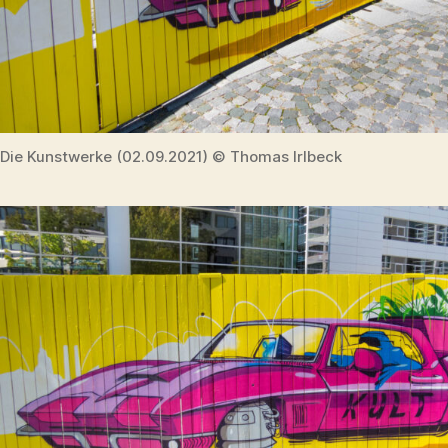
Die Kunstwerke (02.09.2021) © Thomas Irlbeck