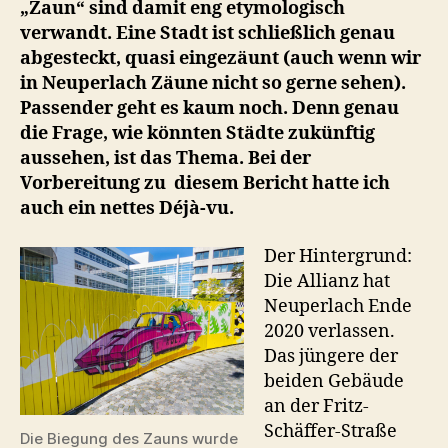
„Zaun“ sind damit eng etymologisch
verwandt. Eine Stadt ist schließlich genau
abgesteckt, quasi eingezäunt (auch wenn wir
in Neuperlach Zäune nicht so gerne sehen).
Passender geht es kaum noch. Denn genau
die Frage, wie könnten Städte zukünftig
aussehen, ist das Thema. Bei der
Vorbereitung zu diesem Bericht hatte ich
auch ein nettes Déjà-vu.
Der Hintergrund:
Die Allianz hat
Neuperlach Ende
2020 verlassen.
Das jüngere der
beiden Gebäude
an der Fritz-
Schäffer-Straße
Die Biegung des Zauns wurde