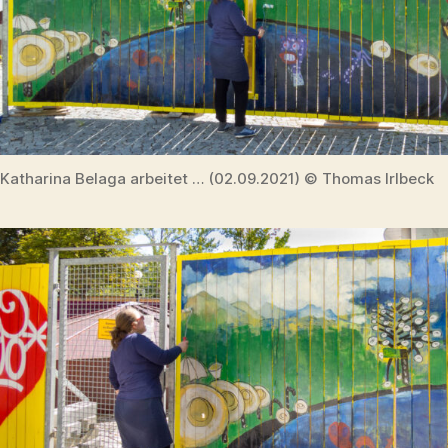
Katharina Belaga arbeitet … (02.09.2021) © Thomas Irlbeck