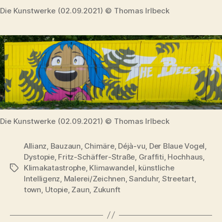
Die Kunstwerke (02.09.2021) © Thomas Irlbeck
Die Kunstwerke (02.09.2021) © Thomas Irlbeck
Allianz
,
Bauzaun
,
Chimäre
,
Déjà-vu
,
Der Blaue Vogel
,
Dystopie
,
Fritz-Schäffer-Straße
,
Graffiti
,
Hochhaus
,
Klimakatastrophe
,
Klimawandel
,
künstliche
Schlagwörter
Intelligenz
,
Malerei/Zeichnen
,
Sanduhr
,
Streetart
,
town
,
Utopie
,
Zaun
,
Zukunft