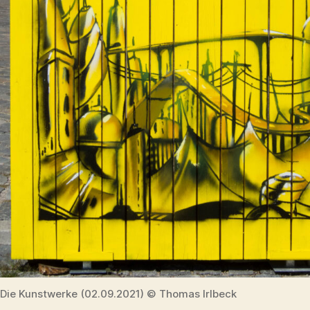
Die Kunstwerke (02.09.2021) © Thomas Irlbeck