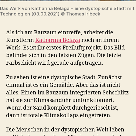
Das Werk von Katharina Belaga – eine dystopische Stadt mit
Technologien (03.09.2021) © Thomas Irlbeck
Als ich am Bauzaun eintreffe, arbeitet die
Künstlerin
Katharina Belaga
noch an ihrem
Werk. Es ist ihr erstes Freiluftprojekt. Das Bild
befindet sich in den letzten Zügen. Die letzte
Farbschicht wird gerade aufgetragen.
Zu sehen ist eine dystopische Stadt. Zunächst
einmal ist es ein Gemälde. Aber das ist nicht
alles. Einen im Bauzaun integrierten Sehschlitz
hat sie zur Klimasanduhr umfunktioniert.
Wenn der Sand komplett durchgerieselt ist,
dann ist totale Klimakollaps eingetreten.
Die Menschen in der dystopischen Welt leben