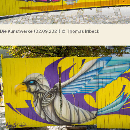
Die Kunstwerke (02.09.2021) © Thomas Irlbeck