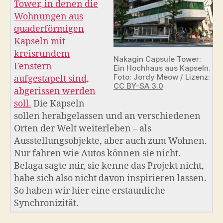
Tower, in denen die
Wohnungen aus
quaderförmigen
Kapseln mit
kreisrundem
Nakagin Capsule Tower:
Fenstern
Ein Hochhaus aus Kapseln.
Foto: Jordy Meow / Lizenz:
aufgestapelt sind,
CC BY-SA 3.0
abgerissen werden
soll.
Die Kapseln
sollen herabgelassen und an verschiedenen
Orten der Welt weiterleben – als
Ausstellungsobjekte, aber auch zum Wohnen.
Nur fahren wie Autos können sie nicht.
Belaga sagte mir, sie kenne das Projekt nicht,
habe sich also nicht davon inspirieren lassen.
So haben wir hier eine erstaunliche
Synchronizität.