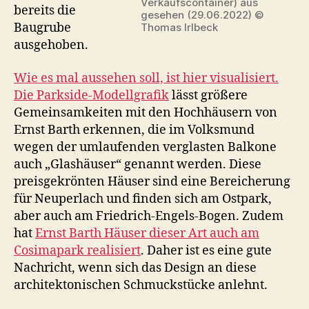
Verkaufscontainer) aus
bereits die
gesehen (29.06.2022) ©
Baugrube
Thomas Irlbeck
ausgehoben.
Wie es mal aussehen soll, ist hier visualisiert.
Die Parkside-Modellgrafik
lässt größere
Gemeinsamkeiten mit den Hochhäusern von
Ernst Barth erkennen, die im Volksmund
wegen der umlaufenden verglasten Balkone
auch „Glashäuser“ genannt werden. Diese
preisgekrönten Häuser sind eine Bereicherung
für Neuperlach und finden sich am Ostpark,
aber auch am Friedrich-Engels-Bogen. Zudem
hat
Ernst Barth Häuser dieser Art auch am
Cosimapark realisiert
. Daher ist es eine gute
Nachricht, wenn sich das Design an diese
architektonischen Schmuckstücke anlehnt.