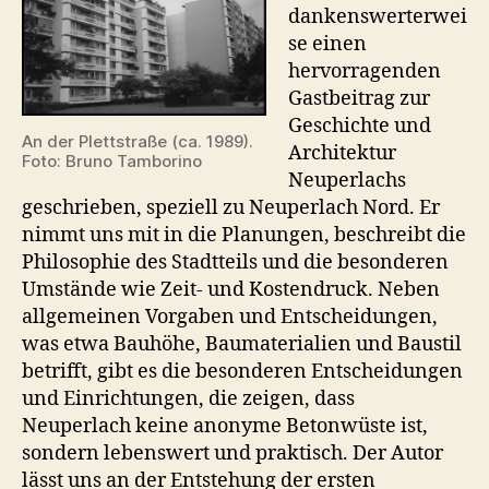
Neuperlach
dankenswerterwei
se einen
hervorragenden
Gastbeitrag zur
Geschichte und
An der Plettstraße (ca. 1989).
Architektur
Foto: Bruno Tamborino
Neuperlachs
geschrieben, speziell zu Neuperlach Nord. Er
nimmt uns mit in die Planungen, beschreibt die
Philosophie des Stadtteils und die besonderen
Umstände wie Zeit- und Kostendruck. Neben
allgemeinen Vorgaben und Entscheidungen,
was etwa Bauhöhe, Baumaterialien und Baustil
betrifft, gibt es die besonderen Entscheidungen
und Einrichtungen, die zeigen, dass
Neuperlach keine anonyme Betonwüste ist,
sondern lebenswert und praktisch. Der Autor
lässt uns an der Entstehung der ersten