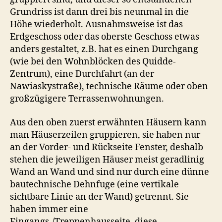
Grundriss ist dann drei bis neunmal in die
Höhe wiederholt. Ausnahmsweise ist das
Erdgeschoss oder das oberste Geschoss etwas
anders gestaltet, z.B. hat es einen Durchgang
(wie bei den Wohnblöcken des Quidde-
Zentrum), eine Durchfahrt (an der
Nawiaskystraße), technische Räume oder oben
großzügigere Terrassenwohnungen.
Aus den oben zuerst erwähnten Häusern kann
man Häuserzeilen gruppieren, sie haben nur
an der Vorder- und Rückseite Fenster, deshalb
stehen die jeweiligen Häuser meist geradlinig
Wand an Wand und sind nur durch eine dünne
bautechnische Dehnfuge (eine vertikale
sichtbare Linie an der Wand) getrennt. Sie
haben immer eine
Eingangs-/Treppenhausseite, diese