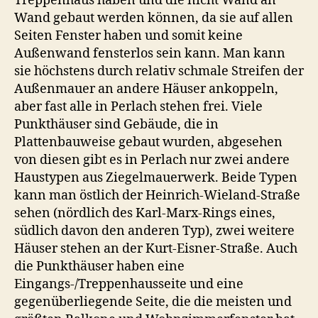
Treppenhaus haben und die nicht Wand an
Wand gebaut werden können, da sie auf allen
Seiten Fenster haben und somit keine
Außenwand fensterlos sein kann. Man kann
sie höchstens durch relativ schmale Streifen der
Außenmauer an andere Häuser ankoppeln,
aber fast alle in Perlach stehen frei. Viele
Punkthäuser sind Gebäude, die in
Plattenbauweise gebaut wurden, abgesehen
von diesen gibt es in Perlach nur zwei andere
Haustypen aus Ziegelmauerwerk. Beide Typen
kann man östlich der Heinrich-Wieland-Straße
sehen (nördlich des Karl-Marx-Rings eines,
südlich davon den anderen Typ), zwei weitere
Häuser stehen an der Kurt-Eisner-Straße. Auch
die Punkthäuser haben eine
Eingangs-/Treppenhausseite und eine
gegenüberliegende Seite, die die meisten und