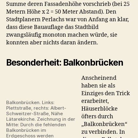
Summe deren Fassadenhöhe vorschrieb (bei 25
Metern Höhe x 2 = 50 Meter Abstand). Den
Stadtplanern Perlachs war von Anfang an klar,
dass diese Bauauflage das Stadtbild
zwangsläufig monoton machen würde, sie
konnten aber nichts daran ändern.
Besonderheit: Balkonbrücken
Anscheinend
haben sie als
Einziges den Trick
erarbeitet,
Balkonbrücken. Links:
Plettstraße, rechts: Albert-
Häuserblöcke
Schweitzer-Straße, Nähe
öfters durch
Lätarekirche. Zeichnung in der
„Balkonbrücken“
Mitte: Durch die fehlenden
Balkonbrücken im
zu verbinden. In
Erdgeschoss werden