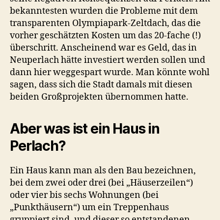
bekanntesten wurden die Probleme mit dem
transparenten Olympiapark-Zeltdach, das die
vorher geschätzten Kosten um das 20-fache (!)
überschritt. Anscheinend war es Geld, das in
Neuperlach hätte investiert werden sollen und
dann hier weggespart wurde. Man könnte wohl
sagen, dass sich die Stadt damals mit diesen
beiden Großprojekten übernommen hatte.
Aber was ist ein Haus in
Perlach?
Ein Haus kann man als den Bau bezeichnen,
bei dem zwei oder drei (bei „Häuserzeilen“)
oder vier bis sechs Wohnungen (bei
„Punkthäusern“) um ein Treppenhaus
gruppiert sind, und dieser so entstandenen