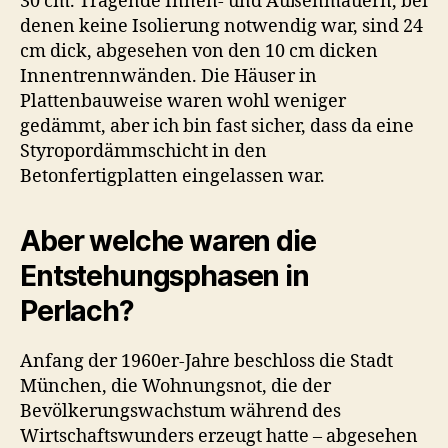
30 cm. Tragende Innen- und Außenmauern, bei
denen keine Isolierung notwendig war, sind 24
cm dick, abgesehen von den 10 cm dicken
Innentrennwänden. Die Häuser in
Plattenbauweise waren wohl weniger
gedämmt, aber ich bin fast sicher, dass da eine
Styropordämmschicht in den
Betonfertigplatten eingelassen war.
Aber welche waren die
Entstehungsphasen in
Perlach?
Anfang der 1960er-Jahre beschloss die Stadt
München, die Wohnungsnot, die der
Bevölkerungswachstum während des
Wirtschaftswunders erzeugt hatte – abgesehen