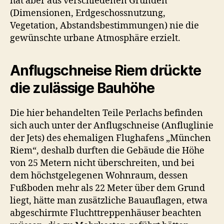
hat aber aus verschiedenen Gründen
(Dimensionen, Erdgeschossnutzung,
Vegetation, Abstandsbestimmungen) nie die
gewünschte urbane Atmosphäre erzielt.
Anflugschneise Riem drückte
die zulässige Bauhöhe
Die hier behandelten Teile Perlachs befinden
sich auch unter der Anflugschneise (Anfluglinie
der Jets) des ehemaligen Flughafens „München
Riem“, deshalb durften die Gebäude die Höhe
von 25 Metern nicht überschreiten, und bei
dem höchstgelegenen Wohnraum, dessen
Fußboden mehr als 22 Meter über dem Grund
liegt, hätte man zusätzliche Bauauflagen, etwa
abgeschirmte Fluchttreppenhäuser beachten