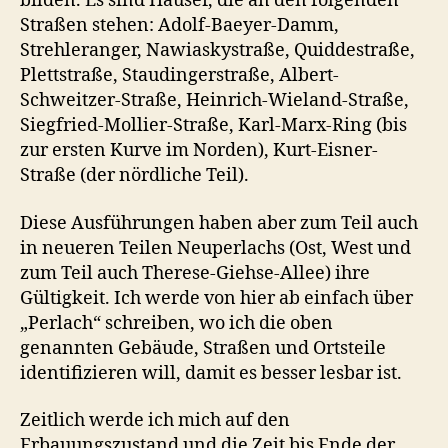
bilden. Es sind Häuser, die an den folgenden
Straßen stehen: Adolf-Baeyer-Damm,
Strehleranger, Nawiaskystraße, Quiddestraße,
Plettstraße, Staudingerstraße, Albert-
Schweitzer-Straße, Heinrich-Wieland-Straße,
Siegfried-Mollier-Straße, Karl-Marx-Ring (bis
zur ersten Kurve im Norden), Kurt-Eisner-
Straße (der nördliche Teil).
Diese Ausführungen haben aber zum Teil auch
in neueren Teilen Neuperlachs (Ost, West und
zum Teil auch Therese-Giehse-Allee) ihre
Gültigkeit. Ich werde von hier ab einfach über
„Perlach“ schreiben, wo ich die oben
genannten Gebäude, Straßen und Ortsteile
identifizieren will, damit es besser lesbar ist.
Zeitlich werde ich mich auf den
Erbauungszustand und die Zeit bis Ende der