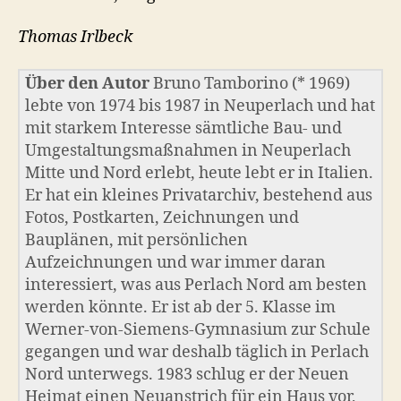
Thomas Irlbeck
Über den Autor
Bruno Tamborino (* 1969)
lebte von 1974 bis 1987 in Neuperlach und hat
mit starkem Interesse sämtliche Bau- und
Umgestaltungsmaßnahmen in Neuperlach
Mitte und Nord erlebt, heute lebt er in Italien.
Er hat ein kleines Privatarchiv, bestehend aus
Fotos, Postkarten, Zeichnungen und
Bauplänen, mit persönlichen
Aufzeichnungen und war immer daran
interessiert, was aus Perlach Nord am besten
werden könnte. Er ist ab der 5. Klasse im
Werner-von-Siemens-Gymnasium zur Schule
gegangen und war deshalb täglich in Perlach
Nord unterwegs. 1983 schlug er der Neuen
Heimat einen Neuanstrich für ein Haus vor,