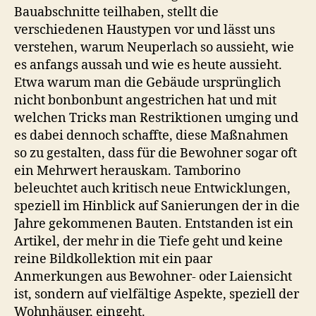
Bauabschnitte teilhaben, stellt die
verschiedenen Haustypen vor und lässt uns
verstehen, warum Neuperlach so aussieht, wie
es anfangs aussah und wie es heute aussieht.
Etwa warum man die Gebäude ursprünglich
nicht bonbonbunt angestrichen hat und mit
welchen Tricks man Restriktionen umging und
es dabei dennoch schaffte, diese Maßnahmen
so zu gestalten, dass für die Bewohner sogar oft
ein Mehrwert herauskam. Tamborino
beleuchtet auch kritisch neue Entwicklungen,
speziell im Hinblick auf Sanierungen der in die
Jahre gekommenen Bauten. Entstanden ist ein
Artikel, der mehr in die Tiefe geht und keine
reine Bildkollektion mit ein paar
Anmerkungen aus Bewohner- oder Laiensicht
ist, sondern auf vielfältige Aspekte, speziell der
Wohnhäuser, eingeht.