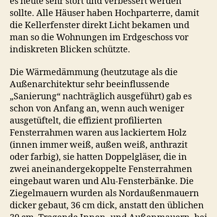
es heute sehr stört und verbessert werden
sollte. Alle Häuser haben Hochparterre, damit
die Kellerfenster direkt Licht bekamen und
man so die Wohnungen im Erdgeschoss vor
indiskreten Blicken schützte.
Die Wärmedämmung (heutzutage als die
Außenarchitektur sehr beeinflussende
„Sanierung“ nachträglich ausgeführt) gab es
schon von Anfang an, wenn auch weniger
ausgetüftelt, die effizient profilierten
Fensterrahmen waren aus lackiertem Holz
(innen immer weiß, außen weiß, anthrazit
oder farbig), sie hatten Doppelgläser, die in
zwei aneinandergekoppelte Fensterrahmen
eingebaut waren und Alu-Fensterbänke. Die
Ziegelmauern wurden als Nordaußenmauern
dicker gebaut, 36 cm dick, anstatt den üblichen