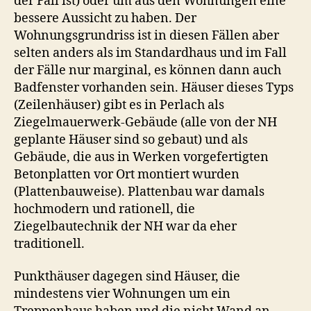
der Fall ist) oder um aus den Wohnungen eine
bessere Aussicht zu haben. Der
Wohnungsgrundriss ist in diesen Fällen aber
selten anders als im Standardhaus und im Fall
der Fälle nur marginal, es können dann auch
Badfenster vorhanden sein. Häuser dieses Typs
(Zeilenhäuser) gibt es in Perlach als
Ziegelmauerwerk-Gebäude (alle von der NH
geplante Häuser sind so gebaut) und als
Gebäude, die aus in Werken vorgefertigten
Betonplatten vor Ort montiert wurden
(Plattenbauweise). Plattenbau war damals
hochmodern und rationell, die
Ziegelbautechnik der NH war da eher
traditionell.
Punkthäuser dagegen sind Häuser, die
mindestens vier Wohnungen um ein