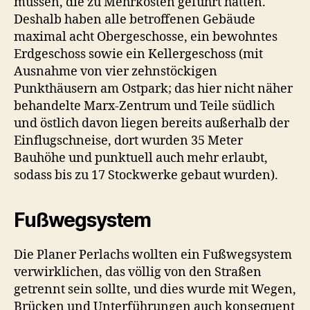
müssen, die zu Mehrkosten geführt hätten.
Deshalb haben alle betroffenen Gebäude
maximal acht Obergeschosse, ein bewohntes
Erdgeschoss sowie ein Kellergeschoss (mit
Ausnahme von vier zehnstöckigen
Punkthäusern am Ostpark; das hier nicht näher
behandelte Marx-Zentrum und Teile südlich
und östlich davon liegen bereits außerhalb der
Einflugschneise, dort wurden 35 Meter
Bauhöhe und punktuell auch mehr erlaubt,
sodass bis zu 17 Stockwerke gebaut wurden).
Fußwegsystem
Die Planer Perlachs wollten ein Fußwegsystem
verwirklichen, das völlig von den Straßen
getrennt sein sollte, und dies wurde mit Wegen,
Brücken und Unterführungen auch konsequent