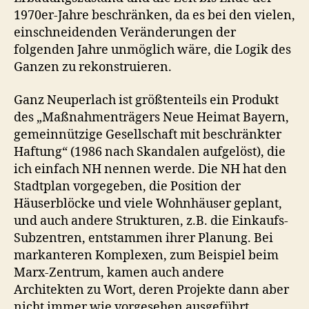
1970er-Jahre beschränken, da es bei den vielen,
einschneidenden Veränderungen der
folgenden Jahre unmöglich wäre, die Logik des
Ganzen zu rekonstruieren.
Ganz Neuperlach ist größtenteils ein Produkt
des „Maßnahmenträgers Neue Heimat Bayern,
gemeinnützige Gesellschaft mit beschränkter
Haftung“ (1986 nach Skandalen aufgelöst), die
ich einfach NH nennen werde. Die NH hat den
Stadtplan vorgegeben, die Position der
Häuserblöcke und viele Wohnhäuser geplant,
und auch andere Strukturen, z.B. die Einkaufs-
Subzentren, entstammen ihrer Planung. Bei
markanteren Komplexen, zum Beispiel beim
Marx-Zentrum, kamen auch andere
Architekten zu Wort, deren Projekte dann aber
nicht immer wie vorgesehen ausgeführt