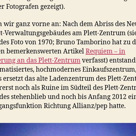
r Fotografen gezeigt).
 wir ganz vorne an: Nach dem Abriss des Ne
-Verwaltungsgebäudes am Plett-Zentrum (si
des Foto von 1970; Bruno Tamborino hat zu 
en bemerkenswerten Artikel
Requiem – in
rung an das Plett-Zentrum
verfasst) entstand
imatisiertes, hochmodernes Einkaufszentrum,
Es ersetzt das alte Ladenzentrum des Plett-Ze
rerst noch als Ruine im Südteil des Plett-Zen
es stehenblieb und noch bis Anfang 2012 ei
angsfunktion Richtung Allianz/pep hatte.