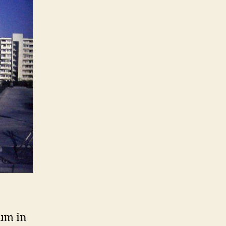
rum in