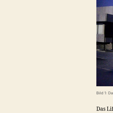
Bild 1: D
Das Li