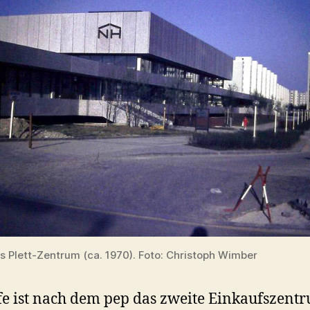
as Plett-Zentrum (ca. 1970). Foto: Christoph Wimber
fe ist nach dem pep das zweite Einkaufszent