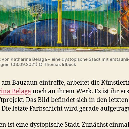
 von Katharina Belaga – eine dystopische Stadt mit erstaunl
gien (03.09.2021) © Thomas Irlbeck
h am Bauzaun eintreffe, arbeitet die Künstler
ina Belaga
noch an ihrem Werk. Es ist ihr ers
ftprojekt. Das Bild befindet sich in den letzten
 Die letzte Farbschicht wird gerade aufgetrag
en ist eine dystopische Stadt. Zunächst einmal 