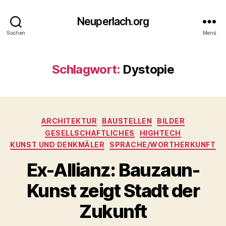
Neuperlach.org
Suchen
Menü
Schlagwort:
Dystopie
Kategorien
ARCHITEKTUR
BAUSTELLEN
BILDER
GESELLSCHAFTLICHES
HIGHTECH
KUNST UND DENKMÄLER
SPRACHE/WORTHERKUNFT
Ex-Allianz: Bauzaun-
Kunst zeigt Stadt der
Zukunft