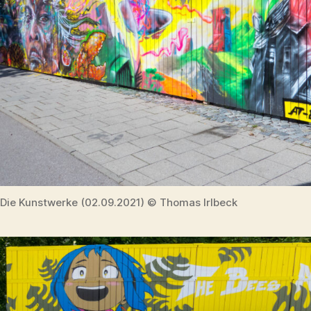
Die Kunstwerke (02.09.2021) © Thomas Irlbeck