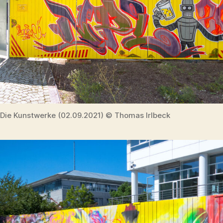
Die Kunstwerke (02.09.2021) © Thomas Irlbeck