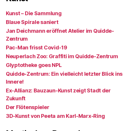
Kunst – Die Sammlung
Blaue Spirale saniert
Jan Deichmann eröffnet Atelier im Quidde-
Zentrum
Pac-Man frisst Covid-19
Neuperlach Zoo: Graffiti im Quidde-Zentrum
Glyptotheke goes NPL
Quidde-Zentrum: Ein vielleicht letzter Blick ins
Innere!
Ex-Allianz: Bauzaun-Kunst zeigt Stadt der
Zukunft
Der Flötenspieler
3D-Kunst von Peeta am Karl-Marx-Ring