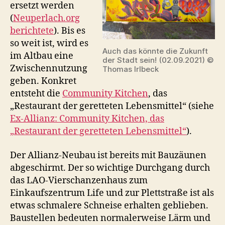
ersetzt werden
(
Neuperlach.org
berichtete
). Bis es
so weit ist, wird es
Auch das könnte die Zukunft
im Altbau eine
der Stadt sein! (02.09.2021) ©
Zwischennutzung
Thomas Irlbeck
geben. Konkret
entsteht die
Community Kitchen
, das
„Restaurant der geretteten Lebensmittel“ (siehe
Ex-Allianz: Community Kitchen, das
„Restaurant der geretteten Lebensmittel“
).
Der Allianz-Neubau ist bereits mit Bauzäunen
abgeschirmt. Der so wichtige Durchgang durch
das LAO-Vierschanzenhaus zum
Einkaufszentrum Life und zur Plettstraße ist als
etwas schmalere Schneise erhalten geblieben.
Baustellen bedeuten normalerweise Lärm und