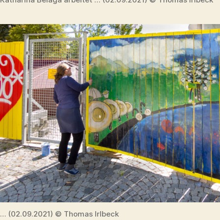
… (02.09.2021) © Thomas Irlbeck