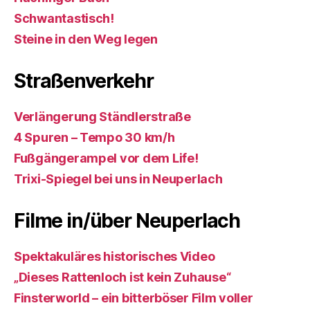
Schwantastisch!
Steine in den Weg legen
Straßenverkehr
Verlängerung Ständlerstraße
4 Spuren – Tempo 30 km/h
Fußgängerampel vor dem Life!
Trixi-Spiegel bei uns in Neuperlach
Filme in/über Neuperlach
Spektakuläres historisches Video
„Dieses Rattenloch ist kein Zuhause“
Finsterworld – ein bitterböser Film voller