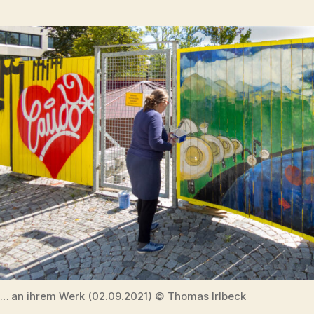
… an ihrem Werk (02.09.2021) © Thomas Irlbeck