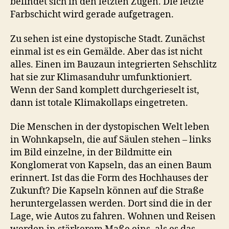
befindet sich in den letzten Zügen. Die letzte
Farbschicht wird gerade aufgetragen.
Zu sehen ist eine dystopische Stadt. Zunächst
einmal ist es ein Gemälde. Aber das ist nicht
alles. Einen im Bauzaun integrierten Sehschlitz
hat sie zur Klimasanduhr umfunktioniert.
Wenn der Sand komplett durchgerieselt ist,
dann ist totale Klimakollaps eingetreten.
Die Menschen in der dystopischen Welt leben
in Wohnkapseln, die auf Säulen stehen – links
im Bild einzelne, in der Bildmitte ein
Konglomerat von Kapseln, das an einen Baum
erinnert. Ist das die Form des Hochhauses der
Zukunft? Die Kapseln können auf die Straße
heruntergelassen werden. Dort sind die in der
Lage, wie Autos zu fahren. Wohnen und Reisen