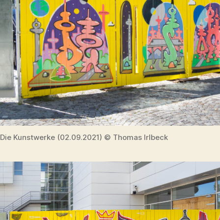
Die Kunstwerke (02.09.2021) © Thomas Irlbeck