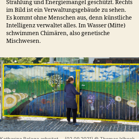
Strahlung und Energiemangel geschützt. Rechts
im Bild ist ein Verwaltungsgebäude zu sehen.
Es kommt ohne Menschen aus, denn künstliche
Intelligenz verwaltet alles. Im Wasser (Mitte)
schwimmen Chimären, also genetische
Mischwesen.
Katharina Belaga arbeitet … (02.09.2021) © Thomas Irlbeck