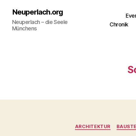
Neuperlach.org
Eve
Neuperlach – die Seele
Chronik
Münchens
S
ARCHITEKTUR
BAUSTE