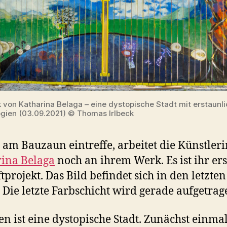
 von Katharina Belaga – eine dystopische Stadt mit erstaunl
gien (03.09.2021) © Thomas Irlbeck
h am Bauzaun eintreffe, arbeitet die Künstler
ina Belaga
noch an ihrem Werk. Es ist ihr ers
ftprojekt. Das Bild befindet sich in den letzten
 Die letzte Farbschicht wird gerade aufgetrag
en ist eine dystopische Stadt. Zunächst einmal 