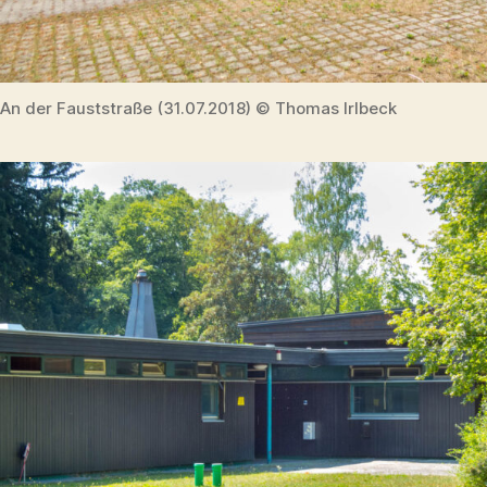
An der Fauststraße (31.07.2018) © Thomas Irlbeck