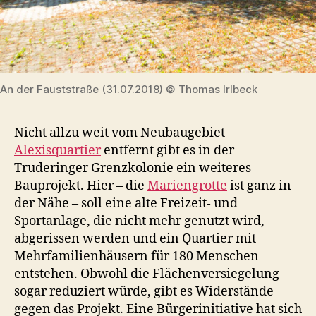
An der Fauststraße (31.07.2018) © Thomas Irlbeck
Nicht allzu weit vom Neubaugebiet
Alexisquartier
entfernt gibt es in der
Truderinger Grenzkolonie ein weiteres
Bauprojekt. Hier – die
Mariengrotte
ist ganz in
der Nähe – soll eine alte Freizeit- und
Sportanlage, die nicht mehr genutzt wird,
abgerissen werden und ein Quartier mit
Mehrfamilienhäusern für 180 Menschen
entstehen. Obwohl die Flächenversiegelung
sogar reduziert würde, gibt es Widerstände
gegen das Projekt. Eine Bürgerinitiative hat sich