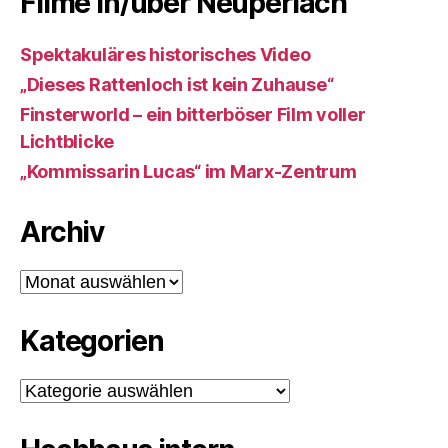
Filme in/über Neuperlach
Spektakuläres historisches Video
„Dieses Rattenloch ist kein Zuhause“
Finsterworld – ein bitterböser Film voller
Lichtblicke
„Kommissarin Lucas“ im Marx-Zentrum
Archiv
Archiv
Kategorien
Kategorien