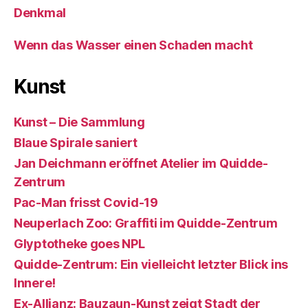
Denkmal
Wenn das Wasser einen Schaden macht
Kunst
Kunst – Die Sammlung
Blaue Spirale saniert
Jan Deichmann eröffnet Atelier im Quidde-
Zentrum
Pac-Man frisst Covid-19
Neuperlach Zoo: Graffiti im Quidde-Zentrum
Glyptotheke goes NPL
Quidde-Zentrum: Ein vielleicht letzter Blick ins
Innere!
Ex-Allianz: Bauzaun-Kunst zeigt Stadt der