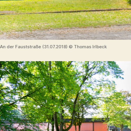
An der Fauststraße (31.07.2018) © Thomas Irlbeck