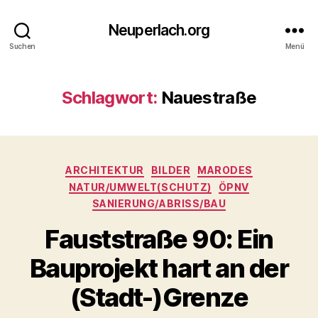
Neuperlach.org
Suchen
Menü
Schlagwort:
Nauestraße
Kategorien
ARCHITEKTUR
BILDER
MARODES
NATUR/UMWELT(SCHUTZ)
ÖPNV
SANIERUNG/ABRISS/BAU
Fauststraße 90: Ein
Bauprojekt hart an der
(Stadt-)Grenze