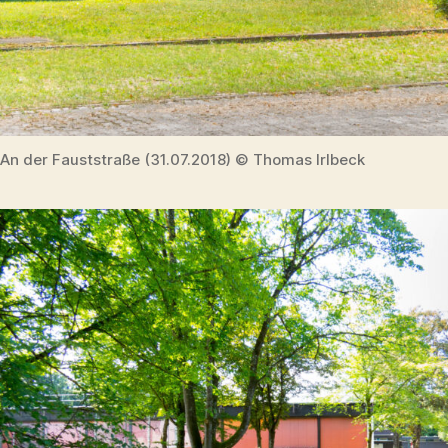
An der Fauststraße (31.07.2018) © Thomas Irlbeck