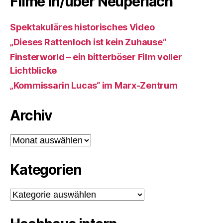
Filme in/über Neuperlach
Spektakuläres historisches Video
„Dieses Rattenloch ist kein Zuhause“
Finsterworld – ein bitterböser Film voller
Lichtblicke
„Kommissarin Lucas“ im Marx-Zentrum
Archiv
Archiv
Kategorien
Kategorien