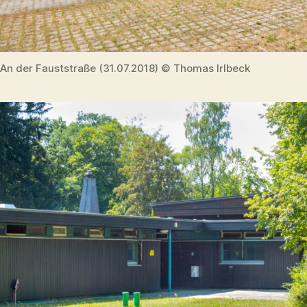
An der Fauststraße (31.07.2018) © Thomas Irlbeck