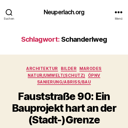
Neuperlach.org
Suchen
Menü
Schlagwort:
Schanderlweg
Kategorien
ARCHITEKTUR
BILDER
MARODES
NATUR/UMWELT(SCHUTZ)
ÖPNV
SANIERUNG/ABRISS/BAU
Fauststraße 90: Ein
Bauprojekt hart an der
(Stadt-)Grenze