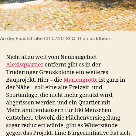
An der Fauststraße (31.07.2018) © Thomas Irlbeck
Nicht allzu weit vom Neubaugebiet
Alexisquartier
entfernt gibt es in der
Truderinger Grenzkolonie ein weiteres
Bauprojekt. Hier – die
Mariengrotte
ist ganz in
der Nähe – soll eine alte Freizeit- und
Sportanlage, die nicht mehr genutzt wird,
abgerissen werden und ein Quartier mit
Mehrfamilienhäusern für 180 Menschen
entstehen. Obwohl die Flächenversiegelung
sogar reduziert würde, gibt es Widerstände
gegen das Projekt. Eine Bürgerinitiative hat sich