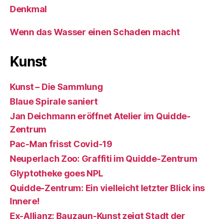
Denkmal
Wenn das Wasser einen Schaden macht
Kunst
Kunst – Die Sammlung
Blaue Spirale saniert
Jan Deichmann eröffnet Atelier im Quidde-
Zentrum
Pac-Man frisst Covid-19
Neuperlach Zoo: Graffiti im Quidde-Zentrum
Glyptotheke goes NPL
Quidde-Zentrum: Ein vielleicht letzter Blick ins
Innere!
Ex-Allianz: Bauzaun-Kunst zeigt Stadt der