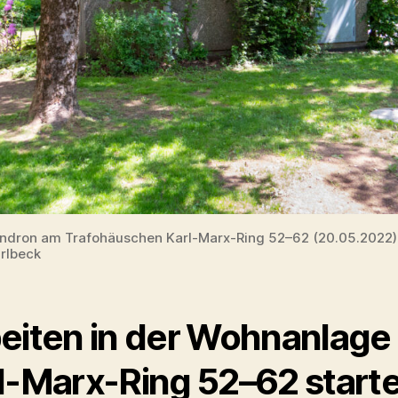
dron am Trafohäuschen Karl-Marx-Ring 52–62 (20.05.2022
rlbeck
eiten in der Wohnanlage
l-Marx-Ring 52–62 start