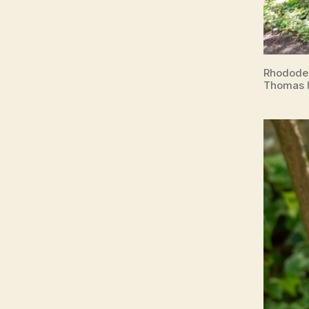
Rhododen
Thomas I