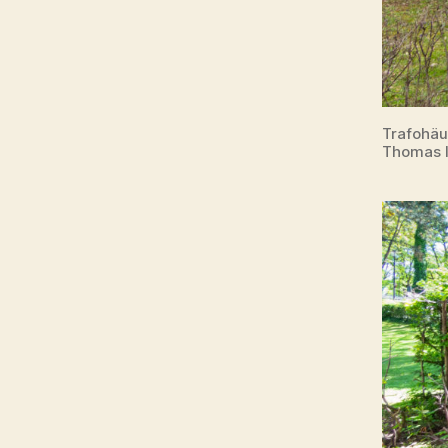
Trafohäu
Thomas I