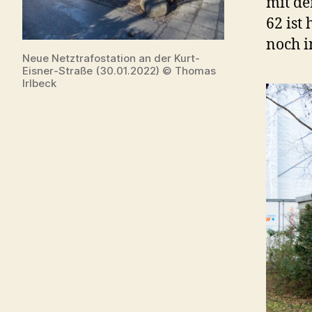
mit de
62 ist
noch i
Neue Netztrafostation an der Kurt-
Eisner-Straße (30.01.2022) © Thomas
Irlbeck