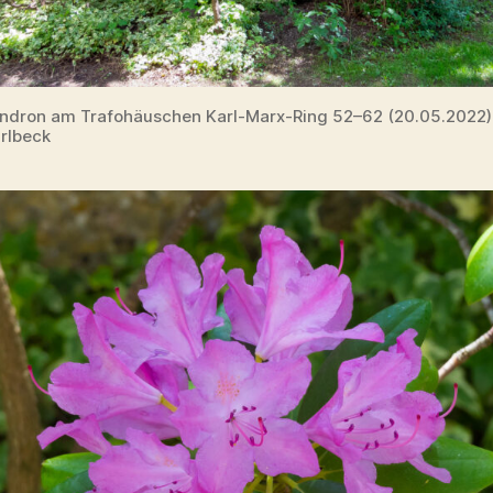
dron am Trafohäuschen Karl-Marx-Ring 52–62 (20.05.2022
rlbeck