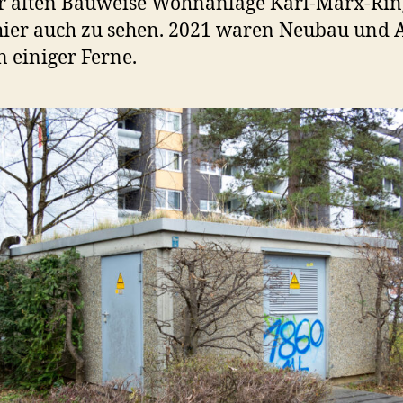
r alten Bauweise Wohnanlage Karl-Marx-Rin
 hier auch zu sehen. 2021 waren Neubau und 
n einiger Ferne.