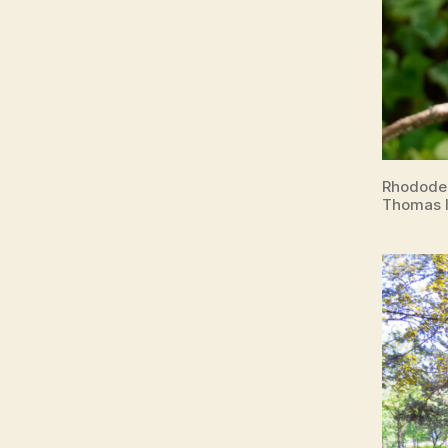
Rhododen
Thomas I