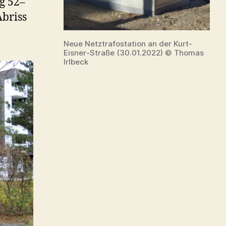
g 52–
Abriss
Neue Netztrafostation an der Kurt-
Eisner-Straße (30.01.2022) © Thomas
Irlbeck