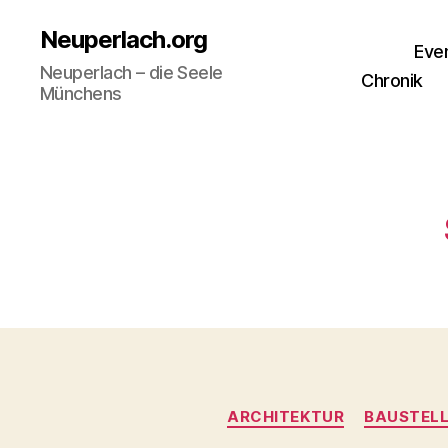
Neuperlach.org
Eve
Neuperlach – die Seele
Chronik
Münchens
ARCHITEKTUR
BAUSTEL