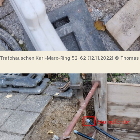
Trafohäuschen Karl-Marx-Ring 52–62 (12.11.2022) © Thomas 