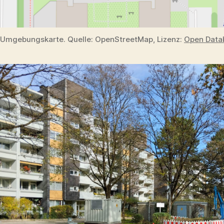
Umgebungskarte. Quelle: OpenStreetMap, Lizenz:
Open Datab