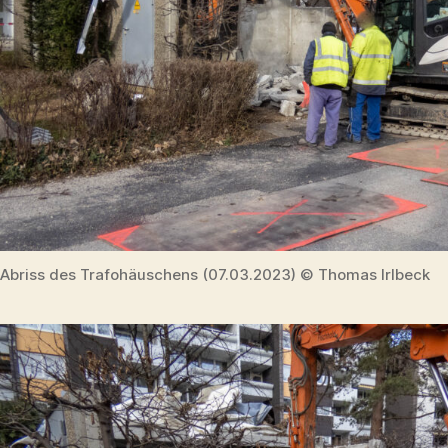
Abriss des Trafohäuschens (07.03.2023) © Thomas Irlbeck