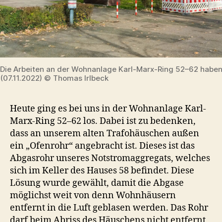
Die Arbeiten an der Wohnanlage Karl-Marx-Ring 52–62 habe
(07.11.2022) © Thomas Irlbeck
Heute ging es bei uns in der Wohnanlage Karl-
Marx-Ring 52–62 los. Dabei ist zu bedenken,
dass an unserem alten Trafohäuschen außen
ein „Ofenrohr“ angebracht ist. Dieses ist das
Abgasrohr unseres Notstromaggregats, welches
sich im Keller des Hauses 58 befindet. Diese
Lösung wurde gewählt, damit die Abgase
möglichst weit von denn Wohnhäusern
entfernt in die Luft geblasen werden. Das Rohr
darf beim Abriss des Häuschens nicht entfernt