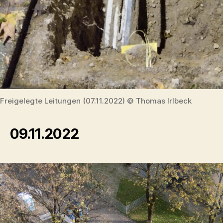
Freigelegte Leitungen (07.11.2022) © Thomas Irlbeck
09.11.2022