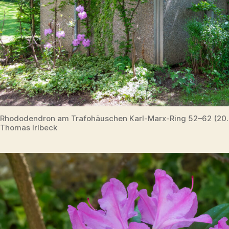
Rhododendron am Trafohäuschen Karl-Marx-Ring 52–62 (20
Thomas Irlbeck