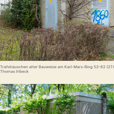
Trafohäuschen alter Bauweise am Karl-Marx-Ring 52–62 (27.
Thomas Irlbeck