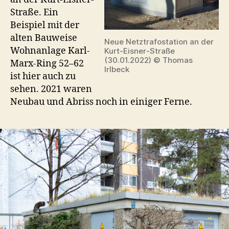
Straße. Ein
Beispiel mit der
alten Bauweise
Neue Netztrafostation an der
Wohnanlage Karl-
Kurt-Eisner-Straße
(30.01.2022) © Thomas
Marx-Ring 52–62
Irlbeck
ist hier auch zu
sehen. 2021 waren
Neubau und Abriss noch in einiger Ferne.