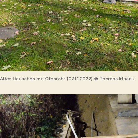
Altes Häuschen mit Ofenrohr (07.11.2022) © Thomas Irlbeck