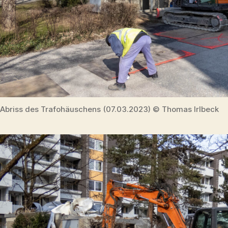
Abriss des Trafohäuschens (07.03.2023) © Thomas Irlbeck