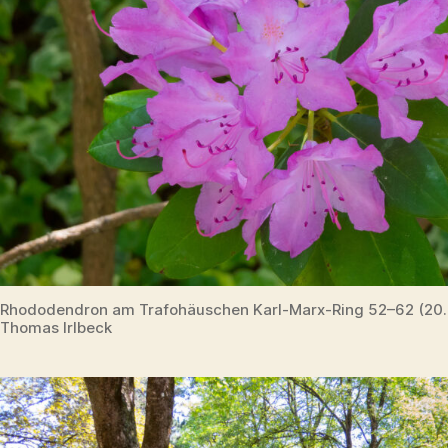
Rhododendron am Trafohäuschen Karl-Marx-Ring 52–62 (20
Thomas Irlbeck