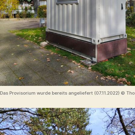
Das Provisorium wurde bereits angeliefert (07.11.2022) © Th