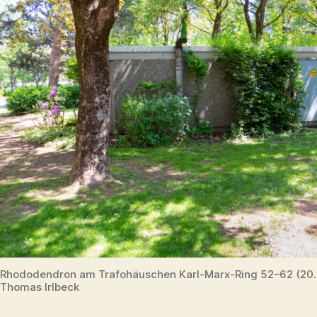
Rhododendron am Trafohäuschen Karl-Marx-Ring 52–62 (20
Thomas Irlbeck