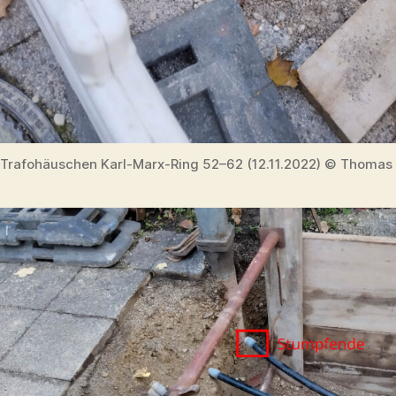
Trafohäuschen Karl-Marx-Ring 52–62 (12.11.2022) © Thomas 