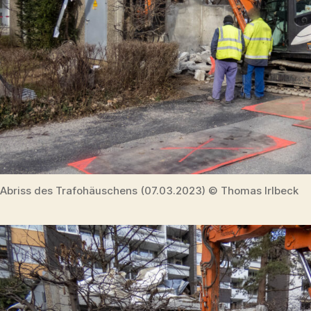
Abriss des Trafohäuschens (07.03.2023) © Thomas Irlbeck