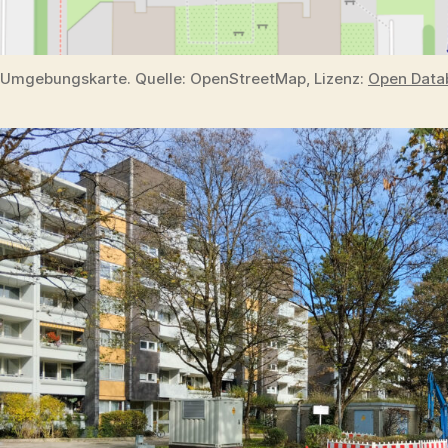
Umgebungskarte. Quelle: OpenStreetMap, Lizenz:
Open Datab