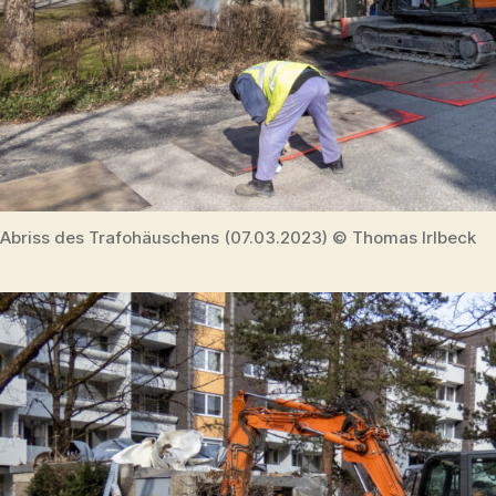
Abriss des Trafohäuschens (07.03.2023) © Thomas Irlbeck