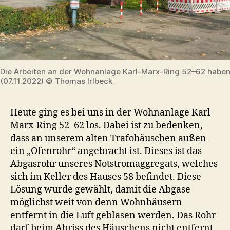
Die Arbeiten an der Wohnanlage Karl-Marx-Ring 52–62 habe
(07.11.2022) © Thomas Irlbeck
Heute ging es bei uns in der Wohnanlage Karl-
Marx-Ring 52–62 los. Dabei ist zu bedenken,
dass an unserem alten Trafohäuschen außen
ein „Ofenrohr“ angebracht ist. Dieses ist das
Abgasrohr unseres Notstromaggregats, welches
sich im Keller des Hauses 58 befindet. Diese
Lösung wurde gewählt, damit die Abgase
möglichst weit von denn Wohnhäusern
entfernt in die Luft geblasen werden. Das Rohr
darf beim Abriss des Häuschens nicht entfernt