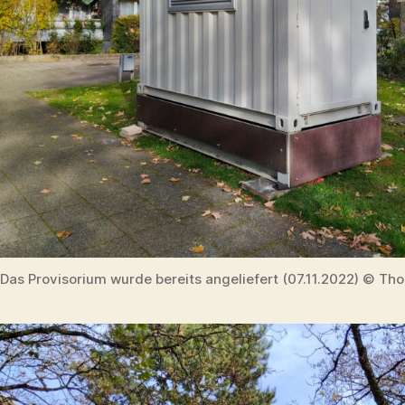
Das Provisorium wurde bereits angeliefert (07.11.2022) © Th