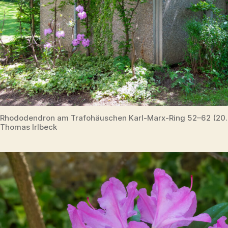
Rhododendron am Trafohäuschen Karl-Marx-Ring 52–62 (20
Thomas Irlbeck