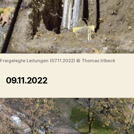
Freigelegte Leitungen (07.11.2022) © Thomas Irlbeck
09.11.2022