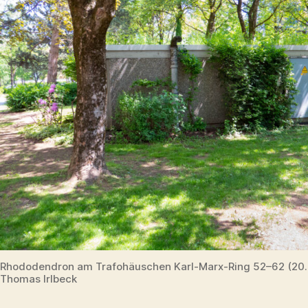
Rhododendron am Trafohäuschen Karl-Marx-Ring 52–62 (20
Thomas Irlbeck