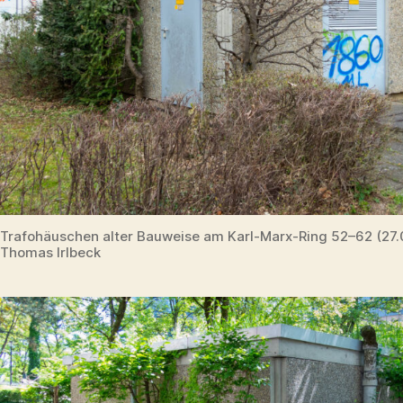
Trafohäuschen alter Bauweise am Karl-Marx-Ring 52–62 (27.
Thomas Irlbeck