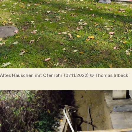
Altes Häuschen mit Ofenrohr (07.11.2022) © Thomas Irlbeck