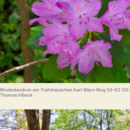
Rhododendron am Trafohäuschen Karl-Marx-Ring 52–62 (20
Thomas Irlbeck