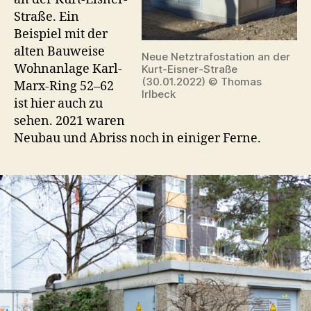
Straße. Ein
Beispiel mit der
alten Bauweise
Neue Netztrafostation an der
Wohnanlage Karl-
Kurt-Eisner-Straße
(30.01.2022) © Thomas
Marx-Ring 52–62
Irlbeck
ist hier auch zu
sehen. 2021 waren
Neubau und Abriss noch in einiger Ferne.