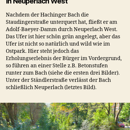
In Neuperlach West
Nachdem der Hachinger Bach die
Staudingerstraße unterquert hat, fließt er am
Adolf-Baeyer-Damm durch Neuperlach West.
Das Ufer ist hier schön grün angelegt, aber das
Ufer ist nicht so natürlich und wild wie im
Ostpark. Hier steht jedoch das
Erholungserlebnis der Bürger im Vordergrund,
so führen an einer Stelle z.B. Betonstufen
runter zum Bach (siehe die ersten drei Bilder).
Unter der Ständlerstraße verlässt der Bach
schließlich Neuperlach (letztes Bild).