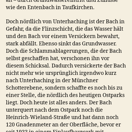
an – durch Grundwassereintritt und Zuflüsse
wie den Entenbach in Taufkirchen.
Doch nördlich von Unterhaching ist der Bach in
Gefahr, da die Flinzschicht, die das Wasser hält
und den Bach vor einem Versickern bewahrt,
stark abfällt. Ebenso sinkt das Grundwasser.
Doch die Schlammablagerungen, die der Bach
selbst geschaffen hat, verschonen ihn vor
diesem Schicksal. Dadurch versickerte der Bach
nicht mehr wie ursprünglich irgendwo kurz
nach Unterhaching in der Münchner
Schotterebene, sondern schaffte es noch bis zu
einer Stelle, die nördlich des heutigen Ostparks
liegt. Doch heute ist alles anders. Der Bach
unterquert nach dem Ostpark noch die
Heinrich-Wieland-Straße und hat dann noch
120 Gnadenmeter an der Oberfläche, bevor er