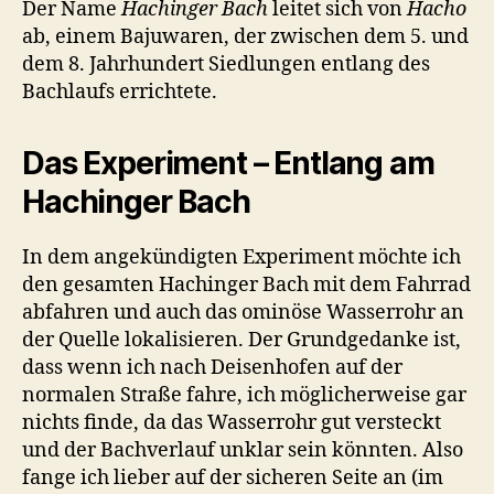
Der Name
Hachinger Bach
leitet sich von
Hacho
ab, einem Bajuwaren, der zwischen dem 5. und
dem 8. Jahrhundert Siedlungen entlang des
Bachlaufs errichtete.
Das Experiment – Entlang am
Hachinger Bach
In dem angekündigten Experiment möchte ich
den gesamten Hachinger Bach mit dem Fahrrad
abfahren und auch das ominöse Wasserrohr an
der Quelle lokalisieren. Der Grundgedanke ist,
dass wenn ich nach Deisenhofen auf der
normalen Straße fahre, ich möglicherweise gar
nichts finde, da das Wasserrohr gut versteckt
und der Bachverlauf unklar sein könnten. Also
fange ich lieber auf der sicheren Seite an (im