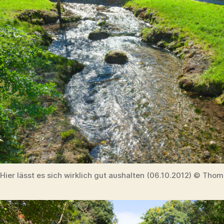
Hier lässt es sich wirklich gut aushalten (06.10.2012) © Thom