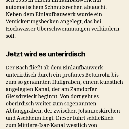
seit 1933 in einem Einlaufbauwerk mit
automatischem Schmutzrechen abtaucht.
Neben dem Einlaufbauwerk wurde ein
Versickerungsbecken angelegt, das bei
Hochwasser Überschwemmungen verhindern
soll.
Jetzt wird es unterirdisch
Der Bach fließt ab dem Einlaufbauwerk
unterirdisch durch ein profanes Betonrohr bis
zum so genannten Hüllgraben, einem künstlich
angelegten Kanal, der am Zamdorfer
Gleisdreieck beginnt. Von dort geht es
oberirdisch weiter zum sogenannten
Abfanggraben, der zwischen Johanneskirchen
und Aschheim liegt. Dieser führt schließlich
zum Mittlere-Isar-Kanal westlich von