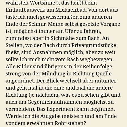
wahrsten Wortsinne!), das heißt beim
Einlaufbauwerk am Michaelibad. Von dort aus
taste ich mich gewissermaßen zum anderen
Ende der Schnur. Meine selbst gesetzte Vorgabe
ist, möglichst immer am Ufer zu fahren,
zumindest aber in Sichtnähe zum Bach. An
Stellen, wo der Bach durch Privatgrundstücke
fließt, sind Ausnahmen möglich, aber zu weit
sollte ich mich nicht vom Bach wegbewegen.
Alle Bilder sind übrigens in der Reihenfolge
streng von der Mündung in Richtung Quelle
angeordnet. Der Blick wechselt aber mitunter
und geht mal in die eine und mal die andere
Richtung (je nachdem, was es zu sehen gibt und
auch um Gegenlichtaufnahmen möglichst zu
vermeiden). Das Experiment kann beginnen.
Werde ich die Aufgabe meistern und am Ende
vor dem erwähnten Rohr stehen?