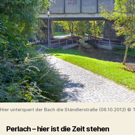
Hier unterquert der Bach die Ständlerstraße (06.10.2012) © 
Perlach – hier ist die Zeit stehen