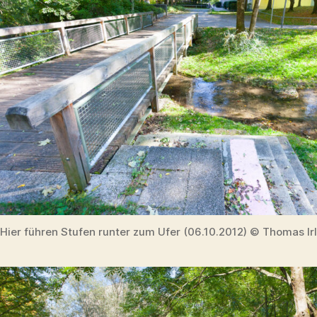
Hier führen Stufen runter zum Ufer (06.10.2012) © Thomas Ir