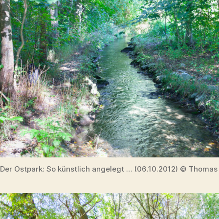
Der Ostpark: So künstlich angelegt … (06.10.2012) © Thomas 