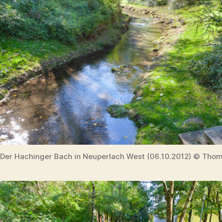
Der Hachinger Bach in Neuperlach West (06.10.2012) © Thom