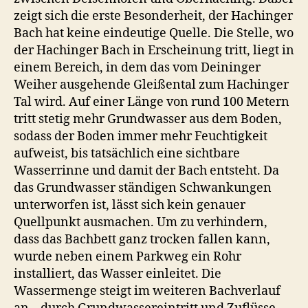
zeigt sich die erste Besonderheit, der Hachinger
Bach hat keine eindeutige Quelle. Die Stelle, wo
der Hachinger Bach in Erscheinung tritt, liegt in
einem Bereich, in dem das vom Deininger
Weiher ausgehende Gleißental zum Hachinger
Tal wird. Auf einer Länge von rund 100 Metern
tritt stetig mehr Grundwasser aus dem Boden,
sodass der Boden immer mehr Feuchtigkeit
aufweist, bis tatsächlich eine sichtbare
Wasserrinne und damit der Bach entsteht. Da
das Grundwasser ständigen Schwankungen
unterworfen ist, lässt sich kein genauer
Quellpunkt ausmachen. Um zu verhindern,
dass das Bachbett ganz trocken fallen kann,
wurde neben einem Parkweg ein Rohr
installiert, das Wasser einleitet. Die
Wassermenge steigt im weiteren Bachverlauf