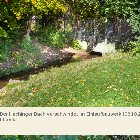
Der Hachinger Bach verschwindet im Einlaufbauwerk (06.10
Irlbeck