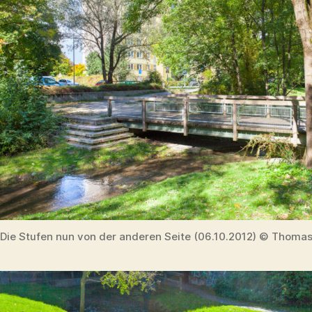
Die Stufen nun von der anderen Seite (06.10.2012) © Thomas