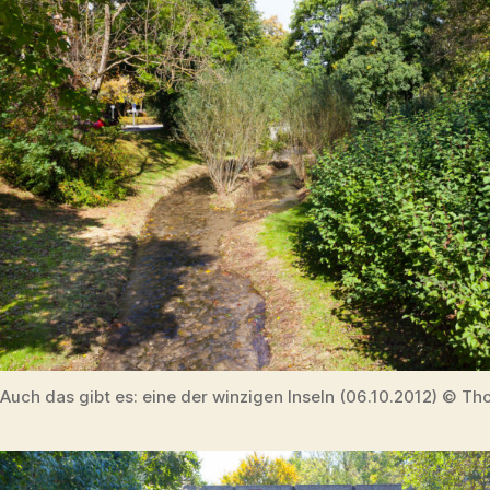
Auch das gibt es: eine der winzigen Inseln (06.10.2012) © Th