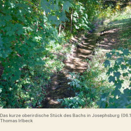
Das kurze oberirdische Stück des Bachs in Josephsburg (06.
Thomas Irlbeck