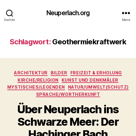
Neuperlach.org
Suchen
Menü
Schlagwort:
Geothermiekraftwerk
Kategorien
ARCHITEKTUR
BILDER
FREIZEIT & ERHOLUNG
KIRCHE/RELIGION
KUNST UND DENKMÄLER
MYSTISCHES/LEGENDEN
NATUR/UMWELT(SCHUTZ)
SPRACHE/WORTHERKUNFT
Über Neuperlach ins
Schwarze Meer: Der
Hachinger Bach