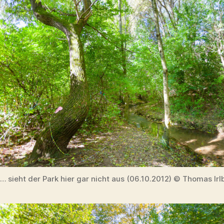
… sieht der Park hier gar nicht aus (06.10.2012) © Thomas Irl