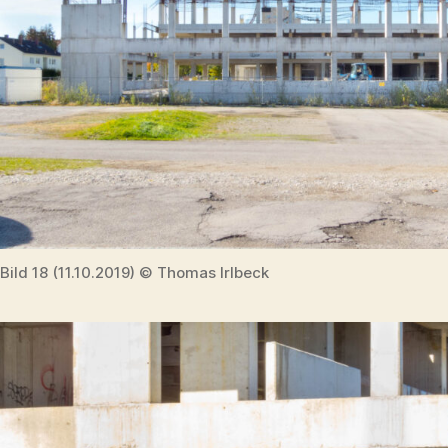
Bild 18 (11.10.2019) © Thomas Irlbeck