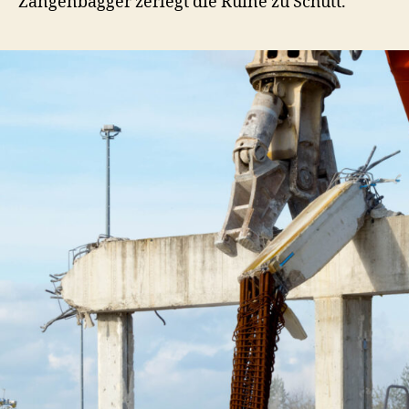
Zangenbagger zerlegt die Ruine zu Schutt.