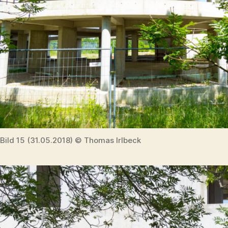
Bild 15 (31.05.2018) © Thomas Irlbeck