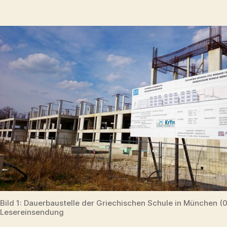
Griechische
Schule:
Ein
BER
in
München
Bild 1: Dauerbaustelle der Griechischen Schule in München (0
Lesereinsendung