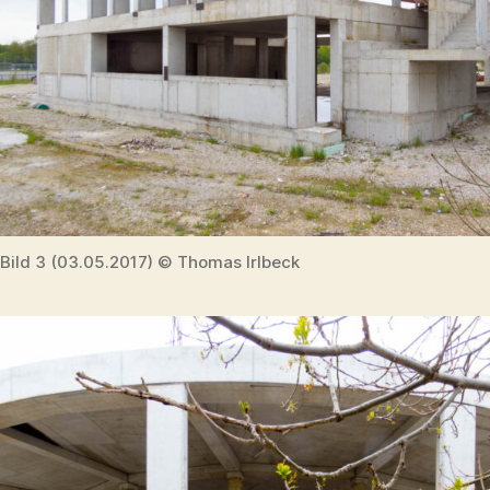
Bild 3 (03.05.2017) © Thomas Irlbeck