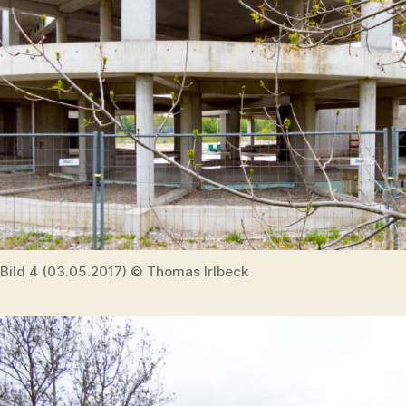
Bild 4 (03.05.2017) © Thomas Irlbeck