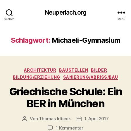
Neuperlach.org
Suchen
Menü
Schlagwort:
Michaeli-Gymnasium
Kategorien
ARCHITEKTUR
BAUSTELLEN
BILDER
BILDUNG/ERZIEHUNG
SANIERUNG/ABRISS/BAU
Griechische Schule: Ein
BER in München
Von
Thomas Irlbeck
1. April 2017
Beitragsautor
Veröffentlichungsdatum
zu
1 Kommentar