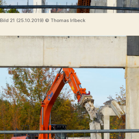
Bild 21 (25.10.2019) © Thomas Irlbeck