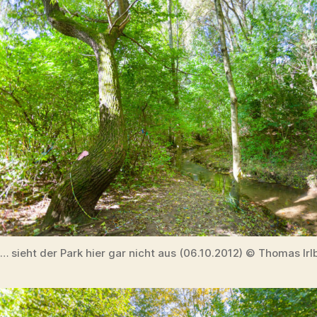
… sieht der Park hier gar nicht aus (06.10.2012) © Thomas Irl