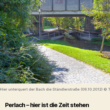
Hier unterquert der Bach die Ständlerstraße (06.10.2012) © 
Perlach – hier ist die Zeit stehen