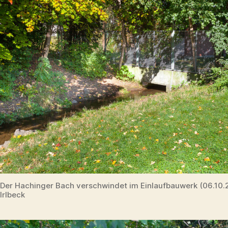
Der Hachinger Bach verschwindet im Einlaufbauwerk (06.10
Irlbeck