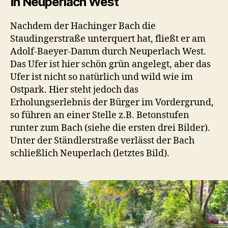
In Neuperlach West
Nachdem der Hachinger Bach die
Staudingerstraße unterquert hat, fließt er am
Adolf-Baeyer-Damm durch Neuperlach West.
Das Ufer ist hier schön grün angelegt, aber das
Ufer ist nicht so natürlich und wild wie im
Ostpark. Hier steht jedoch das
Erholungserlebnis der Bürger im Vordergrund,
so führen an einer Stelle z.B. Betonstufen
runter zum Bach (siehe die ersten drei Bilder).
Unter der Ständlerstraße verlässt der Bach
schließlich Neuperlach (letztes Bild).