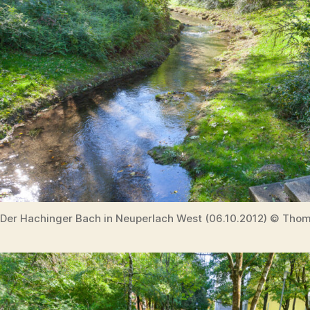
Der Hachinger Bach in Neuperlach West (06.10.2012) © Thom