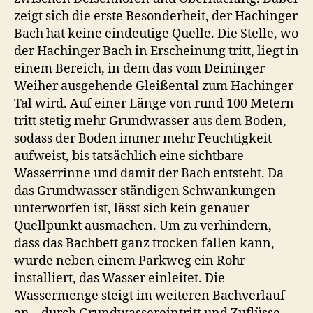
zeigt sich die erste Besonderheit, der Hachinger
Bach hat keine eindeutige Quelle. Die Stelle, wo
der Hachinger Bach in Erscheinung tritt, liegt in
einem Bereich, in dem das vom Deininger
Weiher ausgehende Gleißental zum Hachinger
Tal wird. Auf einer Länge von rund 100 Metern
tritt stetig mehr Grundwasser aus dem Boden,
sodass der Boden immer mehr Feuchtigkeit
aufweist, bis tatsächlich eine sichtbare
Wasserrinne und damit der Bach entsteht. Da
das Grundwasser ständigen Schwankungen
unterworfen ist, lässt sich kein genauer
Quellpunkt ausmachen. Um zu verhindern,
dass das Bachbett ganz trocken fallen kann,
wurde neben einem Parkweg ein Rohr
installiert, das Wasser einleitet. Die
Wassermenge steigt im weiteren Bachverlauf