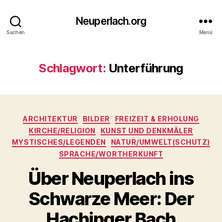
Neuperlach.org
Suchen
Menü
Schlagwort:
Unterführung
Kategorien
ARCHITEKTUR
BILDER
FREIZEIT & ERHOLUNG
KIRCHE/RELIGION
KUNST UND DENKMÄLER
MYSTISCHES/LEGENDEN
NATUR/UMWELT(SCHUTZ)
SPRACHE/WORTHERKUNFT
Über Neuperlach ins
Schwarze Meer: Der
Hachinger Bach