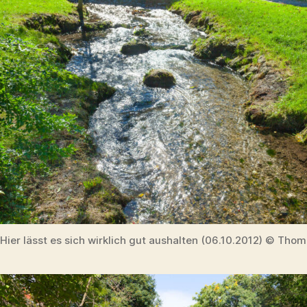
Hier lässt es sich wirklich gut aushalten (06.10.2012) © Thom