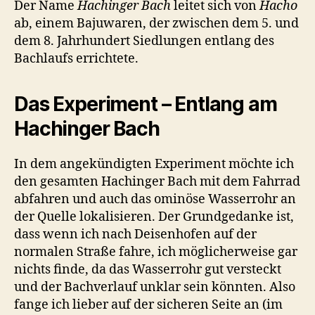
Der Name
Hachinger Bach
leitet sich von
Hacho
ab, einem Bajuwaren, der zwischen dem 5. und
dem 8. Jahrhundert Siedlungen entlang des
Bachlaufs errichtete.
Das Experiment – Entlang am
Hachinger Bach
In dem angekündigten Experiment möchte ich
den gesamten Hachinger Bach mit dem Fahrrad
abfahren und auch das ominöse Wasserrohr an
der Quelle lokalisieren. Der Grundgedanke ist,
dass wenn ich nach Deisenhofen auf der
normalen Straße fahre, ich möglicherweise gar
nichts finde, da das Wasserrohr gut versteckt
und der Bachverlauf unklar sein könnten. Also
fange ich lieber auf der sicheren Seite an (im