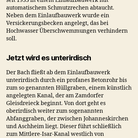
seit 1933 in einem Einlaufbauwerk mit
automatischem Schmutzrechen abtaucht.
Neben dem Einlaufbauwerk wurde ein
Versickerungsbecken angelegt, das bei
Hochwasser Überschwemmungen verhindern
soll.
Jetzt wird es unterirdisch
Der Bach fließt ab dem Einlaufbauwerk
unterirdisch durch ein profanes Betonrohr bis
zum so genannten Hüllgraben, einem künstlich
angelegten Kanal, der am Zamdorfer
Gleisdreieck beginnt. Von dort geht es
oberirdisch weiter zum sogenannten
Abfanggraben, der zwischen Johanneskirchen
und Aschheim liegt. Dieser führt schließlich
zum Mittlere-Isar-Kanal westlich von