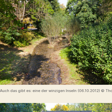
Auch das gibt es: eine der winzigen Inseln (06.10.2012) © Th