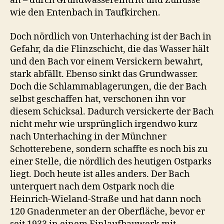
an – durch Grundwassereintritt und Zuflüsse
wie den Entenbach in Taufkirchen.
Doch nördlich von Unterhaching ist der Bach in
Gefahr, da die Flinzschicht, die das Wasser hält
und den Bach vor einem Versickern bewahrt,
stark abfällt. Ebenso sinkt das Grundwasser.
Doch die Schlammablagerungen, die der Bach
selbst geschaffen hat, verschonen ihn vor
diesem Schicksal. Dadurch versickerte der Bach
nicht mehr wie ursprünglich irgendwo kurz
nach Unterhaching in der Münchner
Schotterebene, sondern schaffte es noch bis zu
einer Stelle, die nördlich des heutigen Ostparks
liegt. Doch heute ist alles anders. Der Bach
unterquert nach dem Ostpark noch die
Heinrich-Wieland-Straße und hat dann noch
120 Gnadenmeter an der Oberfläche, bevor er