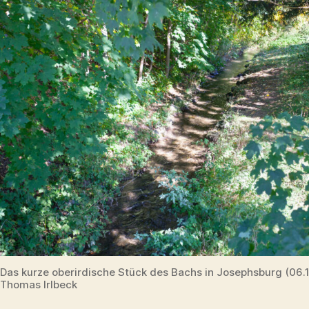
Das kurze oberirdische Stück des Bachs in Josephsburg (06.
Thomas Irlbeck