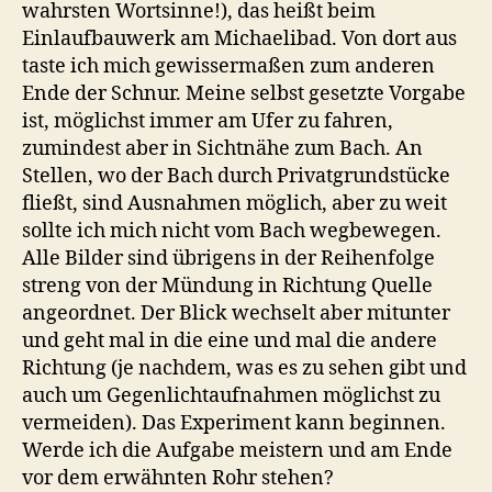
wahrsten Wortsinne!), das heißt beim
Einlaufbauwerk am Michaelibad. Von dort aus
taste ich mich gewissermaßen zum anderen
Ende der Schnur. Meine selbst gesetzte Vorgabe
ist, möglichst immer am Ufer zu fahren,
zumindest aber in Sichtnähe zum Bach. An
Stellen, wo der Bach durch Privatgrundstücke
fließt, sind Ausnahmen möglich, aber zu weit
sollte ich mich nicht vom Bach wegbewegen.
Alle Bilder sind übrigens in der Reihenfolge
streng von der Mündung in Richtung Quelle
angeordnet. Der Blick wechselt aber mitunter
und geht mal in die eine und mal die andere
Richtung (je nachdem, was es zu sehen gibt und
auch um Gegenlichtaufnahmen möglichst zu
vermeiden). Das Experiment kann beginnen.
Werde ich die Aufgabe meistern und am Ende
vor dem erwähnten Rohr stehen?