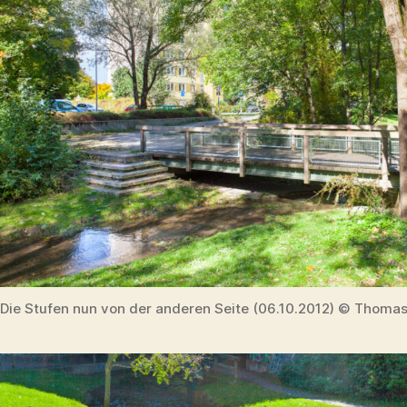
Die Stufen nun von der anderen Seite (06.10.2012) © Thomas