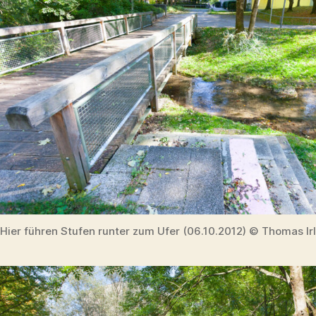
Hier führen Stufen runter zum Ufer (06.10.2012) © Thomas Ir