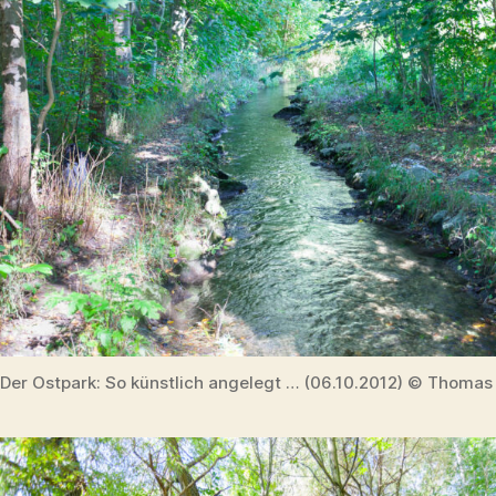
Der Ostpark: So künstlich angelegt … (06.10.2012) © Thomas 