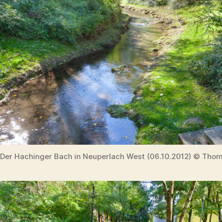
Der Hachinger Bach in Neuperlach West (06.10.2012) © Thom