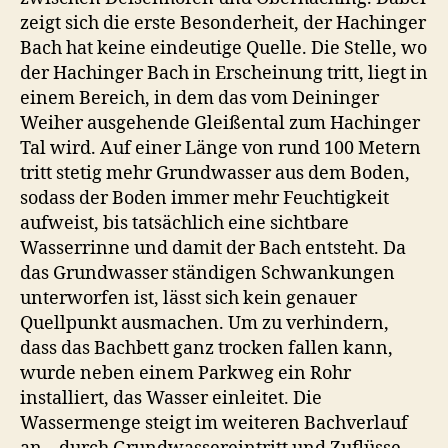
zeigt sich die erste Besonderheit, der Hachinger
Bach hat keine eindeutige Quelle. Die Stelle, wo
der Hachinger Bach in Erscheinung tritt, liegt in
einem Bereich, in dem das vom Deininger
Weiher ausgehende Gleißental zum Hachinger
Tal wird. Auf einer Länge von rund 100 Metern
tritt stetig mehr Grundwasser aus dem Boden,
sodass der Boden immer mehr Feuchtigkeit
aufweist, bis tatsächlich eine sichtbare
Wasserrinne und damit der Bach entsteht. Da
das Grundwasser ständigen Schwankungen
unterworfen ist, lässt sich kein genauer
Quellpunkt ausmachen. Um zu verhindern,
dass das Bachbett ganz trocken fallen kann,
wurde neben einem Parkweg ein Rohr
installiert, das Wasser einleitet. Die
Wassermenge steigt im weiteren Bachverlauf