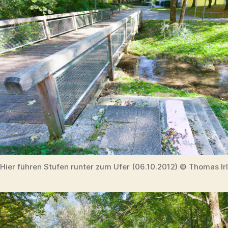
Hier führen Stufen runter zum Ufer (06.10.2012) © Thomas Ir