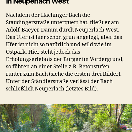
In Neuperlach West
Nachdem der Hachinger Bach die
Staudingerstraße unterquert hat, fließt er am
Adolf-Baeyer-Damm durch Neuperlach West.
Das Ufer ist hier schön grün angelegt, aber das
Ufer ist nicht so natürlich und wild wie im
Ostpark. Hier steht jedoch das
Erholungserlebnis der Bürger im Vordergrund,
so führen an einer Stelle z.B. Betonstufen
runter zum Bach (siehe die ersten drei Bilder).
Unter der Ständlerstraße verlässt der Bach
schließlich Neuperlach (letztes Bild).