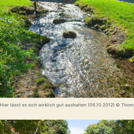
Hier lässt es sich wirklich gut aushalten (06.10.2012) © Thom