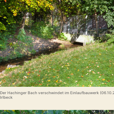
Der Hachinger Bach verschwindet im Einlaufbauwerk (06.10
Irlbeck