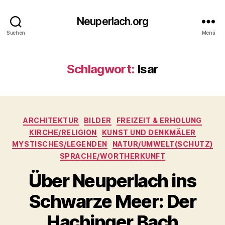
Neuperlach.org
Suchen
Menü
Schlagwort:
Isar
Kategorien
ARCHITEKTUR
BILDER
FREIZEIT & ERHOLUNG
KIRCHE/RELIGION
KUNST UND DENKMÄLER
MYSTISCHES/LEGENDEN
NATUR/UMWELT(SCHUTZ)
SPRACHE/WORTHERKUNFT
Über Neuperlach ins
Schwarze Meer: Der
Hachinger Bach