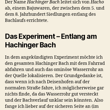
Der Name
Hachinger Bach
leitet sich von
Hacho
ab, einem Bajuwaren, der zwischen dem 5. und
dem 8. Jahrhundert Siedlungen entlang des
Bachlaufs errichtete.
Das Experiment – Entlang am
Hachinger Bach
In dem angekündigten Experiment möchte ich
den gesamten Hachinger Bach mit dem Fahrrad
abfahren und auch das ominöse Wasserrohr an
der Quelle lokalisieren. Der Grundgedanke ist,
dass wenn ich nach Deisenhofen auf der
normalen Straße fahre, ich möglicherweise gar
nichts finde, da das Wasserrohr gut versteckt
und der Bachverlauf unklar sein könnten. Also
fange ich lieber auf der sicheren Seite an (im