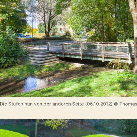
Die Stufen nun von der anderen Seite (06.10.2012) © Thomas