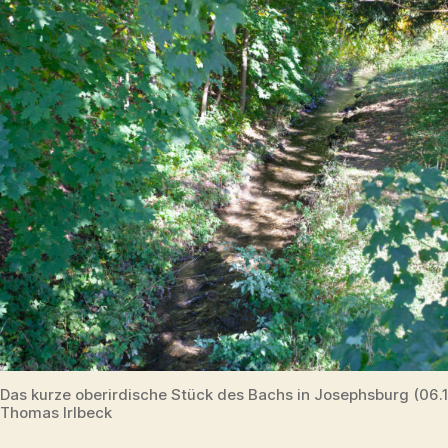
Das kurze oberirdische Stück des Bachs in Josephsburg (06.
Thomas Irlbeck