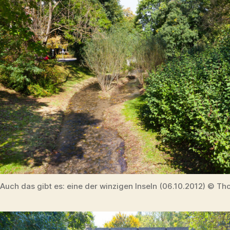
Auch das gibt es: eine der winzigen Inseln (06.10.2012) © Th