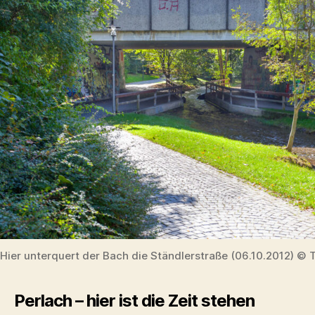
Hier unterquert der Bach die Ständlerstraße (06.10.2012) © 
Perlach – hier ist die Zeit stehen