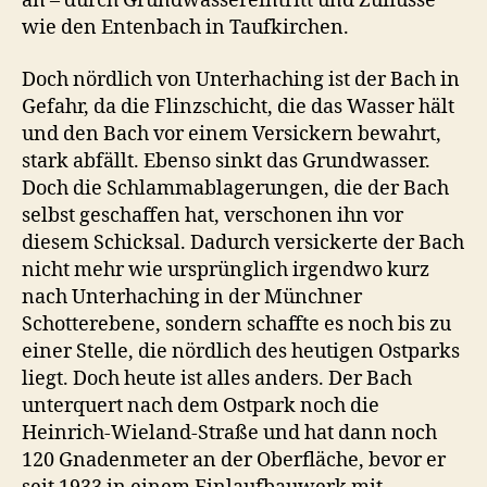
an – durch Grundwassereintritt und Zuflüsse
wie den Entenbach in Taufkirchen.
Doch nördlich von Unterhaching ist der Bach in
Gefahr, da die Flinzschicht, die das Wasser hält
und den Bach vor einem Versickern bewahrt,
stark abfällt. Ebenso sinkt das Grundwasser.
Doch die Schlammablagerungen, die der Bach
selbst geschaffen hat, verschonen ihn vor
diesem Schicksal. Dadurch versickerte der Bach
nicht mehr wie ursprünglich irgendwo kurz
nach Unterhaching in der Münchner
Schotterebene, sondern schaffte es noch bis zu
einer Stelle, die nördlich des heutigen Ostparks
liegt. Doch heute ist alles anders. Der Bach
unterquert nach dem Ostpark noch die
Heinrich-Wieland-Straße und hat dann noch
120 Gnadenmeter an der Oberfläche, bevor er