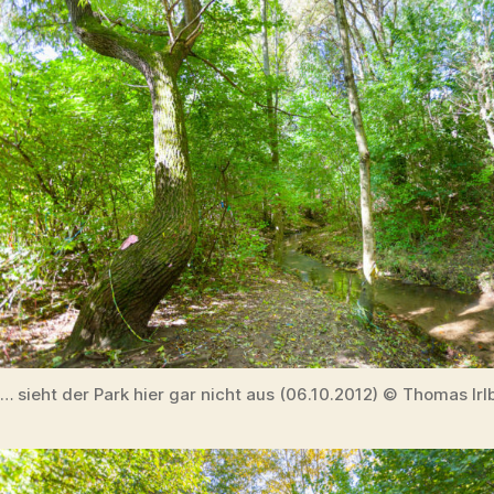
… sieht der Park hier gar nicht aus (06.10.2012) © Thomas Irl