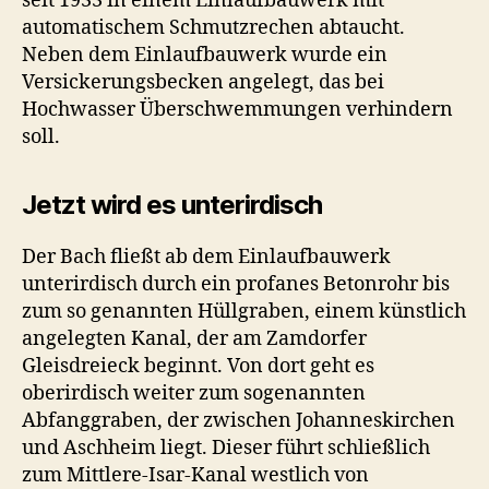
seit 1933 in einem Einlaufbauwerk mit
automatischem Schmutzrechen abtaucht.
Neben dem Einlaufbauwerk wurde ein
Versickerungsbecken angelegt, das bei
Hochwasser Überschwemmungen verhindern
soll.
Jetzt wird es unterirdisch
Der Bach fließt ab dem Einlaufbauwerk
unterirdisch durch ein profanes Betonrohr bis
zum so genannten Hüllgraben, einem künstlich
angelegten Kanal, der am Zamdorfer
Gleisdreieck beginnt. Von dort geht es
oberirdisch weiter zum sogenannten
Abfanggraben, der zwischen Johanneskirchen
und Aschheim liegt. Dieser führt schließlich
zum Mittlere-Isar-Kanal westlich von