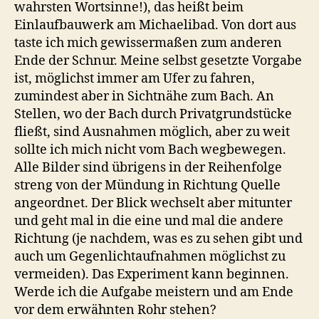
wahrsten Wortsinne!), das heißt beim
Einlaufbauwerk am Michaelibad. Von dort aus
taste ich mich gewissermaßen zum anderen
Ende der Schnur. Meine selbst gesetzte Vorgabe
ist, möglichst immer am Ufer zu fahren,
zumindest aber in Sichtnähe zum Bach. An
Stellen, wo der Bach durch Privatgrundstücke
fließt, sind Ausnahmen möglich, aber zu weit
sollte ich mich nicht vom Bach wegbewegen.
Alle Bilder sind übrigens in der Reihenfolge
streng von der Mündung in Richtung Quelle
angeordnet. Der Blick wechselt aber mitunter
und geht mal in die eine und mal die andere
Richtung (je nachdem, was es zu sehen gibt und
auch um Gegenlichtaufnahmen möglichst zu
vermeiden). Das Experiment kann beginnen.
Werde ich die Aufgabe meistern und am Ende
vor dem erwähnten Rohr stehen?