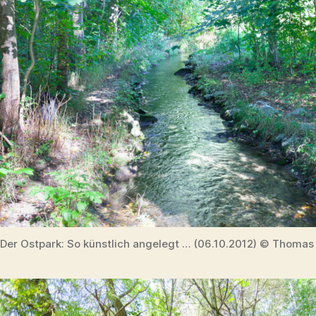
Der Ostpark: So künstlich angelegt … (06.10.2012) © Thomas 