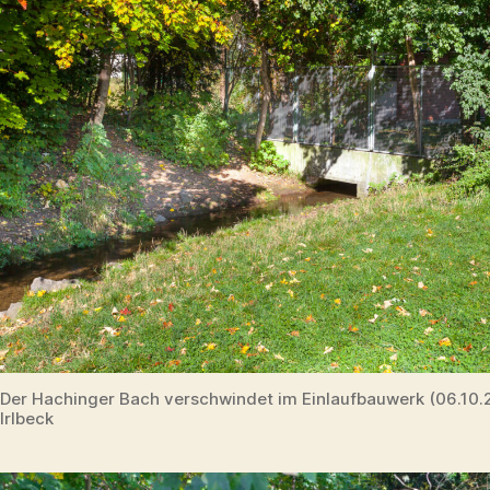
Der Hachinger Bach verschwindet im Einlaufbauwerk (06.10
Irlbeck