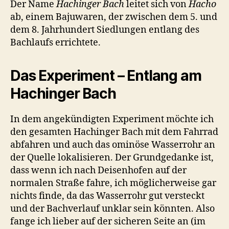
Der Name
Hachinger Bach
leitet sich von
Hacho
ab, einem Bajuwaren, der zwischen dem 5. und
dem 8. Jahrhundert Siedlungen entlang des
Bachlaufs errichtete.
Das Experiment – Entlang am
Hachinger Bach
In dem angekündigten Experiment möchte ich
den gesamten Hachinger Bach mit dem Fahrrad
abfahren und auch das ominöse Wasserrohr an
der Quelle lokalisieren. Der Grundgedanke ist,
dass wenn ich nach Deisenhofen auf der
normalen Straße fahre, ich möglicherweise gar
nichts finde, da das Wasserrohr gut versteckt
und der Bachverlauf unklar sein könnten. Also
fange ich lieber auf der sicheren Seite an (im