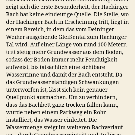
zeigt sich die erste Besonderheit, der Hachinger
Bach hat keine eindeutige Quelle. Die Stelle, wo
der Hachinger Bach in Erscheinung tritt, liegt in
einem Bereich, in dem das vom Deininger
Weiher ausgehende Gleißental zum Hachinger
Tal wird. Auf einer Länge von rund 100 Metern
tritt stetig mehr Grundwasser aus dem Boden,
sodass der Boden immer mehr Feuchtigkeit
aufweist, bis tatsächlich eine sichtbare
Wasserrinne und damit der Bach entsteht. Da
das Grundwasser ständigen Schwankungen
unterworfen ist, lässt sich kein genauer
Quellpunkt ausmachen. Um zu verhindern,
dass das Bachbett ganz trocken fallen kann,
wurde neben einem Parkweg ein Rohr
installiert, das Wasser einleitet. Die
Wassermenge steigt im weiteren Bachverlauf