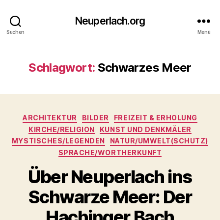
Neuperlach.org
Suchen
Menü
Schlagwort:
Schwarzes Meer
Kategorien
ARCHITEKTUR
BILDER
FREIZEIT & ERHOLUNG
KIRCHE/RELIGION
KUNST UND DENKMÄLER
MYSTISCHES/LEGENDEN
NATUR/UMWELT(SCHUTZ)
SPRACHE/WORTHERKUNFT
Über Neuperlach ins
Schwarze Meer: Der
Hachinger Bach