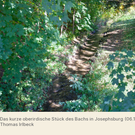
Das kurze oberirdische Stück des Bachs in Josephsburg (06.
Thomas Irlbeck