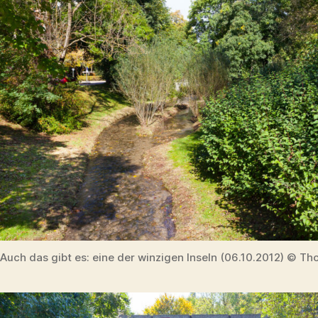
Auch das gibt es: eine der winzigen Inseln (06.10.2012) © Th