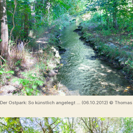
Der Ostpark: So künstlich angelegt … (06.10.2012) © Thomas 