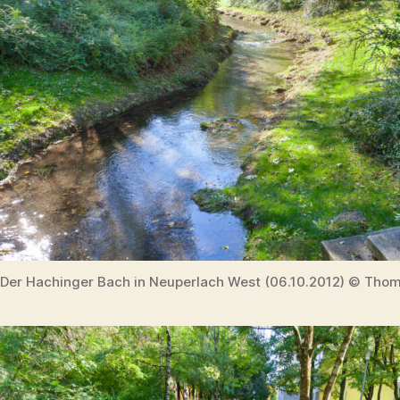
Der Hachinger Bach in Neuperlach West (06.10.2012) © Thom