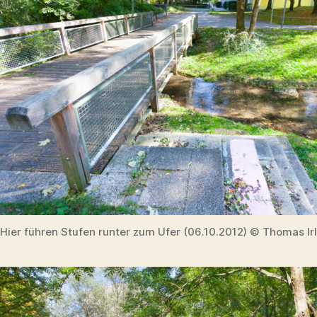
Hier führen Stufen runter zum Ufer (06.10.2012) © Thomas Ir