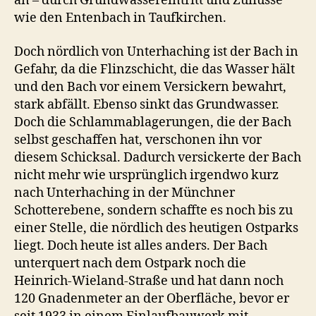
an – durch Grundwassereintritt und Zuflüsse
wie den Entenbach in Taufkirchen.
Doch nördlich von Unterhaching ist der Bach in
Gefahr, da die Flinzschicht, die das Wasser hält
und den Bach vor einem Versickern bewahrt,
stark abfällt. Ebenso sinkt das Grundwasser.
Doch die Schlammablagerungen, die der Bach
selbst geschaffen hat, verschonen ihn vor
diesem Schicksal. Dadurch versickerte der Bach
nicht mehr wie ursprünglich irgendwo kurz
nach Unterhaching in der Münchner
Schotterebene, sondern schaffte es noch bis zu
einer Stelle, die nördlich des heutigen Ostparks
liegt. Doch heute ist alles anders. Der Bach
unterquert nach dem Ostpark noch die
Heinrich-Wieland-Straße und hat dann noch
120 Gnadenmeter an der Oberfläche, bevor er