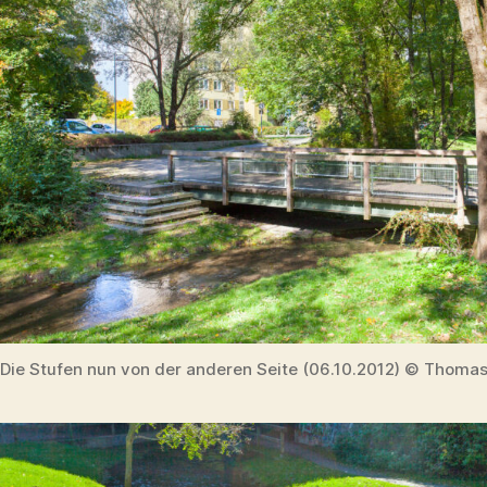
Die Stufen nun von der anderen Seite (06.10.2012) © Thomas