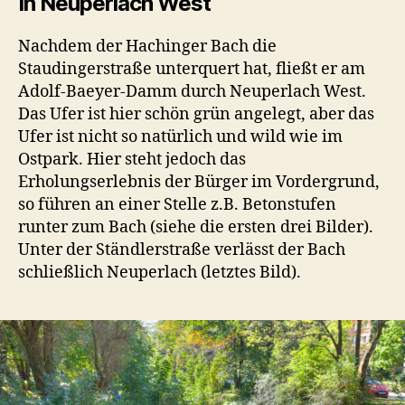
In Neuperlach West
Nachdem der Hachinger Bach die
Staudingerstraße unterquert hat, fließt er am
Adolf-Baeyer-Damm durch Neuperlach West.
Das Ufer ist hier schön grün angelegt, aber das
Ufer ist nicht so natürlich und wild wie im
Ostpark. Hier steht jedoch das
Erholungserlebnis der Bürger im Vordergrund,
so führen an einer Stelle z.B. Betonstufen
runter zum Bach (siehe die ersten drei Bilder).
Unter der Ständlerstraße verlässt der Bach
schließlich Neuperlach (letztes Bild).