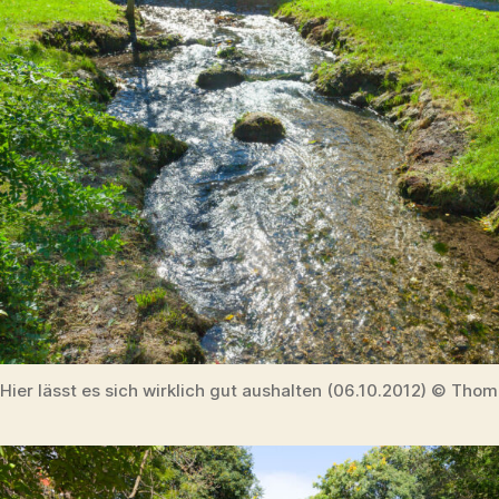
Hier lässt es sich wirklich gut aushalten (06.10.2012) © Thom