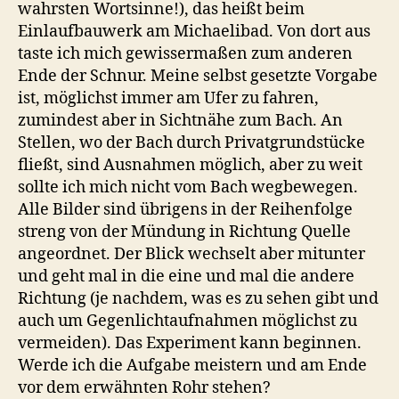
wahrsten Wortsinne!), das heißt beim
Einlaufbauwerk am Michaelibad. Von dort aus
taste ich mich gewissermaßen zum anderen
Ende der Schnur. Meine selbst gesetzte Vorgabe
ist, möglichst immer am Ufer zu fahren,
zumindest aber in Sichtnähe zum Bach. An
Stellen, wo der Bach durch Privatgrundstücke
fließt, sind Ausnahmen möglich, aber zu weit
sollte ich mich nicht vom Bach wegbewegen.
Alle Bilder sind übrigens in der Reihenfolge
streng von der Mündung in Richtung Quelle
angeordnet. Der Blick wechselt aber mitunter
und geht mal in die eine und mal die andere
Richtung (je nachdem, was es zu sehen gibt und
auch um Gegenlichtaufnahmen möglichst zu
vermeiden). Das Experiment kann beginnen.
Werde ich die Aufgabe meistern und am Ende
vor dem erwähnten Rohr stehen?