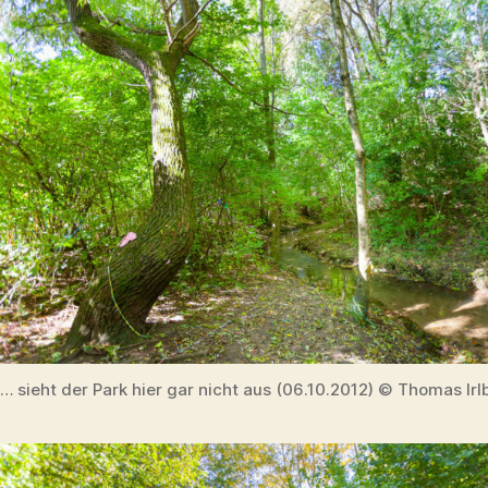
… sieht der Park hier gar nicht aus (06.10.2012) © Thomas Irl