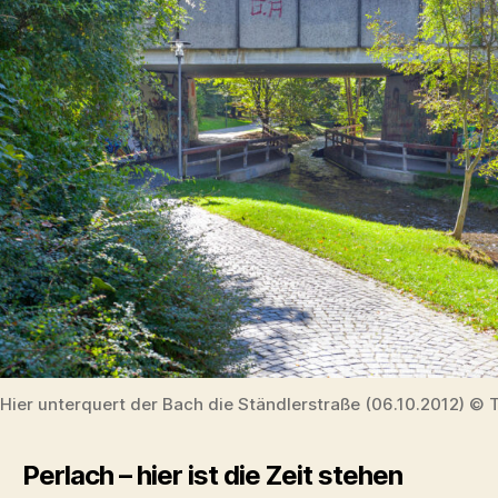
Hier unterquert der Bach die Ständlerstraße (06.10.2012) © 
Perlach – hier ist die Zeit stehen