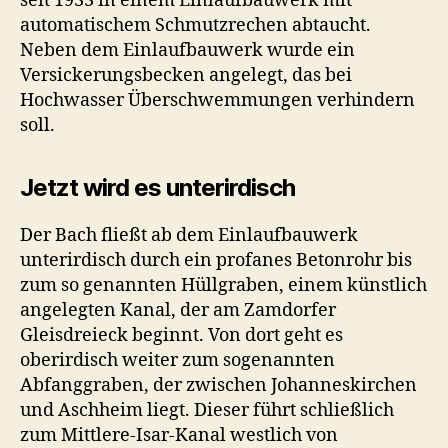
seit 1933 in einem Einlaufbauwerk mit
automatischem Schmutzrechen abtaucht.
Neben dem Einlaufbauwerk wurde ein
Versickerungsbecken angelegt, das bei
Hochwasser Überschwemmungen verhindern
soll.
Jetzt wird es unterirdisch
Der Bach fließt ab dem Einlaufbauwerk
unterirdisch durch ein profanes Betonrohr bis
zum so genannten Hüllgraben, einem künstlich
angelegten Kanal, der am Zamdorfer
Gleisdreieck beginnt. Von dort geht es
oberirdisch weiter zum sogenannten
Abfanggraben, der zwischen Johanneskirchen
und Aschheim liegt. Dieser führt schließlich
zum Mittlere-Isar-Kanal westlich von