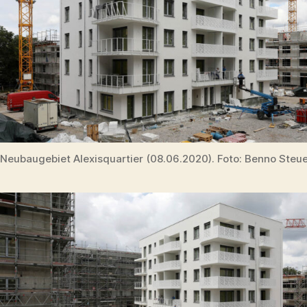
Neubaugebiet Alexisquartier (08.06.2020). Foto: Benno Steu