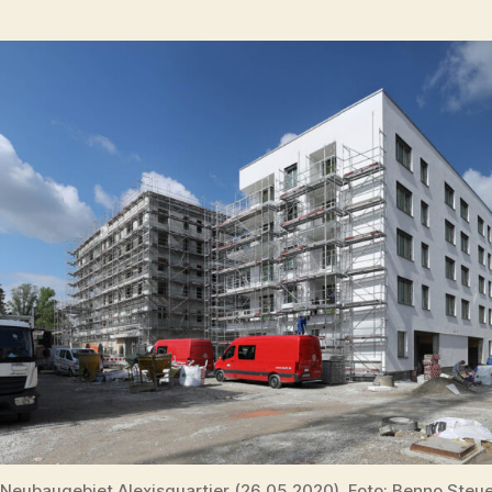
Neubaugebiet Alexisquartier (26.05.2020). Foto: Benno Steu