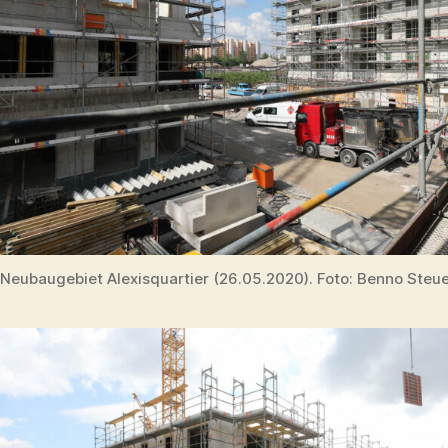
Neubaugebiet Alexisquartier (26.05.2020). Foto: Benno Steu