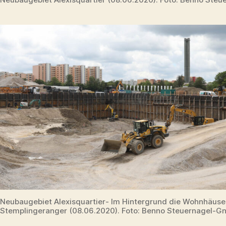
Neubaugebiet Alexisquartier- Im Hintergrund die Wohnhäus
Stemplingeranger (08.06.2020). Foto: Benno Steuernagel-Gn