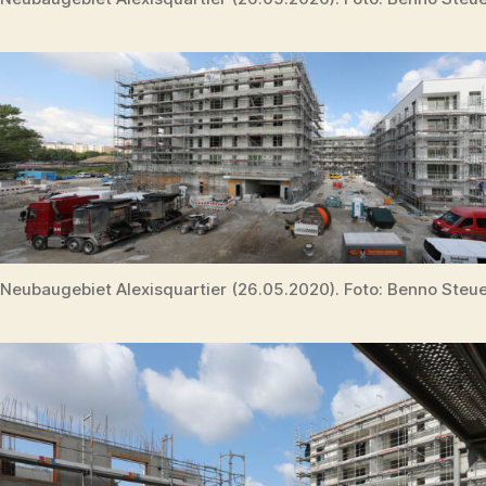
Neubaugebiet Alexisquartier (26.05.2020). Foto: Benno Steu