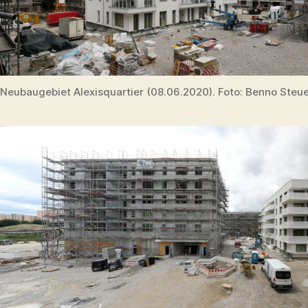
Neubaugebiet Alexisquartier (08.06.2020). Foto: Benno Steu