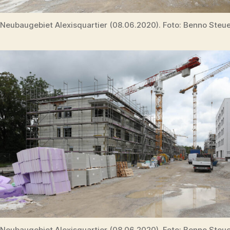
Neubaugebiet Alexisquartier (08.06.2020). Foto: Benno Steu
Neubaugebiet Alexisquartier (08.06.2020). Foto: Benno Steu