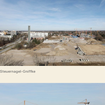
Steuernagel-Gniffke