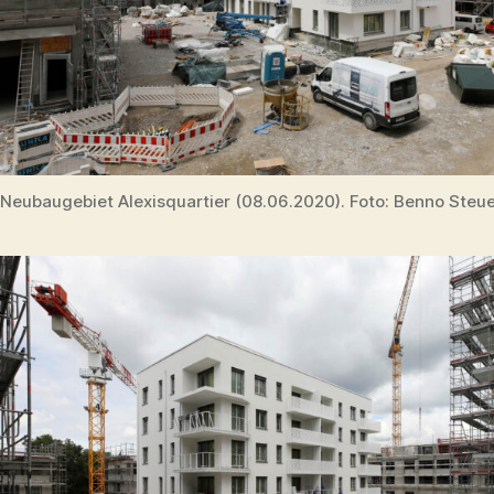
Neubaugebiet Alexisquartier (08.06.2020). Foto: Benno Steu