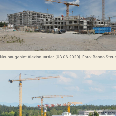
Neubaugebiet Alexisquartier (03.06.2020). Foto: Benno Steu