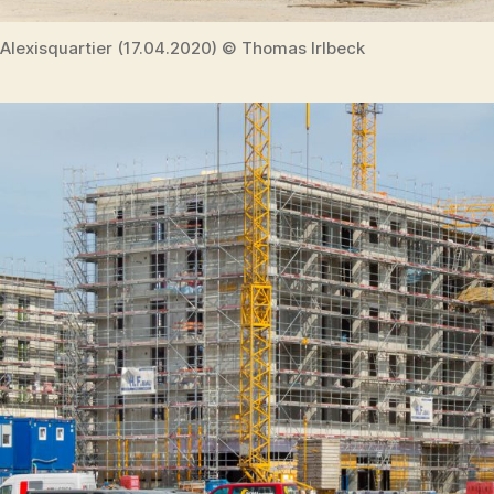
Alexisquartier (17.04.2020) © Thomas Irlbeck