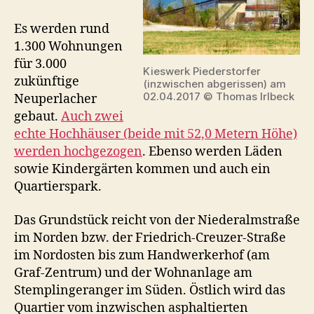
Es werden rund
1.300 Wohnungen
für 3.000
Kieswerk Piederstorfer
zukünftige
(inzwischen abgerissen) am
02.04.2017 © Thomas Irlbeck
Neuperlacher
gebaut.
Auch zwei
echte Hochhäuser (beide mit 52,0 Metern Höhe)
werden hochgezogen
. Ebenso werden Läden
sowie Kindergärten kommen und auch ein
Quartierspark.
Das Grundstück reicht von der Niederalmstraße
im Norden bzw. der Friedrich-Creuzer-Straße
im Nordosten bis zum Handwerkerhof (am
Graf-Zentrum) und der Wohnanlage am
Stemplingeranger im Süden. Östlich wird das
Quartier vom inzwischen asphaltierten