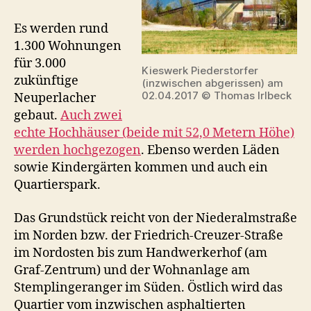
Es werden rund
1.300 Wohnungen
für 3.000
Kieswerk Piederstorfer
zukünftige
(inzwischen abgerissen) am
02.04.2017 © Thomas Irlbeck
Neuperlacher
gebaut.
Auch zwei
echte Hochhäuser (beide mit 52,0 Metern Höhe)
werden hochgezogen
. Ebenso werden Läden
sowie Kindergärten kommen und auch ein
Quartierspark.
Das Grundstück reicht von der Niederalmstraße
im Norden bzw. der Friedrich-Creuzer-Straße
im Nordosten bis zum Handwerkerhof (am
Graf-Zentrum) und der Wohnanlage am
Stemplingeranger im Süden. Östlich wird das
Quartier vom inzwischen asphaltierten