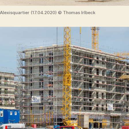
Alexisquartier (17.04.2020) © Thomas Irlbeck