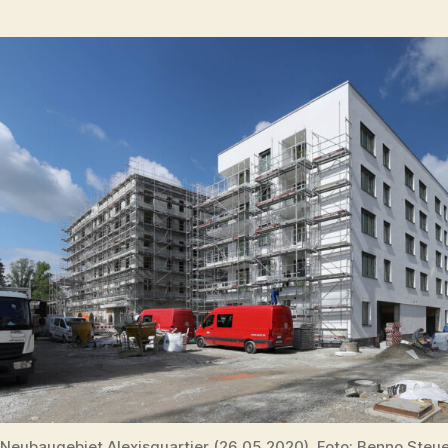
Neubaugebiet Alexisquartier (26.05.2020). Foto: Benno Steu