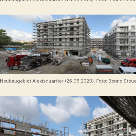
Neubaugebiet Alexisquartier (26.05.2020). Foto: Benno Steu