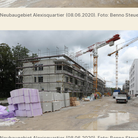
Neubaugebiet Alexisquartier (08.06.2020). Foto: Benno Steu
Neubaugebiet Alexisquartier (08.06.2020). Foto: Benno Steu