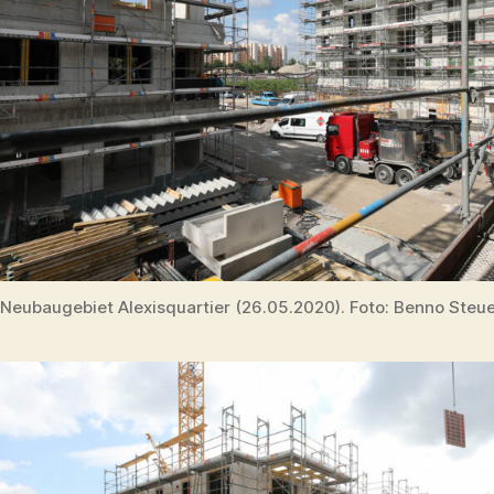
Neubaugebiet Alexisquartier (26.05.2020). Foto: Benno Steu