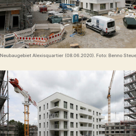
Neubaugebiet Alexisquartier (08.06.2020). Foto: Benno Steu