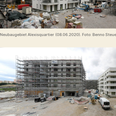
Neubaugebiet Alexisquartier (08.06.2020). Foto: Benno Steu