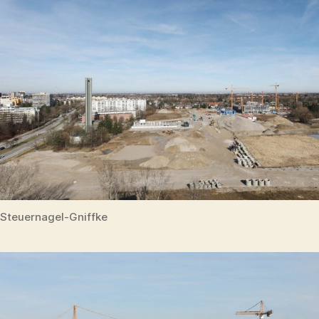
Steuernagel-Gniffke