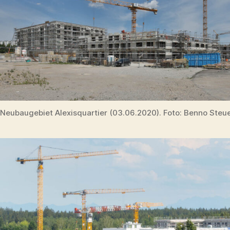
Neubaugebiet Alexisquartier (03.06.2020). Foto: Benno Steu