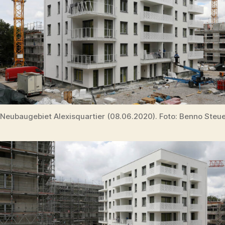
Neubaugebiet Alexisquartier (08.06.2020). Foto: Benno Steu