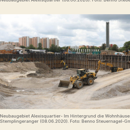
Neubaugebiet Alexisquartier- Im Hintergrund die Wohnhäus
Stemplingeranger (08.06.2020). Foto: Benno Steuernagel-Gn