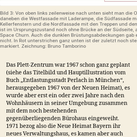
Bild 3: Von oben links zeilenweise nach unten sieht man die 
daneben die Westfassade mit Laderampe, die Südfassade m
Kellerfenstern und die Nordfassade mit den Treppen und den 
ist im Ursprungszustand noch ohne Brücke an der Südseite, 
Space Churn. Auch die dunklen Brüstungsabdeckungen gab 
nicht. In Rot unterstrichen ganz unten ist der zuletzt noch st
markiert. Zeichnung: Bruno Tamborino
Das Plett-Zentrum war 1967 schon ganz geplant
(siehe das Titelbild und Hauptillustration vom
Buch „Entlastungsstadt Perlach in München“,
herausgegeben 1967 von der Neuen Heimat), es
wurde aber erst ein oder zwei Jahre nach den
Wohnhäusern in seiner Umgebung zusammen
mit dem noch bestehenden
gegenüberliegenden Bürohaus eingeweiht.
1971 bezog also die Neue Heimat Bayern ihr
neues Verwaltungshaus, es kamen aber auch