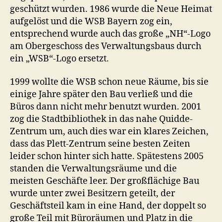
geschützt wurden. 1986 wurde die Neue Heimat
aufgelöst und die WSB Bayern zog ein,
entsprechend wurde auch das große „NH“-Logo
am Obergeschoss des Verwaltungsbaus durch
ein „WSB“-Logo ersetzt.
1999 wollte die WSB schon neue Räume, bis sie
einige Jahre später den Bau verließ und die
Büros dann nicht mehr benutzt wurden. 2001
zog die Stadtbibliothek in das nahe Quidde-
Zentrum um, auch dies war ein klares Zeichen,
dass das Plett-Zentrum seine besten Zeiten
leider schon hinter sich hatte. Spätestens 2005
standen die Verwaltungsräume und die
meisten Geschäfte leer. Der großflächige Bau
wurde unter zwei Besitzern geteilt, der
Geschäftsteil kam in eine Hand, der doppelt so
große Teil mit Büroräumen und Platz in die