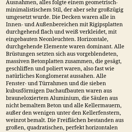
Ausnahmen, alles folgte einem geometrisch-
minimalistischem Stil, der aber sehr großzügig
umgesetzt wurde. Die Decken waren alle in
Innen- und Außenbereichen mit Rigipsplatten
durchgehend flach und weiß verkleidet, mit
eingebauten Neonleuchten. Horizontale,
durchgehende Elemente waren dominant. Alle
Brüstungen setzten sich aus vorgeblendeten,
massiven Betonplatten zusammen, die gesägt,
geschliffen und poliert waren, also fast wie
natürliches Konglomerat aussahen. Alle
Fenster- und Türrahmen und die sieben
kubusförmigen Dachaufbauten waren aus
brauneloxiertem Aluminium, die Säulen aus
nicht bemaltem Beton und alle Kellermauern,
außer den wenigen unter den Kellerfenstern,
weinrot bemalt. Die Freiflächen bestanden aus
großen, quadratischen, perfekt horizontalen