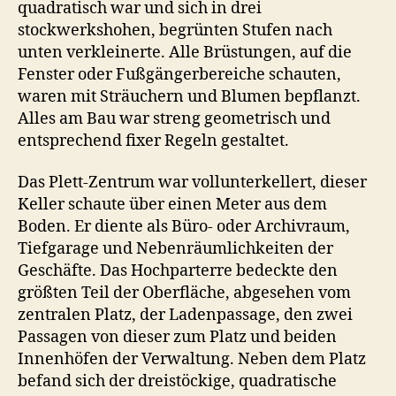
quadratisch war und sich in drei
stockwerkshohen, begrünten Stufen nach
unten verkleinerte. Alle Brüstungen, auf die
Fenster oder Fußgängerbereiche schauten,
waren mit Sträuchern und Blumen bepflanzt.
Alles am Bau war streng geometrisch und
entsprechend fixer Regeln gestaltet.
Das Plett-Zentrum war vollunterkellert, dieser
Keller schaute über einen Meter aus dem
Boden. Er diente als Büro- oder Archivraum,
Tiefgarage und Nebenräumlichkeiten der
Geschäfte. Das Hochparterre bedeckte den
größten Teil der Oberfläche, abgesehen vom
zentralen Platz, der Ladenpassage, den zwei
Passagen von dieser zum Platz und beiden
Innenhöfen der Verwaltung. Neben dem Platz
befand sich der dreistöckige, quadratische