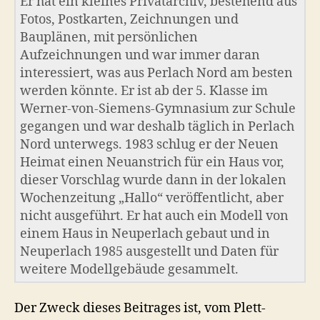
Er hat ein kleines Privatarchiv, bestehend aus
Fotos, Postkarten, Zeichnungen und
Bauplänen, mit persönlichen
Aufzeichnungen und war immer daran
interessiert, was aus Perlach Nord am besten
werden könnte. Er ist ab der 5. Klasse im
Werner-von-Siemens-Gymnasium zur Schule
gegangen und war deshalb täglich in Perlach
Nord unterwegs. 1983 schlug er der Neuen
Heimat einen Neuanstrich für ein Haus vor,
dieser Vorschlag wurde dann in der lokalen
Wochenzeitung „Hallo“ veröffentlicht, aber
nicht ausgeführt. Er hat auch ein Modell von
einem Haus in Neuperlach gebaut und in
Neuperlach 1985 ausgestellt und Daten für
weitere Modellgebäude gesammelt.
Der Zweck dieses Beitrages ist, vom Plett-