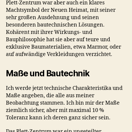
Plett-Zentrum war aber auch ein klares
Machtsymbol der Neuen Heimat, mit seiner
sehr großen Ausdehnung und seinen
besonderen bautechnischen Lösungen.
Kohärent mit ihrer Wirkungs- und
Bauphilosophie hat sie aber auf teure und
exklusive Baumaterialien, etwa Marmor, oder
auf aufwändige Verkleidungen verzichtet.
Maße und Bautechnik
Ich werde jetzt technische Charakteristika und
Maße angeben, die alle aus meiner
Beobachtung stammen. Ich bin mir der Maße
ziemlich sicher, aber mit maximal 10 %
Toleranz kann ich deren ganz sicher sein.
Das Plett-Zentrum war ein ungeteilter