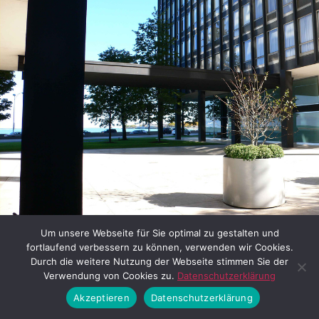
Bild 7: Lake Shore Drive Apartments in Chicago (van der Rohe
Um unsere Webseite für Sie optimal zu gestalten und
User / Lizenz siehe:
flickr
fortlaufend verbessern zu können, verwenden wir Cookies.
Durch die weitere Nutzung der Webseite stimmen Sie der
Verwendung von Cookies zu.
Datenschutzerklärung
Die Gestaltung der offenen
Akzeptieren
Datenschutzerklärung
Erdgeschossbereiche war hier das Vorbild, mit