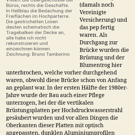
(damals noch
Büros, rechts die Geschäfte.
In Hellblau die Bedachung der
Vereinigte
Freiflächen im Hochparterre.
Versicherung) und
Die gestrichelten Linien
das pep fertig
deuten schematisch die
Tragebalken der Decke an,
waren. Als
alle habe ich nicht
Durchgang zur
rekonstruieren und
einzeichnen können.
Brücke wurden die
Zeichnung: Bruno Tamborino
Brüstung und der
Blumentrog hier
unterbrochen, welche vorher durchgehend
waren, obwohl diese Brücke schon von Anfang
an geplant war. In der ersten Hälfte der 1980er-
Jahre wurde der Bau auch einer Pflege
unterzogen, bei der die vertikalen
Brüstungsplatten per Hochdruckwasserstrahl
gesäubert wurden und vor allen Dingen die
Oberkanten dieser Platten mit optisch
angepassten, dunklen Aluminiumprofilen