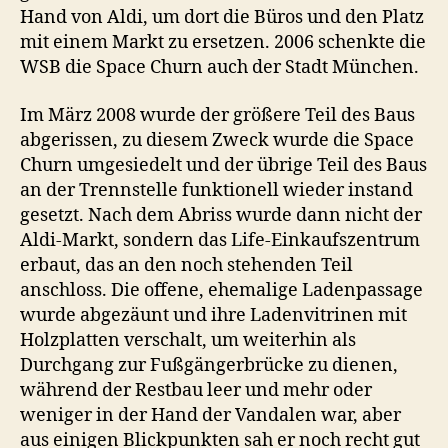
Hand von Aldi, um dort die Büros und den Platz
mit einem Markt zu ersetzen. 2006 schenkte die
WSB die Space Churn auch der Stadt München.
Im März 2008 wurde der größere Teil des Baus
abgerissen, zu diesem Zweck wurde die Space
Churn umgesiedelt und der übrige Teil des Baus
an der Trennstelle funktionell wieder instand
gesetzt. Nach dem Abriss wurde dann nicht der
Aldi-Markt, sondern das Life-Einkaufszentrum
erbaut, das an den noch stehenden Teil
anschloss. Die offene, ehemalige Ladenpassage
wurde abgezäunt und ihre Ladenvitrinen mit
Holzplatten verschalt, um weiterhin als
Durchgang zur Fußgängerbrücke zu dienen,
während der Restbau leer und mehr oder
weniger in der Hand der Vandalen war, aber
aus einigen Blickpunkten sah er noch recht gut