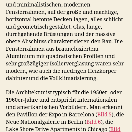
und minimalistischen, modernen
Fensterrahmen, auf der große und mächtige,
horizontal betonte Decken lagen, alles schlicht
und geometrisch gestaltet. Glas, lange,
durchgehende Brüstungen und der massive
obere Abschluss charakterisieren den Bau. Die
Fensterrahmen aus brauneloxiertem
Aluminium mit quadratischen Profilen und
sehr großzügiger Isolierverglasung waren sehr
modern, wie auch die niedrigen Heizkörper
dahinter und die Vollklimatisierung.
Die Architektur ist typisch für die 1950er- oder
1960er-Jahre und entspricht internationalen
und amerikanischen Vorbildern. Man erkennt
den Pavillon der Expo in Barcelona (
Bild 5
), die
Neue Nationalgalerie in Berlin (
Bild 6
), die
Lake Shore Drive Apartments in Chicago (
Bild