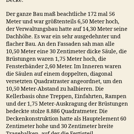
Decke.
Der ganze Bau maß beachtliche 172 mal 56
Meter und war größtenteils 6,50 Meter hoch,
der Verwaltungsbau hatte auf 14,30 Meter seine
Dachhöhe. Es war ein sehr ausgedehnter und
flacher Bau. An den Fassaden sah man alle
10,50 Meter eine 30 Zentimeter dicke Säule, die
Brüstungen waren 1,75 Meter hoch, die
Fensterbänder 2,60 Meter. Im Inneren waren
die Säulen auf einem doppelten, diagonal
versetzten Quadratraster angeordnet, um den
10,50 Meter-Abstand zu halbieren. Die
Kellerbasis ohne Treppen, Einfahrten, Rampen
und der 1,75 Meter-Auskragung der Brüstungen
bedeckte stolze 8.886 Quadratmeter. Die
Deckenkonstruktion hatte als Hauptelement 60
Zentimeter hohe und 30 Zentimeter breite
Tragebalken, auf der die Fertigteil-