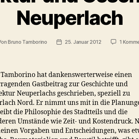
Neuperlach
Von
Bruno Tamborino
25. Januar 2012
1 Komme
tragsautor
Veröffentlichungsdatum
 Tamborino hat dankenswerterweise einen
ragenden Gastbeitrag zur Geschichte und
ektur Neuperlachs geschrieben, speziell zu
lach Nord. Er nimmt uns mit in die Planung
eibt die Philosophie des Stadtteils und die
eren Umstände wie Zeit- und Kostendruck. 
einen Vorgaben und Entscheidungen, was e