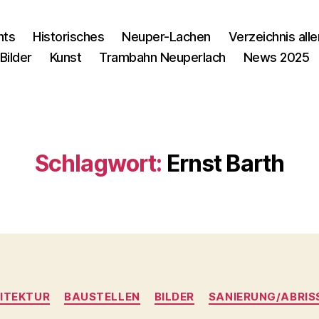
nts
Historisches
Neuper-Lachen
Verzeichnis alle
Bilder
Kunst
Trambahn Neuperlach
News 2025
Schlagwort:
Ernst Barth
Kategorien
ITEKTUR
BAUSTELLEN
BILDER
SANIERUNG/ABRIS