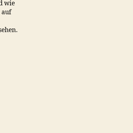
d wie
 auf
sehen.