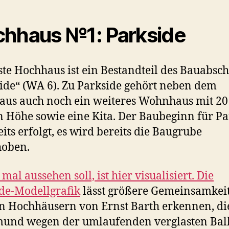
hhaus №1: Parkside
ste Hochhaus ist ein Bestandteil des Bauabsch
ide“ (WA 6). Zu Parkside gehört neben dem
us auch noch ein weiteres Wohnhaus mit 20
 Höhe sowie eine Kita. Der Baubeginn für Pa
eits erfolgt, es wird bereits die Baugrube
hoben.
mal aussehen soll, ist hier visualisiert. Die
de-Modellgrafik
lässt größere Gemeinsamkei
n Hochhäusern von Ernst Barth erkennen, di
mund wegen der umlaufenden verglasten Ba