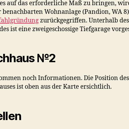
s auf das erforderliche Maß zu bringen, wir
r benachbarten Wohnanlage (Pandion, WA 8)
fahlgründung
zurückgegriffen. Unterhalb des
es ist eine zweigeschossige Tiefgarage vorge
chhaus №2
ommen noch Informationen. Die Position des
uses ist oben aus der Karte ersichtlich.
llen