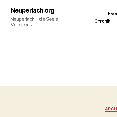
Neuperlach.org
Eve
Neuperlach – die Seele
Chronik
Münchens
ARCH