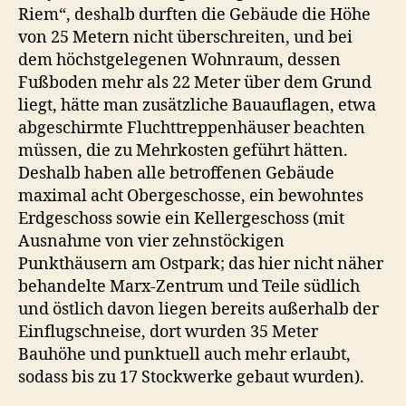
Riem“, deshalb durften die Gebäude die Höhe
von 25 Metern nicht überschreiten, und bei
dem höchstgelegenen Wohnraum, dessen
Fußboden mehr als 22 Meter über dem Grund
liegt, hätte man zusätzliche Bauauflagen, etwa
abgeschirmte Fluchttreppenhäuser beachten
müssen, die zu Mehrkosten geführt hätten.
Deshalb haben alle betroffenen Gebäude
maximal acht Obergeschosse, ein bewohntes
Erdgeschoss sowie ein Kellergeschoss (mit
Ausnahme von vier zehnstöckigen
Punkthäusern am Ostpark; das hier nicht näher
behandelte Marx-Zentrum und Teile südlich
und östlich davon liegen bereits außerhalb der
Einflugschneise, dort wurden 35 Meter
Bauhöhe und punktuell auch mehr erlaubt,
sodass bis zu 17 Stockwerke gebaut wurden).