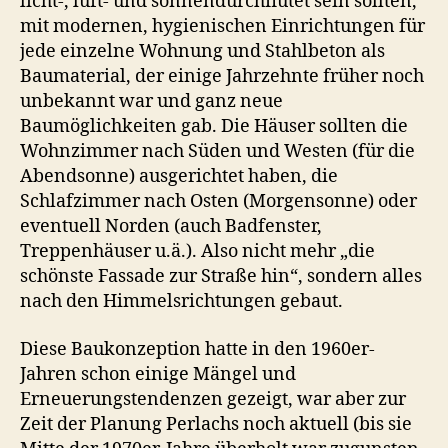
licht-, luft- und sonnendurchflutet sein sollten,
mit modernen, hygienischen Einrichtungen für
jede einzelne Wohnung und Stahlbeton als
Baumaterial, der einige Jahrzehnte früher noch
unbekannt war und ganz neue
Baumöglichkeiten gab. Die Häuser sollten die
Wohnzimmer nach Süden und Westen (für die
Abendsonne) ausgerichtet haben, die
Schlafzimmer nach Osten (Morgensonne) oder
eventuell Norden (auch Badfenster,
Treppenhäuser u.ä.). Also nicht mehr „die
schönste Fassade zur Straße hin“, sondern alles
nach den Himmelsrichtungen gebaut.
Diese Baukonzeption hatte in den 1960er-
Jahren schon einige Mängel und
Erneuerungstendenzen gezeigt, war aber zur
Zeit der Planung Perlachs noch aktuell (bis sie