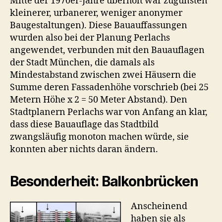
Mitte der 1970er-Jahre überholt war zugunsten
kleinerer, urbanerer, weniger anonymer
Baugestaltungen). Diese Bauauffassungen
wurden also bei der Planung Perlachs
angewendet, verbunden mit den Bauauflagen
der Stadt München, die damals als
Mindestabstand zwischen zwei Häusern die
Summe deren Fassadenhöhe vorschrieb (bei 25
Metern Höhe x 2 = 50 Meter Abstand). Den
Stadtplanern Perlachs war von Anfang an klar,
dass diese Bauauflage das Stadtbild
zwangsläufig monoton machen würde, sie
konnten aber nichts daran ändern.
Besonderheit: Balkonbrücken
Anscheinend
haben sie als