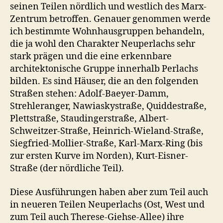
seinen Teilen nördlich und westlich des Marx-
Zentrum betroffen. Genauer genommen werde
ich bestimmte Wohnhausgruppen behandeln,
die ja wohl den Charakter Neuperlachs sehr
stark prägen und die eine erkennbare
architektonische Gruppe innerhalb Perlachs
bilden. Es sind Häuser, die an den folgenden
Straßen stehen: Adolf-Baeyer-Damm,
Strehleranger, Nawiaskystraße, Quiddestraße,
Plettstraße, Staudingerstraße, Albert-
Schweitzer-Straße, Heinrich-Wieland-Straße,
Siegfried-Mollier-Straße, Karl-Marx-Ring (bis
zur ersten Kurve im Norden), Kurt-Eisner-
Straße (der nördliche Teil).
Diese Ausführungen haben aber zum Teil auch
in neueren Teilen Neuperlachs (Ost, West und
zum Teil auch Therese-Giehse-Allee) ihre