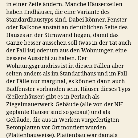
in einer Zeile ändern. Manche Häuserzeilen
haben Endhäuser, die eine Variante des
Standardhaustyps sind. Dabei können Fenster
oder Balkone anstatt an der üblichen Seite des
Hauses an der Stirnwand liegen, damit das
Ganze besser aussehen soll (was in der Tat auch
der Fall ist) oder um aus den Wohnungen eine
bessere Aussicht zu haben. Der
Wohnungsgrundriss ist in diesen Fällen aber
selten anders als im Standardhaus und im Fall
der Fälle nur marginal, es können dann auch
Badfenster vorhanden sein. Häuser dieses Typs
(Zeilenhäuser) gibt es in Perlach als
Ziegelmauerwerk-Gebäude (alle von der NH
geplante Häuser sind so gebaut) und als
Gebäude, die aus in Werken vorgefertigten
Betonplatten vor Ort montiert wurden
(Plattenbauweise). Plattenbau war damals