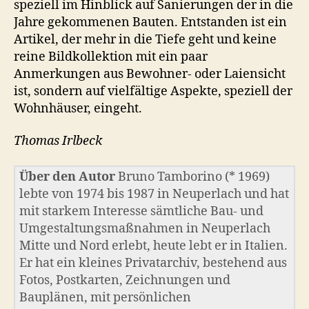
speziell im Hinblick auf Sanierungen der in die
Jahre gekommenen Bauten. Entstanden ist ein
Artikel, der mehr in die Tiefe geht und keine
reine Bildkollektion mit ein paar
Anmerkungen aus Bewohner- oder Laiensicht
ist, sondern auf vielfältige Aspekte, speziell der
Wohnhäuser, eingeht.
Thomas Irlbeck
Über den Autor
Bruno Tamborino (* 1969)
lebte von 1974 bis 1987 in Neuperlach und hat
mit starkem Interesse sämtliche Bau- und
Umgestaltungsmaßnahmen in Neuperlach
Mitte und Nord erlebt, heute lebt er in Italien.
Er hat ein kleines Privatarchiv, bestehend aus
Fotos, Postkarten, Zeichnungen und
Bauplänen, mit persönlichen