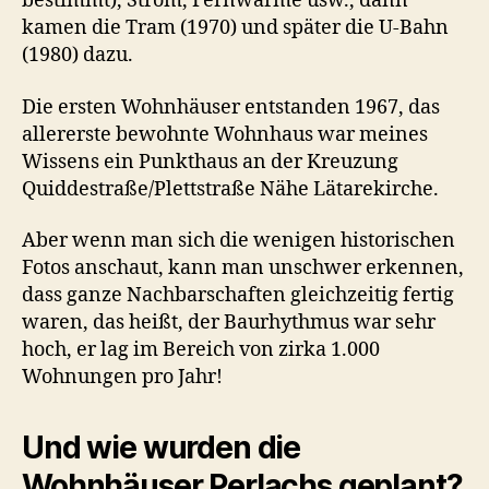
bestimmt), Strom, Fernwärme usw., dann
kamen die Tram (1970) und später die U-Bahn
(1980) dazu.
Die ersten Wohnhäuser entstanden 1967, das
allererste bewohnte Wohnhaus war meines
Wissens ein Punkthaus an der Kreuzung
Quiddestraße/Plettstraße Nähe Lätarekirche.
Aber wenn man sich die wenigen historischen
Fotos anschaut, kann man unschwer erkennen,
dass ganze Nachbarschaften gleichzeitig fertig
waren, das heißt, der Baurhythmus war sehr
hoch, er lag im Bereich von zirka 1.000
Wohnungen pro Jahr!
Und wie wurden die
Wohnhäuser Perlachs geplant?