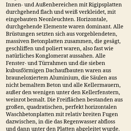
Innen- und Außenbereichen mit Rigipsplatten
durchgehend flach und weiß verkleidet, mit
eingebauten Neonleuchten. Horizontale,
durchgehende Elemente waren dominant. Alle
Brüstungen setzten sich aus vorgeblendeten,
massiven Betonplatten zusammen, die gesägt,
geschliffen und poliert waren, also fast wie
natürliches Konglomerat aussahen. Alle
Fenster- und Türrahmen und die sieben
kubusförmigen Dachaufbauten waren aus
brauneloxiertem Aluminium, die Säulen aus
nicht bemaltem Beton und alle Kellermauern,
außer den wenigen unter den Kellerfenstern,
weinrot bemalt. Die Freiflächen bestanden aus
großen, quadratischen, perfekt horizontalen
Waschbetonplatten mit relativ breiten Fugen
dazwischen, in die das Regenwasser abfloss
und dann unter den Platten abgeleitet wurde.