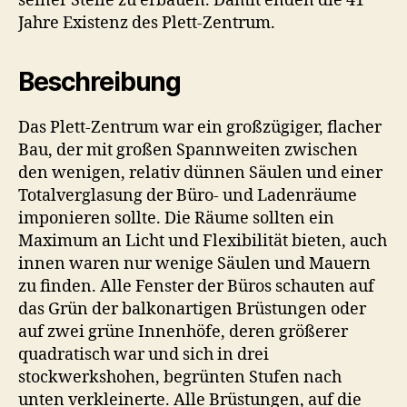
seiner Stelle zu erbauen. Damit enden die 41
Jahre Existenz des Plett-Zentrum.
Beschreibung
Das Plett-Zentrum war ein großzügiger, flacher
Bau, der mit großen Spannweiten zwischen
den wenigen, relativ dünnen Säulen und einer
Totalverglasung der Büro- und Ladenräume
imponieren sollte. Die Räume sollten ein
Maximum an Licht und Flexibilität bieten, auch
innen waren nur wenige Säulen und Mauern
zu finden. Alle Fenster der Büros schauten auf
das Grün der balkonartigen Brüstungen oder
auf zwei grüne Innenhöfe, deren größerer
quadratisch war und sich in drei
stockwerkshohen, begrünten Stufen nach
unten verkleinerte. Alle Brüstungen, auf die