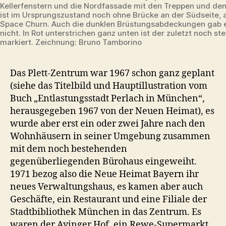
Kellerfenstern und die Nordfassade mit den Treppen und den 
ist im Ursprungszustand noch ohne Brücke an der Südseite, 
Space Churn. Auch die dunklen Brüstungsabdeckungen gab 
nicht. In Rot unterstrichen ganz unten ist der zuletzt noch st
markiert. Zeichnung: Bruno Tamborino
Das Plett-Zentrum war 1967 schon ganz geplant
(siehe das Titelbild und Hauptillustration vom
Buch „Entlastungsstadt Perlach in München“,
herausgegeben 1967 von der Neuen Heimat), es
wurde aber erst ein oder zwei Jahre nach den
Wohnhäusern in seiner Umgebung zusammen
mit dem noch bestehenden
gegenüberliegenden Bürohaus eingeweiht.
1971 bezog also die Neue Heimat Bayern ihr
neues Verwaltungshaus, es kamen aber auch
Geschäfte, ein Restaurant und eine Filiale der
Stadtbibliothek München in das Zentrum. Es
waren der Ayinger Hof, ein Rewe-Supermarkt,