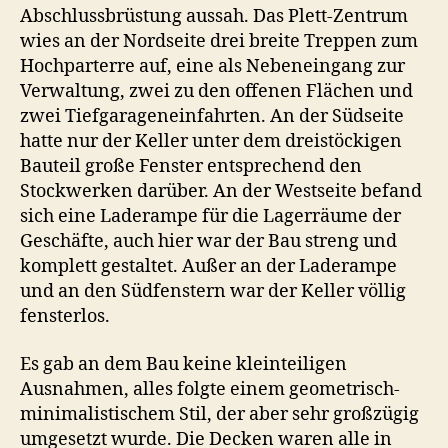
Abschlussbrüstung aussah. Das Plett-Zentrum
wies an der Nordseite drei breite Treppen zum
Hochparterre auf, eine als Nebeneingang zur
Verwaltung, zwei zu den offenen Flächen und
zwei Tiefgarageneinfahrten. An der Südseite
hatte nur der Keller unter dem dreistöckigen
Bauteil große Fenster entsprechend den
Stockwerken darüber. An der Westseite befand
sich eine Laderampe für die Lagerräume der
Geschäfte, auch hier war der Bau streng und
komplett gestaltet. Außer an der Laderampe
und an den Südfenstern war der Keller völlig
fensterlos.
Es gab an dem Bau keine kleinteiligen
Ausnahmen, alles folgte einem geometrisch-
minimalistischem Stil, der aber sehr großzügig
umgesetzt wurde. Die Decken waren alle in