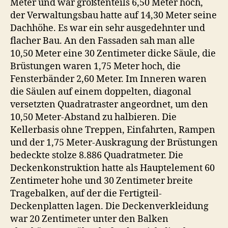
Meter und war größtenteils 6,50 Meter hoch,
der Verwaltungsbau hatte auf 14,30 Meter seine
Dachhöhe. Es war ein sehr ausgedehnter und
flacher Bau. An den Fassaden sah man alle
10,50 Meter eine 30 Zentimeter dicke Säule, die
Brüstungen waren 1,75 Meter hoch, die
Fensterbänder 2,60 Meter. Im Inneren waren
die Säulen auf einem doppelten, diagonal
versetzten Quadratraster angeordnet, um den
10,50 Meter-Abstand zu halbieren. Die
Kellerbasis ohne Treppen, Einfahrten, Rampen
und der 1,75 Meter-Auskragung der Brüstungen
bedeckte stolze 8.886 Quadratmeter. Die
Deckenkonstruktion hatte als Hauptelement 60
Zentimeter hohe und 30 Zentimeter breite
Tragebalken, auf der die Fertigteil-
Deckenplatten lagen. Die Deckenverkleidung
war 20 Zentimeter unter den Balken