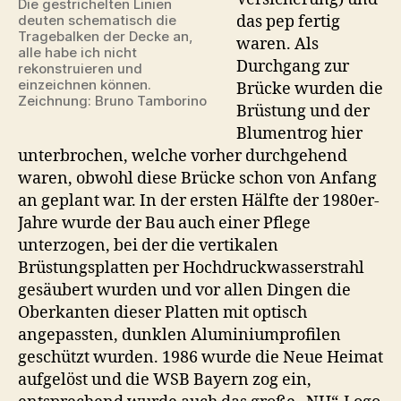
Die gestrichelten Linien
das pep fertig
deuten schematisch die
Tragebalken der Decke an,
waren. Als
alle habe ich nicht
Durchgang zur
rekonstruieren und
einzeichnen können.
Brücke wurden die
Zeichnung: Bruno Tamborino
Brüstung und der
Blumentrog hier
unterbrochen, welche vorher durchgehend
waren, obwohl diese Brücke schon von Anfang
an geplant war. In der ersten Hälfte der 1980er-
Jahre wurde der Bau auch einer Pflege
unterzogen, bei der die vertikalen
Brüstungsplatten per Hochdruckwasserstrahl
gesäubert wurden und vor allen Dingen die
Oberkanten dieser Platten mit optisch
angepassten, dunklen Aluminiumprofilen
geschützt wurden. 1986 wurde die Neue Heimat
aufgelöst und die WSB Bayern zog ein,