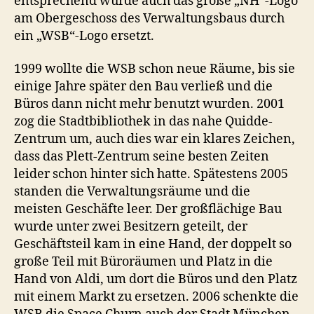
entsprechend wurde auch das große „NH“-Logo
am Obergeschoss des Verwaltungsbaus durch
ein „WSB“-Logo ersetzt.
1999 wollte die WSB schon neue Räume, bis sie
einige Jahre später den Bau verließ und die
Büros dann nicht mehr benutzt wurden. 2001
zog die Stadtbibliothek in das nahe Quidde-
Zentrum um, auch dies war ein klares Zeichen,
dass das Plett-Zentrum seine besten Zeiten
leider schon hinter sich hatte. Spätestens 2005
standen die Verwaltungsräume und die
meisten Geschäfte leer. Der großflächige Bau
wurde unter zwei Besitzern geteilt, der
Geschäftsteil kam in eine Hand, der doppelt so
große Teil mit Büroräumen und Platz in die
Hand von Aldi, um dort die Büros und den Platz
mit einem Markt zu ersetzen. 2006 schenkte die