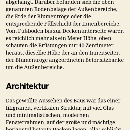
abgehängt. Darüber befanden sich die oben
genannten Bodenbeläge der Außenbereiche,
die Erde der Blumentröge oder die
entsprechende Füllschicht der Innenbereiche.
Vom Fußboden bis zur Deckenunterseite waren
es reichlich mehr als ein Meter Höhe, oben
schauten die Brüstungen nur 40 Zentimeter
heraus, dieselbe Höhe der an den Innenseiten
der Blumentröge angeordneten Betonsitzbänke
um die Außenbereiche.
Architektur
Das gewollte Aussehen des Baus war das einer
filigranen, vertikalen Struktur, mit viel Glas
und minimalistischen, modernen
Fensterrahmen, auf der große und mächtige,
horizontal betonte Decken lagen, alles schlicht