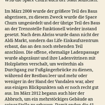
WSB die Space Churn auch der Stadt München.
Im März 2008 wurde der größere Teil des Baus
abgerissen, zu diesem Zweck wurde die Space
Churn umgesiedelt und der übrige Teil des Baus
an der Trennstelle funktionell wieder instand
gesetzt. Nach dem Abriss wurde dann nicht der
Aldi-Markt, sondern das Life-Einkaufszentrum
erbaut, das an den noch stehenden Teil
anschloss. Die offene, ehemalige Ladenpassage
wurde abgezäunt und ihre Ladenvitrinen mit
Holzplatten verschalt, um weiterhin als
Durchgang zur Fußgängerbrücke zu dienen,
während der Restbau leer und mehr oder
weniger in der Hand der Vandalen war, aber
aus einigen Blickpunkten sah er noch recht gut
aus. Im März 2012 begann auch hier der
Abbruch, um ein mehrstöckiges Gebäude an