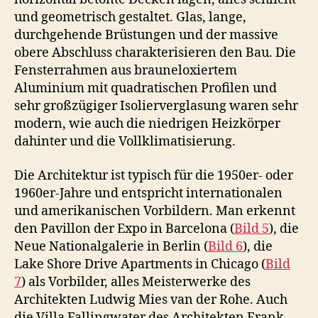
und geometrisch gestaltet. Glas, lange,
durchgehende Brüstungen und der massive
obere Abschluss charakterisieren den Bau. Die
Fensterrahmen aus brauneloxiertem
Aluminium mit quadratischen Profilen und
sehr großzügiger Isolierverglasung waren sehr
modern, wie auch die niedrigen Heizkörper
dahinter und die Vollklimatisierung.
Die Architektur ist typisch für die 1950er- oder
1960er-Jahre und entspricht internationalen
und amerikanischen Vorbildern. Man erkennt
den Pavillon der Expo in Barcelona (
Bild 5
), die
Neue Nationalgalerie in Berlin (
Bild 6
), die
Lake Shore Drive Apartments in Chicago (
Bild
7
) als Vorbilder, alles Meisterwerke des
Architekten Ludwig Mies van der Rohe. Auch
die Villa Fallingwater des Architekten Frank