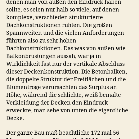
denen man von außen den Eindruck haben
sollte, es seien nur halb so viele, auf denen
komplexe, verschieden strukturierte
Dachkonstruktionen ruhten. Die großen
Spannweiten und die vielen Anforderungen
führten also zu sehr hohen
Dachkonstruktionen. Das was von außen wie
Balkonbrüstungen aussah, war ja in
Wirklichkeit fast nur der vertikale Abschluss
dieser Deckenkonstruktion. Die Betonbalken,
die doppelte Struktur der Freiflächen und die
Blumentröge verursachten das Surplus an
Höhe, während die schlichte, weiß bemalte
Verkleidung der Decken den Eindruck
erweckte, man sehe von unten die eigentliche
Decke.
Der ganze Bau maß beachtliche 172 mal 56