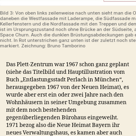
Bild 3: Von oben links zeilenweise nach unten sieht man die 
daneben die Westfassade mit Laderampe, die Südfassade m
Kellerfenstern und die Nordfassade mit den Treppen und den 
ist im Ursprungszustand noch ohne Brücke an der Südseite, 
Space Churn. Auch die dunklen Brüstungsabdeckungen gab 
nicht. In Rot unterstrichen ganz unten ist der zuletzt noch st
markiert. Zeichnung: Bruno Tamborino
Das Plett-Zentrum war 1967 schon ganz geplant
(siehe das Titelbild und Hauptillustration vom
Buch „Entlastungsstadt Perlach in München“,
herausgegeben 1967 von der Neuen Heimat), es
wurde aber erst ein oder zwei Jahre nach den
Wohnhäusern in seiner Umgebung zusammen
mit dem noch bestehenden
gegenüberliegenden Bürohaus eingeweiht.
1971 bezog also die Neue Heimat Bayern ihr
neues Verwaltungshaus, es kamen aber auch