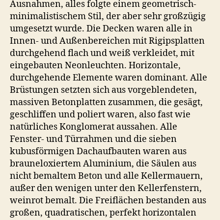
Ausnahmen, alles folgte einem geometrisch-
minimalistischem Stil, der aber sehr großzügig
umgesetzt wurde. Die Decken waren alle in
Innen- und Außenbereichen mit Rigipsplatten
durchgehend flach und weiß verkleidet, mit
eingebauten Neonleuchten. Horizontale,
durchgehende Elemente waren dominant. Alle
Brüstungen setzten sich aus vorgeblendeten,
massiven Betonplatten zusammen, die gesägt,
geschliffen und poliert waren, also fast wie
natürliches Konglomerat aussahen. Alle
Fenster- und Türrahmen und die sieben
kubusförmigen Dachaufbauten waren aus
brauneloxiertem Aluminium, die Säulen aus
nicht bemaltem Beton und alle Kellermauern,
außer den wenigen unter den Kellerfenstern,
weinrot bemalt. Die Freiflächen bestanden aus
großen, quadratischen, perfekt horizontalen