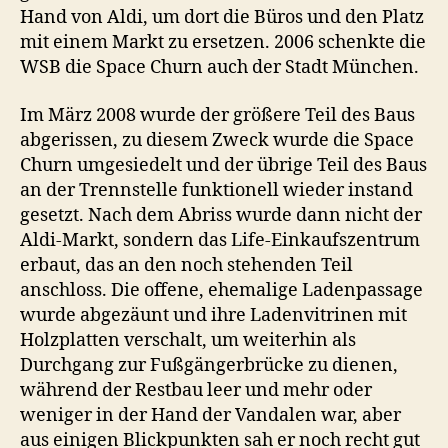
Hand von Aldi, um dort die Büros und den Platz
mit einem Markt zu ersetzen. 2006 schenkte die
WSB die Space Churn auch der Stadt München.
Im März 2008 wurde der größere Teil des Baus
abgerissen, zu diesem Zweck wurde die Space
Churn umgesiedelt und der übrige Teil des Baus
an der Trennstelle funktionell wieder instand
gesetzt. Nach dem Abriss wurde dann nicht der
Aldi-Markt, sondern das Life-Einkaufszentrum
erbaut, das an den noch stehenden Teil
anschloss. Die offene, ehemalige Ladenpassage
wurde abgezäunt und ihre Ladenvitrinen mit
Holzplatten verschalt, um weiterhin als
Durchgang zur Fußgängerbrücke zu dienen,
während der Restbau leer und mehr oder
weniger in der Hand der Vandalen war, aber
aus einigen Blickpunkten sah er noch recht gut