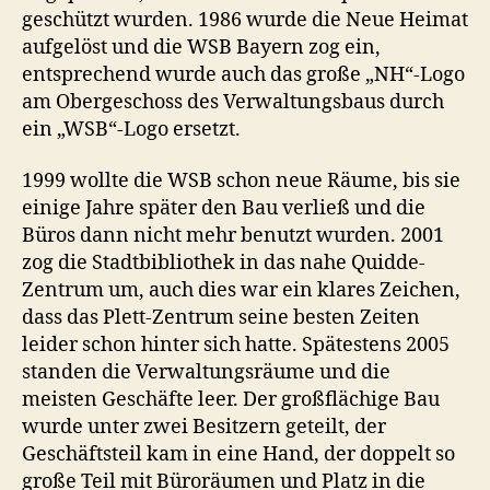
geschützt wurden. 1986 wurde die Neue Heimat
aufgelöst und die WSB Bayern zog ein,
entsprechend wurde auch das große „NH“-Logo
am Obergeschoss des Verwaltungsbaus durch
ein „WSB“-Logo ersetzt.
1999 wollte die WSB schon neue Räume, bis sie
einige Jahre später den Bau verließ und die
Büros dann nicht mehr benutzt wurden. 2001
zog die Stadtbibliothek in das nahe Quidde-
Zentrum um, auch dies war ein klares Zeichen,
dass das Plett-Zentrum seine besten Zeiten
leider schon hinter sich hatte. Spätestens 2005
standen die Verwaltungsräume und die
meisten Geschäfte leer. Der großflächige Bau
wurde unter zwei Besitzern geteilt, der
Geschäftsteil kam in eine Hand, der doppelt so
große Teil mit Büroräumen und Platz in die