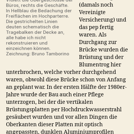
(damals noch
Büros, rechts die Geschäfte.
In Hellblau die Bedachung der
Vereinigte
Freiflächen im Hochparterre.
Versicherung) und
Die gestrichelten Linien
das pep fertig
deuten schematisch die
Tragebalken der Decke an,
waren. Als
alle habe ich nicht
Durchgang zur
rekonstruieren und
einzeichnen können.
Brücke wurden die
Zeichnung: Bruno Tamborino
Brüstung und der
Blumentrog hier
unterbrochen, welche vorher durchgehend
waren, obwohl diese Brücke schon von Anfang
an geplant war. In der ersten Hälfte der 1980er-
Jahre wurde der Bau auch einer Pflege
unterzogen, bei der die vertikalen
Brüstungsplatten per Hochdruckwasserstrahl
gesäubert wurden und vor allen Dingen die
Oberkanten dieser Platten mit optisch
angepassten, dunklen Aluminiumprofilen