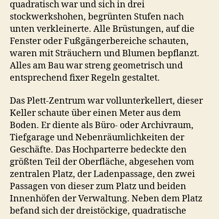
quadratisch war und sich in drei
stockwerkshohen, begrünten Stufen nach
unten verkleinerte. Alle Brüstungen, auf die
Fenster oder Fußgängerbereiche schauten,
waren mit Sträuchern und Blumen bepflanzt.
Alles am Bau war streng geometrisch und
entsprechend fixer Regeln gestaltet.
Das Plett-Zentrum war vollunterkellert, dieser
Keller schaute über einen Meter aus dem
Boden. Er diente als Büro- oder Archivraum,
Tiefgarage und Nebenräumlichkeiten der
Geschäfte. Das Hochparterre bedeckte den
größten Teil der Oberfläche, abgesehen vom
zentralen Platz, der Ladenpassage, den zwei
Passagen von dieser zum Platz und beiden
Innenhöfen der Verwaltung. Neben dem Platz
befand sich der dreistöckige, quadratische