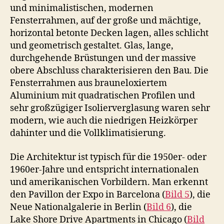
und minimalistischen, modernen
Fensterrahmen, auf der große und mächtige,
horizontal betonte Decken lagen, alles schlicht
und geometrisch gestaltet. Glas, lange,
durchgehende Brüstungen und der massive
obere Abschluss charakterisieren den Bau. Die
Fensterrahmen aus brauneloxiertem
Aluminium mit quadratischen Profilen und
sehr großzügiger Isolierverglasung waren sehr
modern, wie auch die niedrigen Heizkörper
dahinter und die Vollklimatisierung.
Die Architektur ist typisch für die 1950er- oder
1960er-Jahre und entspricht internationalen
und amerikanischen Vorbildern. Man erkennt
den Pavillon der Expo in Barcelona (
Bild 5
), die
Neue Nationalgalerie in Berlin (
Bild 6
), die
Lake Shore Drive Apartments in Chicago (
Bild