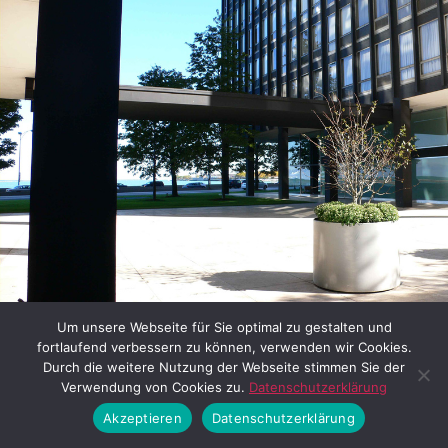
Bild 7: Lake Shore Drive Apartments in Chicago (van der Rohe
Um unsere Webseite für Sie optimal zu gestalten und
User / Lizenz siehe:
flickr
fortlaufend verbessern zu können, verwenden wir Cookies.
Durch die weitere Nutzung der Webseite stimmen Sie der
Verwendung von Cookies zu.
Datenschutzerklärung
Die Gestaltung der offenen
Akzeptieren
Datenschutzerklärung
Erdgeschossbereiche war hier das Vorbild, mit