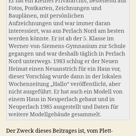
Er hat ein kleines Privatarchiv, bestehend aus
Fotos, Postkarten, Zeichnungen und
Bauplänen, mit persönlichen
Aufzeichnungen und war immer daran
interessiert, was aus Perlach Nord am besten
werden könnte. Er ist ab der 5. Klasse im
Werner-von-Siemens-Gymnasium zur Schule
gegangen und war deshalb täglich in Perlach
Nord unterwegs. 1983 schlug er der Neuen
Heimat einen Neuanstrich für ein Haus vor,
dieser Vorschlag wurde dann in der lokalen
Wochenzeitung „Hallo“ veröffentlicht, aber
nicht ausgeführt. Er hat auch ein Modell von
einem Haus in Neuperlach gebaut und in
Neuperlach 1985 ausgestellt und Daten für
weitere Modellgebäude gesammelt.
Der Zweck dieses Beitrages ist, vom Plett-