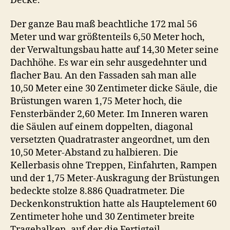
Decke.
Der ganze Bau maß beachtliche 172 mal 56
Meter und war größtenteils 6,50 Meter hoch,
der Verwaltungsbau hatte auf 14,30 Meter seine
Dachhöhe. Es war ein sehr ausgedehnter und
flacher Bau. An den Fassaden sah man alle
10,50 Meter eine 30 Zentimeter dicke Säule, die
Brüstungen waren 1,75 Meter hoch, die
Fensterbänder 2,60 Meter. Im Inneren waren
die Säulen auf einem doppelten, diagonal
versetzten Quadratraster angeordnet, um den
10,50 Meter-Abstand zu halbieren. Die
Kellerbasis ohne Treppen, Einfahrten, Rampen
und der 1,75 Meter-Auskragung der Brüstungen
bedeckte stolze 8.886 Quadratmeter. Die
Deckenkonstruktion hatte als Hauptelement 60
Zentimeter hohe und 30 Zentimeter breite
Tragebalken, auf der die Fertigteil-