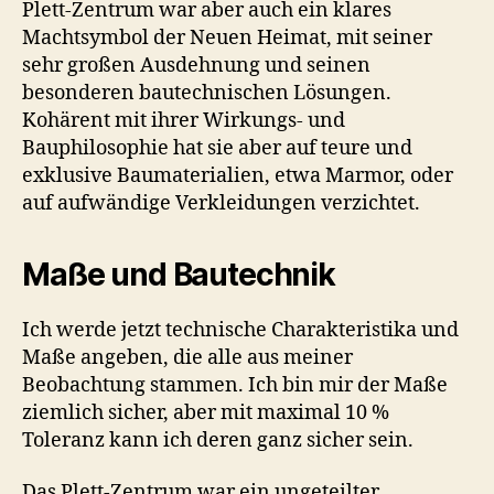
Plett-Zentrum war aber auch ein klares
Machtsymbol der Neuen Heimat, mit seiner
sehr großen Ausdehnung und seinen
besonderen bautechnischen Lösungen.
Kohärent mit ihrer Wirkungs- und
Bauphilosophie hat sie aber auf teure und
exklusive Baumaterialien, etwa Marmor, oder
auf aufwändige Verkleidungen verzichtet.
Maße und Bautechnik
Ich werde jetzt technische Charakteristika und
Maße angeben, die alle aus meiner
Beobachtung stammen. Ich bin mir der Maße
ziemlich sicher, aber mit maximal 10 %
Toleranz kann ich deren ganz sicher sein.
Das Plett-Zentrum war ein ungeteilter