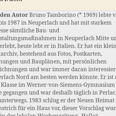
 den Autor
Bruno Tamborino (* 1969) lebte 
bis 1987 in Neuperlach und hat mit starkem
esse sämtliche Bau- und
taltungsmaßnahmen in Neuperlach Mitte u
rlebt, heute lebt er in Italien. Er hat ein klei
tarchiv, bestehend aus Fotos, Postkarten,
nungen und Bauplänen, mit persönlichen
ichnungen und war immer daran interessier
erlach Nord am besten werden könnte. Er ist 
. Klasse im Werner-von-Siemens-Gymnasium
e gegangen und war deshalb täglich in Perla
unterwegs. 1983 schlug er der Neuen Heimat
strich für ein Haus vor, dieser Vorschlag wu