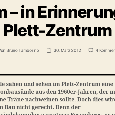
 – in Erinnerun
Plett-Zentrum
Von
Bruno Tamborino
30. März 2012
4 Kommen
tragsautor
Veröffentlichungsdatum
le sahen und sehen im Plett-Zentrum eine
tonbausünde aus den 1960er-Jahren, der 
ne Träne nachweinen sollte. Doch dies wir
 Bau nicht gerecht. Denn der