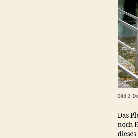
Bild 2: 
Das Pl
noch E
dieses