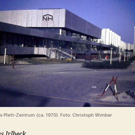
as Plett-Zentrum (ca. 1970). Foto: Christoph Wimber
 Irlbeck