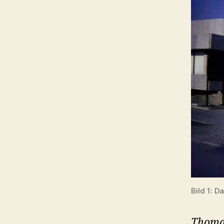
Bild 1: D
Thomas