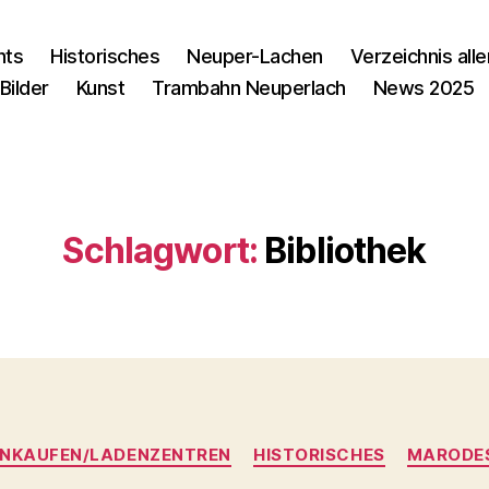
nts
Historisches
Neuper-Lachen
Verzeichnis alle
Bilder
Kunst
Trambahn Neuperlach
News 2025
Schlagwort:
Bibliothek
Kategorien
INKAUFEN/LADENZENTREN
HISTORISCHES
MARODE