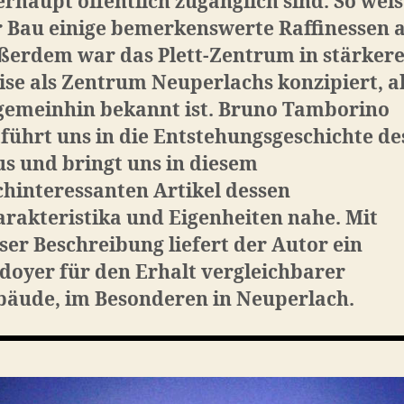
rhaupt öffentlich zugänglich sind. So weis
 Bau einige bemerkenswerte Raffinessen a
ßerdem war das Plett-Zentrum in stärker
se als Zentrum Neuperlachs konzipiert, a
 gemeinhin bekannt ist. Bruno Tamborino
führt uns in die Entstehungsgeschichte de
s und bringt uns in diesem
hinteressanten Artikel dessen
rakteristika und Eigenheiten nahe. Mit
ser Beschreibung liefert der Autor ein
doyer für den Erhalt vergleichbarer
bäude, im Besonderen in Neuperlach.