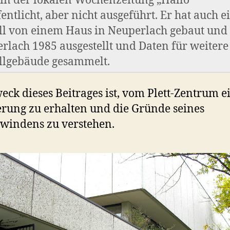
in der lokalen Wochenzeitung „Hallo“
entlicht, aber nicht ausgeführt. Er hat auch e
l von einem Haus in Neuperlach gebaut und 
rlach 1985 ausgestellt und Daten für weitere
lgebäude gesammelt.
eck dieses Beitrages ist, vom Plett-Zentrum e
rung zu erhalten und die Gründe seines
windens zu verstehen.