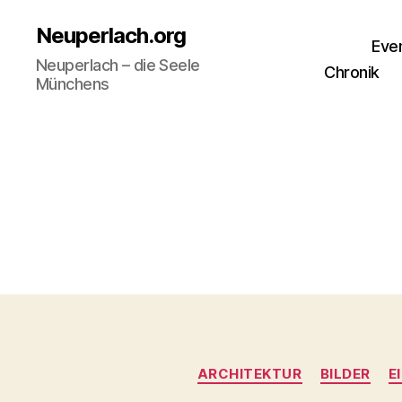
Neuperlach.org
Eve
Neuperlach – die Seele
Chronik
Münchens
ARCHITEKTUR
BILDER
E