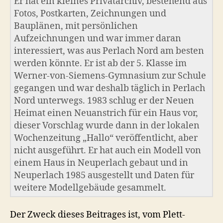
Er hat ein kleines Privatarchiv, bestehend aus
Fotos, Postkarten, Zeichnungen und
Bauplänen, mit persönlichen
Aufzeichnungen und war immer daran
interessiert, was aus Perlach Nord am besten
werden könnte. Er ist ab der 5. Klasse im
Werner-von-Siemens-Gymnasium zur Schule
gegangen und war deshalb täglich in Perlach
Nord unterwegs. 1983 schlug er der Neuen
Heimat einen Neuanstrich für ein Haus vor,
dieser Vorschlag wurde dann in der lokalen
Wochenzeitung „Hallo“ veröffentlicht, aber
nicht ausgeführt. Er hat auch ein Modell von
einem Haus in Neuperlach gebaut und in
Neuperlach 1985 ausgestellt und Daten für
weitere Modellgebäude gesammelt.
Der Zweck dieses Beitrages ist, vom Plett-