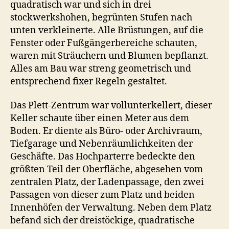
quadratisch war und sich in drei
stockwerkshohen, begrünten Stufen nach
unten verkleinerte. Alle Brüstungen, auf die
Fenster oder Fußgängerbereiche schauten,
waren mit Sträuchern und Blumen bepflanzt.
Alles am Bau war streng geometrisch und
entsprechend fixer Regeln gestaltet.
Das Plett-Zentrum war vollunterkellert, dieser
Keller schaute über einen Meter aus dem
Boden. Er diente als Büro- oder Archivraum,
Tiefgarage und Nebenräumlichkeiten der
Geschäfte. Das Hochparterre bedeckte den
größten Teil der Oberfläche, abgesehen vom
zentralen Platz, der Ladenpassage, den zwei
Passagen von dieser zum Platz und beiden
Innenhöfen der Verwaltung. Neben dem Platz
befand sich der dreistöckige, quadratische