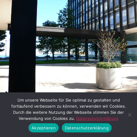
Bild 7: Lake Shore Drive Apartments in Chicago (van der Rohe
Um unsere Webseite für Sie optimal zu gestalten und
User / Lizenz siehe:
flickr
fortlaufend verbessern zu können, verwenden wir Cookies.
Durch die weitere Nutzung der Webseite stimmen Sie der
Verwendung von Cookies zu.
Datenschutzerklärung
Die Gestaltung der offenen
Akzeptieren
Datenschutzerklärung
Erdgeschossbereiche war hier das Vorbild, mit