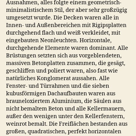
Ausnahmen, alles folgte einem geometrisch-
minimalistischem Stil, der aber sehr großzügig
umgesetzt wurde. Die Decken waren alle in
Innen- und Außenbereichen mit Rigipsplatten
durchgehend flach und weiß verkleidet, mit
eingebauten Neonleuchten. Horizontale,
durchgehende Elemente waren dominant. Alle
Brüstungen setzten sich aus vorgeblendeten,
massiven Betonplatten zusammen, die gesägt,
geschliffen und poliert waren, also fast wie
natürliches Konglomerat aussahen. Alle
Fenster- und Türrahmen und die sieben
kubusförmigen Dachaufbauten waren aus
brauneloxiertem Aluminium, die Säulen aus
nicht bemaltem Beton und alle Kellermauern,
außer den wenigen unter den Kellerfenstern,
weinrot bemalt. Die Freiflächen bestanden aus
großen, quadratischen, perfekt horizontalen