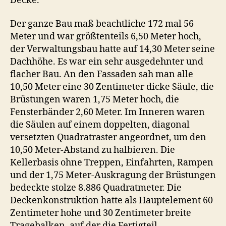
Decke.
Der ganze Bau maß beachtliche 172 mal 56
Meter und war größtenteils 6,50 Meter hoch,
der Verwaltungsbau hatte auf 14,30 Meter seine
Dachhöhe. Es war ein sehr ausgedehnter und
flacher Bau. An den Fassaden sah man alle
10,50 Meter eine 30 Zentimeter dicke Säule, die
Brüstungen waren 1,75 Meter hoch, die
Fensterbänder 2,60 Meter. Im Inneren waren
die Säulen auf einem doppelten, diagonal
versetzten Quadratraster angeordnet, um den
10,50 Meter-Abstand zu halbieren. Die
Kellerbasis ohne Treppen, Einfahrten, Rampen
und der 1,75 Meter-Auskragung der Brüstungen
bedeckte stolze 8.886 Quadratmeter. Die
Deckenkonstruktion hatte als Hauptelement 60
Zentimeter hohe und 30 Zentimeter breite
Tragebalken, auf der die Fertigteil-