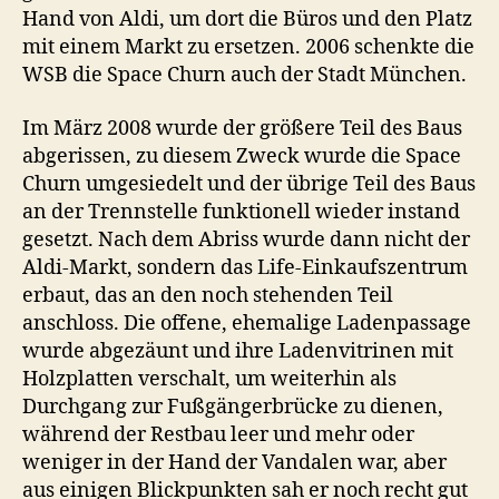
Hand von Aldi, um dort die Büros und den Platz
mit einem Markt zu ersetzen. 2006 schenkte die
WSB die Space Churn auch der Stadt München.
Im März 2008 wurde der größere Teil des Baus
abgerissen, zu diesem Zweck wurde die Space
Churn umgesiedelt und der übrige Teil des Baus
an der Trennstelle funktionell wieder instand
gesetzt. Nach dem Abriss wurde dann nicht der
Aldi-Markt, sondern das Life-Einkaufszentrum
erbaut, das an den noch stehenden Teil
anschloss. Die offene, ehemalige Ladenpassage
wurde abgezäunt und ihre Ladenvitrinen mit
Holzplatten verschalt, um weiterhin als
Durchgang zur Fußgängerbrücke zu dienen,
während der Restbau leer und mehr oder
weniger in der Hand der Vandalen war, aber
aus einigen Blickpunkten sah er noch recht gut