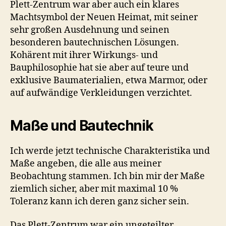
Plett-Zentrum war aber auch ein klares
Machtsymbol der Neuen Heimat, mit seiner
sehr großen Ausdehnung und seinen
besonderen bautechnischen Lösungen.
Kohärent mit ihrer Wirkungs- und
Bauphilosophie hat sie aber auf teure und
exklusive Baumaterialien, etwa Marmor, oder
auf aufwändige Verkleidungen verzichtet.
Maße und Bautechnik
Ich werde jetzt technische Charakteristika und
Maße angeben, die alle aus meiner
Beobachtung stammen. Ich bin mir der Maße
ziemlich sicher, aber mit maximal 10 %
Toleranz kann ich deren ganz sicher sein.
Das Plett-Zentrum war ein ungeteilter