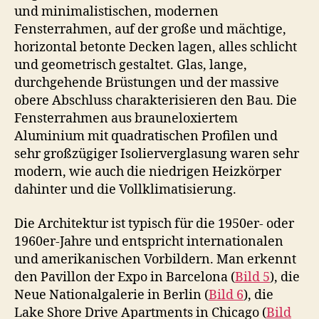
und minimalistischen, modernen
Fensterrahmen, auf der große und mächtige,
horizontal betonte Decken lagen, alles schlicht
und geometrisch gestaltet. Glas, lange,
durchgehende Brüstungen und der massive
obere Abschluss charakterisieren den Bau. Die
Fensterrahmen aus brauneloxiertem
Aluminium mit quadratischen Profilen und
sehr großzügiger Isolierverglasung waren sehr
modern, wie auch die niedrigen Heizkörper
dahinter und die Vollklimatisierung.
Die Architektur ist typisch für die 1950er- oder
1960er-Jahre und entspricht internationalen
und amerikanischen Vorbildern. Man erkennt
den Pavillon der Expo in Barcelona (
Bild 5
), die
Neue Nationalgalerie in Berlin (
Bild 6
), die
Lake Shore Drive Apartments in Chicago (
Bild