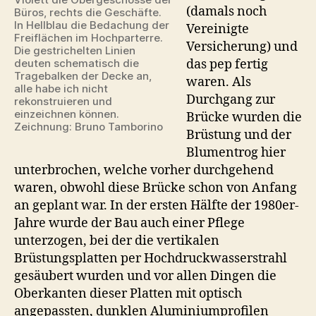
(damals noch
Büros, rechts die Geschäfte.
In Hellblau die Bedachung der
Vereinigte
Freiflächen im Hochparterre.
Versicherung) und
Die gestrichelten Linien
das pep fertig
deuten schematisch die
Tragebalken der Decke an,
waren. Als
alle habe ich nicht
Durchgang zur
rekonstruieren und
einzeichnen können.
Brücke wurden die
Zeichnung: Bruno Tamborino
Brüstung und der
Blumentrog hier
unterbrochen, welche vorher durchgehend
waren, obwohl diese Brücke schon von Anfang
an geplant war. In der ersten Hälfte der 1980er-
Jahre wurde der Bau auch einer Pflege
unterzogen, bei der die vertikalen
Brüstungsplatten per Hochdruckwasserstrahl
gesäubert wurden und vor allen Dingen die
Oberkanten dieser Platten mit optisch
angepassten, dunklen Aluminiumprofilen