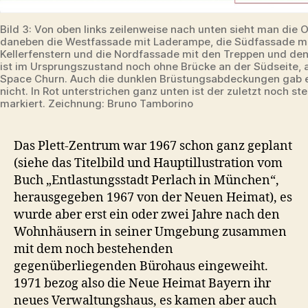
Bild 3: Von oben links zeilenweise nach unten sieht man die 
daneben die Westfassade mit Laderampe, die Südfassade m
Kellerfenstern und die Nordfassade mit den Treppen und den 
ist im Ursprungszustand noch ohne Brücke an der Südseite, 
Space Churn. Auch die dunklen Brüstungsabdeckungen gab 
nicht. In Rot unterstrichen ganz unten ist der zuletzt noch st
markiert. Zeichnung: Bruno Tamborino
Das Plett-Zentrum war 1967 schon ganz geplant
(siehe das Titelbild und Hauptillustration vom
Buch „Entlastungsstadt Perlach in München“,
herausgegeben 1967 von der Neuen Heimat), es
wurde aber erst ein oder zwei Jahre nach den
Wohnhäusern in seiner Umgebung zusammen
mit dem noch bestehenden
gegenüberliegenden Bürohaus eingeweiht.
1971 bezog also die Neue Heimat Bayern ihr
neues Verwaltungshaus, es kamen aber auch