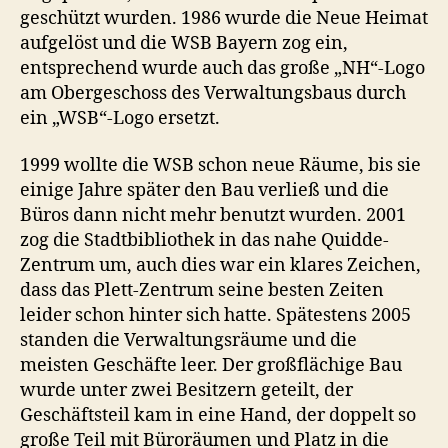
geschützt wurden. 1986 wurde die Neue Heimat
aufgelöst und die WSB Bayern zog ein,
entsprechend wurde auch das große „NH“-Logo
am Obergeschoss des Verwaltungsbaus durch
ein „WSB“-Logo ersetzt.
1999 wollte die WSB schon neue Räume, bis sie
einige Jahre später den Bau verließ und die
Büros dann nicht mehr benutzt wurden. 2001
zog die Stadtbibliothek in das nahe Quidde-
Zentrum um, auch dies war ein klares Zeichen,
dass das Plett-Zentrum seine besten Zeiten
leider schon hinter sich hatte. Spätestens 2005
standen die Verwaltungsräume und die
meisten Geschäfte leer. Der großflächige Bau
wurde unter zwei Besitzern geteilt, der
Geschäftsteil kam in eine Hand, der doppelt so
große Teil mit Büroräumen und Platz in die