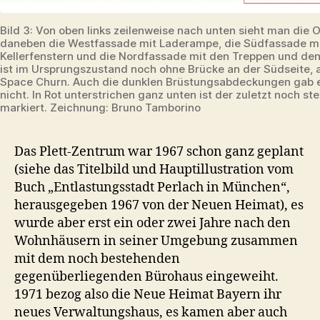
Bild 3: Von oben links zeilenweise nach unten sieht man die 
daneben die Westfassade mit Laderampe, die Südfassade m
Kellerfenstern und die Nordfassade mit den Treppen und den 
ist im Ursprungszustand noch ohne Brücke an der Südseite, 
Space Churn. Auch die dunklen Brüstungsabdeckungen gab 
nicht. In Rot unterstrichen ganz unten ist der zuletzt noch st
markiert. Zeichnung: Bruno Tamborino
Das Plett-Zentrum war 1967 schon ganz geplant
(siehe das Titelbild und Hauptillustration vom
Buch „Entlastungsstadt Perlach in München“,
herausgegeben 1967 von der Neuen Heimat), es
wurde aber erst ein oder zwei Jahre nach den
Wohnhäusern in seiner Umgebung zusammen
mit dem noch bestehenden
gegenüberliegenden Bürohaus eingeweiht.
1971 bezog also die Neue Heimat Bayern ihr
neues Verwaltungshaus, es kamen aber auch