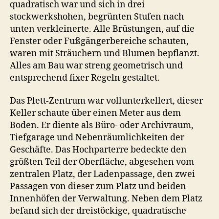
quadratisch war und sich in drei
stockwerkshohen, begrünten Stufen nach
unten verkleinerte. Alle Brüstungen, auf die
Fenster oder Fußgängerbereiche schauten,
waren mit Sträuchern und Blumen bepflanzt.
Alles am Bau war streng geometrisch und
entsprechend fixer Regeln gestaltet.
Das Plett-Zentrum war vollunterkellert, dieser
Keller schaute über einen Meter aus dem
Boden. Er diente als Büro- oder Archivraum,
Tiefgarage und Nebenräumlichkeiten der
Geschäfte. Das Hochparterre bedeckte den
größten Teil der Oberfläche, abgesehen vom
zentralen Platz, der Ladenpassage, den zwei
Passagen von dieser zum Platz und beiden
Innenhöfen der Verwaltung. Neben dem Platz
befand sich der dreistöckige, quadratische