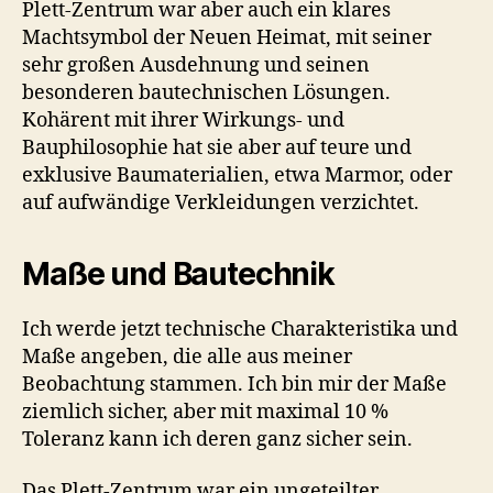
Plett-Zentrum war aber auch ein klares
Machtsymbol der Neuen Heimat, mit seiner
sehr großen Ausdehnung und seinen
besonderen bautechnischen Lösungen.
Kohärent mit ihrer Wirkungs- und
Bauphilosophie hat sie aber auf teure und
exklusive Baumaterialien, etwa Marmor, oder
auf aufwändige Verkleidungen verzichtet.
Maße und Bautechnik
Ich werde jetzt technische Charakteristika und
Maße angeben, die alle aus meiner
Beobachtung stammen. Ich bin mir der Maße
ziemlich sicher, aber mit maximal 10 %
Toleranz kann ich deren ganz sicher sein.
Das Plett-Zentrum war ein ungeteilter