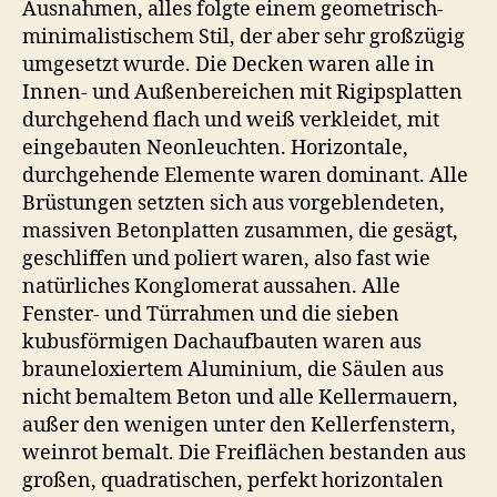
Ausnahmen, alles folgte einem geometrisch-
minimalistischem Stil, der aber sehr großzügig
umgesetzt wurde. Die Decken waren alle in
Innen- und Außenbereichen mit Rigipsplatten
durchgehend flach und weiß verkleidet, mit
eingebauten Neonleuchten. Horizontale,
durchgehende Elemente waren dominant. Alle
Brüstungen setzten sich aus vorgeblendeten,
massiven Betonplatten zusammen, die gesägt,
geschliffen und poliert waren, also fast wie
natürliches Konglomerat aussahen. Alle
Fenster- und Türrahmen und die sieben
kubusförmigen Dachaufbauten waren aus
brauneloxiertem Aluminium, die Säulen aus
nicht bemaltem Beton und alle Kellermauern,
außer den wenigen unter den Kellerfenstern,
weinrot bemalt. Die Freiflächen bestanden aus
großen, quadratischen, perfekt horizontalen