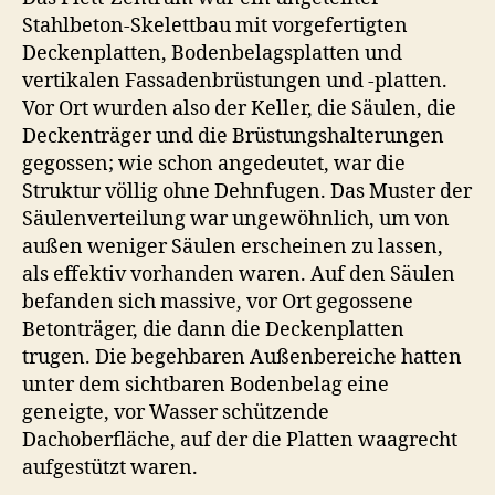
Stahlbeton-Skelettbau mit vorgefertigten
Deckenplatten, Bodenbelagsplatten und
vertikalen Fassadenbrüstungen und -platten.
Vor Ort wurden also der Keller, die Säulen, die
Deckenträger und die Brüstungshalterungen
gegossen; wie schon angedeutet, war die
Struktur völlig ohne Dehnfugen. Das Muster der
Säulenverteilung war ungewöhnlich, um von
außen weniger Säulen erscheinen zu lassen,
als effektiv vorhanden waren. Auf den Säulen
befanden sich massive, vor Ort gegossene
Betonträger, die dann die Deckenplatten
trugen. Die begehbaren Außenbereiche hatten
unter dem sichtbaren Bodenbelag eine
geneigte, vor Wasser schützende
Dachoberfläche, auf der die Platten waagrecht
aufgestützt waren.