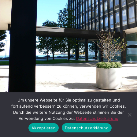
Bild 7: Lake Shore Drive Apartments in Chicago (van der Rohe
Um unsere Webseite für Sie optimal zu gestalten und
User / Lizenz siehe:
flickr
fortlaufend verbessern zu können, verwenden wir Cookies.
Durch die weitere Nutzung der Webseite stimmen Sie der
Verwendung von Cookies zu.
Datenschutzerklärung
Die Gestaltung der offenen
Akzeptieren
Datenschutzerklärung
Erdgeschossbereiche war hier das Vorbild, mit