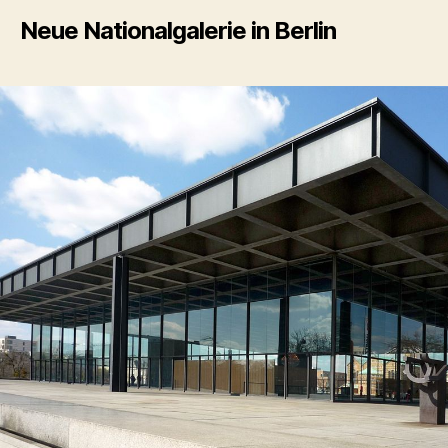
Neue Nationalgalerie in Berlin