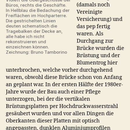
(damals noch
Büros, rechts die Geschäfte.
In Hellblau die Bedachung der
Vereinigte
Freiflächen im Hochparterre.
Versicherung) und
Die gestrichelten Linien
das pep fertig
deuten schematisch die
Tragebalken der Decke an,
waren. Als
alle habe ich nicht
Durchgang zur
rekonstruieren und
einzeichnen können.
Brücke wurden die
Zeichnung: Bruno Tamborino
Brüstung und der
Blumentrog hier
unterbrochen, welche vorher durchgehend
waren, obwohl diese Brücke schon von Anfang
an geplant war. In der ersten Hälfte der 1980er-
Jahre wurde der Bau auch einer Pflege
unterzogen, bei der die vertikalen
Brüstungsplatten per Hochdruckwasserstrahl
gesäubert wurden und vor allen Dingen die
Oberkanten dieser Platten mit optisch
angepassten, dunklen Aluminiumprofilen