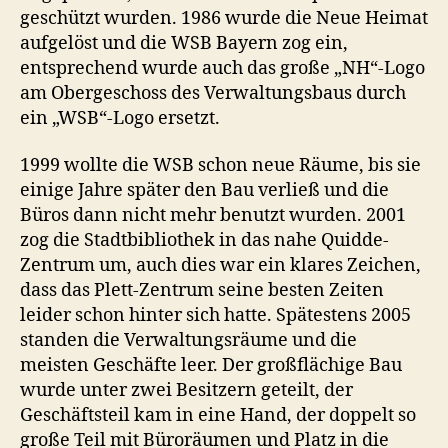
geschützt wurden. 1986 wurde die Neue Heimat
aufgelöst und die WSB Bayern zog ein,
entsprechend wurde auch das große „NH“-Logo
am Obergeschoss des Verwaltungsbaus durch
ein „WSB“-Logo ersetzt.
1999 wollte die WSB schon neue Räume, bis sie
einige Jahre später den Bau verließ und die
Büros dann nicht mehr benutzt wurden. 2001
zog die Stadtbibliothek in das nahe Quidde-
Zentrum um, auch dies war ein klares Zeichen,
dass das Plett-Zentrum seine besten Zeiten
leider schon hinter sich hatte. Spätestens 2005
standen die Verwaltungsräume und die
meisten Geschäfte leer. Der großflächige Bau
wurde unter zwei Besitzern geteilt, der
Geschäftsteil kam in eine Hand, der doppelt so
große Teil mit Büroräumen und Platz in die