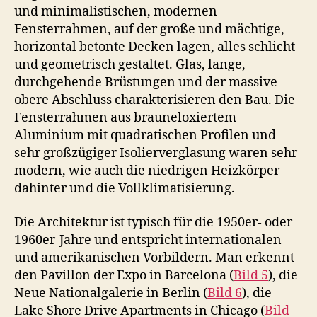
und minimalistischen, modernen
Fensterrahmen, auf der große und mächtige,
horizontal betonte Decken lagen, alles schlicht
und geometrisch gestaltet. Glas, lange,
durchgehende Brüstungen und der massive
obere Abschluss charakterisieren den Bau. Die
Fensterrahmen aus brauneloxiertem
Aluminium mit quadratischen Profilen und
sehr großzügiger Isolierverglasung waren sehr
modern, wie auch die niedrigen Heizkörper
dahinter und die Vollklimatisierung.
Die Architektur ist typisch für die 1950er- oder
1960er-Jahre und entspricht internationalen
und amerikanischen Vorbildern. Man erkennt
den Pavillon der Expo in Barcelona (
Bild 5
), die
Neue Nationalgalerie in Berlin (
Bild 6
), die
Lake Shore Drive Apartments in Chicago (
Bild