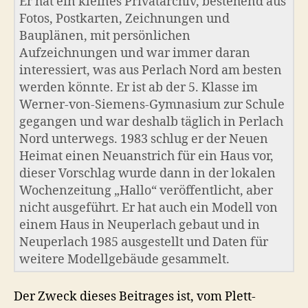
Er hat ein kleines Privatarchiv, bestehend aus
Fotos, Postkarten, Zeichnungen und
Bauplänen, mit persönlichen
Aufzeichnungen und war immer daran
interessiert, was aus Perlach Nord am besten
werden könnte. Er ist ab der 5. Klasse im
Werner-von-Siemens-Gymnasium zur Schule
gegangen und war deshalb täglich in Perlach
Nord unterwegs. 1983 schlug er der Neuen
Heimat einen Neuanstrich für ein Haus vor,
dieser Vorschlag wurde dann in der lokalen
Wochenzeitung „Hallo“ veröffentlicht, aber
nicht ausgeführt. Er hat auch ein Modell von
einem Haus in Neuperlach gebaut und in
Neuperlach 1985 ausgestellt und Daten für
weitere Modellgebäude gesammelt.
Der Zweck dieses Beitrages ist, vom Plett-