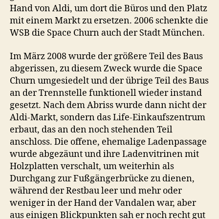
Hand von Aldi, um dort die Büros und den Platz
mit einem Markt zu ersetzen. 2006 schenkte die
WSB die Space Churn auch der Stadt München.
Im März 2008 wurde der größere Teil des Baus
abgerissen, zu diesem Zweck wurde die Space
Churn umgesiedelt und der übrige Teil des Baus
an der Trennstelle funktionell wieder instand
gesetzt. Nach dem Abriss wurde dann nicht der
Aldi-Markt, sondern das Life-Einkaufszentrum
erbaut, das an den noch stehenden Teil
anschloss. Die offene, ehemalige Ladenpassage
wurde abgezäunt und ihre Ladenvitrinen mit
Holzplatten verschalt, um weiterhin als
Durchgang zur Fußgängerbrücke zu dienen,
während der Restbau leer und mehr oder
weniger in der Hand der Vandalen war, aber
aus einigen Blickpunkten sah er noch recht gut