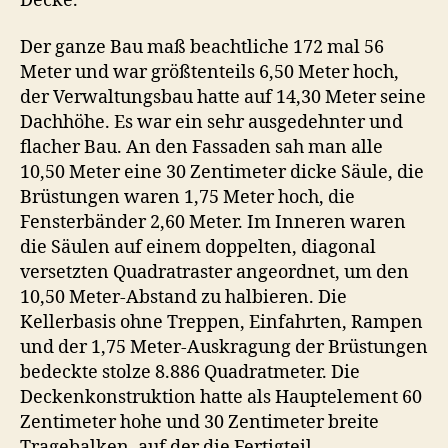
Decke.
Der ganze Bau maß beachtliche 172 mal 56
Meter und war größtenteils 6,50 Meter hoch,
der Verwaltungsbau hatte auf 14,30 Meter seine
Dachhöhe. Es war ein sehr ausgedehnter und
flacher Bau. An den Fassaden sah man alle
10,50 Meter eine 30 Zentimeter dicke Säule, die
Brüstungen waren 1,75 Meter hoch, die
Fensterbänder 2,60 Meter. Im Inneren waren
die Säulen auf einem doppelten, diagonal
versetzten Quadratraster angeordnet, um den
10,50 Meter-Abstand zu halbieren. Die
Kellerbasis ohne Treppen, Einfahrten, Rampen
und der 1,75 Meter-Auskragung der Brüstungen
bedeckte stolze 8.886 Quadratmeter. Die
Deckenkonstruktion hatte als Hauptelement 60
Zentimeter hohe und 30 Zentimeter breite
Tragebalken, auf der die Fertigteil-