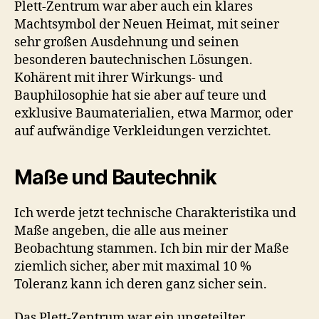
Plett-Zentrum war aber auch ein klares
Machtsymbol der Neuen Heimat, mit seiner
sehr großen Ausdehnung und seinen
besonderen bautechnischen Lösungen.
Kohärent mit ihrer Wirkungs- und
Bauphilosophie hat sie aber auf teure und
exklusive Baumaterialien, etwa Marmor, oder
auf aufwändige Verkleidungen verzichtet.
Maße und Bautechnik
Ich werde jetzt technische Charakteristika und
Maße angeben, die alle aus meiner
Beobachtung stammen. Ich bin mir der Maße
ziemlich sicher, aber mit maximal 10 %
Toleranz kann ich deren ganz sicher sein.
Das Plett-Zentrum war ein ungeteilter