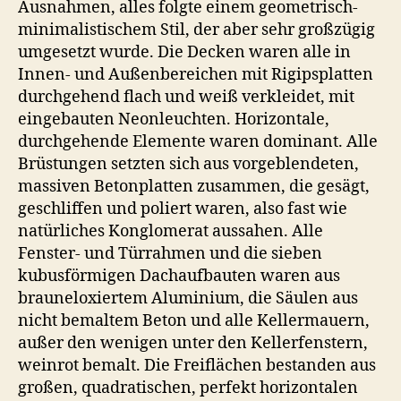
Ausnahmen, alles folgte einem geometrisch-
minimalistischem Stil, der aber sehr großzügig
umgesetzt wurde. Die Decken waren alle in
Innen- und Außenbereichen mit Rigipsplatten
durchgehend flach und weiß verkleidet, mit
eingebauten Neonleuchten. Horizontale,
durchgehende Elemente waren dominant. Alle
Brüstungen setzten sich aus vorgeblendeten,
massiven Betonplatten zusammen, die gesägt,
geschliffen und poliert waren, also fast wie
natürliches Konglomerat aussahen. Alle
Fenster- und Türrahmen und die sieben
kubusförmigen Dachaufbauten waren aus
brauneloxiertem Aluminium, die Säulen aus
nicht bemaltem Beton und alle Kellermauern,
außer den wenigen unter den Kellerfenstern,
weinrot bemalt. Die Freiflächen bestanden aus
großen, quadratischen, perfekt horizontalen