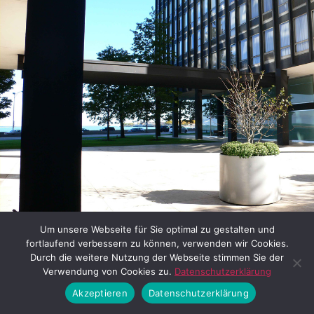
Bild 7: Lake Shore Drive Apartments in Chicago (van der Rohe
Um unsere Webseite für Sie optimal zu gestalten und
User / Lizenz siehe:
flickr
fortlaufend verbessern zu können, verwenden wir Cookies.
Durch die weitere Nutzung der Webseite stimmen Sie der
Verwendung von Cookies zu.
Datenschutzerklärung
Die Gestaltung der offenen
Akzeptieren
Datenschutzerklärung
Erdgeschossbereiche war hier das Vorbild, mit