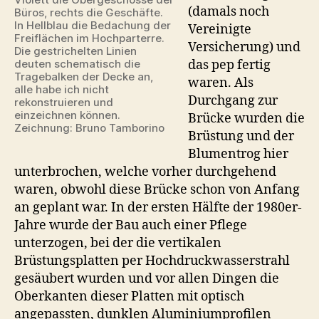
(damals noch
Büros, rechts die Geschäfte.
In Hellblau die Bedachung der
Vereinigte
Freiflächen im Hochparterre.
Versicherung) und
Die gestrichelten Linien
das pep fertig
deuten schematisch die
Tragebalken der Decke an,
waren. Als
alle habe ich nicht
Durchgang zur
rekonstruieren und
einzeichnen können.
Brücke wurden die
Zeichnung: Bruno Tamborino
Brüstung und der
Blumentrog hier
unterbrochen, welche vorher durchgehend
waren, obwohl diese Brücke schon von Anfang
an geplant war. In der ersten Hälfte der 1980er-
Jahre wurde der Bau auch einer Pflege
unterzogen, bei der die vertikalen
Brüstungsplatten per Hochdruckwasserstrahl
gesäubert wurden und vor allen Dingen die
Oberkanten dieser Platten mit optisch
angepassten, dunklen Aluminiumprofilen