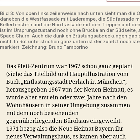
Bild 3: Von oben links zeilenweise nach unten sieht man die 
daneben die Westfassade mit Laderampe, die Südfassade m
Kellerfenstern und die Nordfassade mit den Treppen und den 
ist im Ursprungszustand noch ohne Brücke an der Südseite, 
Space Churn. Auch die dunklen Brüstungsabdeckungen gab 
nicht. In Rot unterstrichen ganz unten ist der zuletzt noch st
markiert. Zeichnung: Bruno Tamborino
Das Plett-Zentrum war 1967 schon ganz geplant
(siehe das Titelbild und Hauptillustration vom
Buch „Entlastungsstadt Perlach in München“,
herausgegeben 1967 von der Neuen Heimat), es
wurde aber erst ein oder zwei Jahre nach den
Wohnhäusern in seiner Umgebung zusammen
mit dem noch bestehenden
gegenüberliegenden Bürohaus eingeweiht.
1971 bezog also die Neue Heimat Bayern ihr
neues Verwaltungshaus, es kamen aber auch