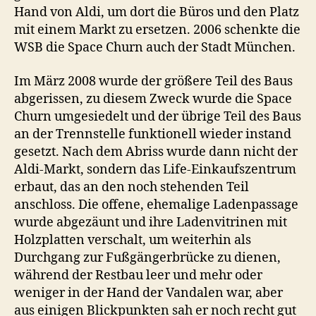
Hand von Aldi, um dort die Büros und den Platz
mit einem Markt zu ersetzen. 2006 schenkte die
WSB die Space Churn auch der Stadt München.
Im März 2008 wurde der größere Teil des Baus
abgerissen, zu diesem Zweck wurde die Space
Churn umgesiedelt und der übrige Teil des Baus
an der Trennstelle funktionell wieder instand
gesetzt. Nach dem Abriss wurde dann nicht der
Aldi-Markt, sondern das Life-Einkaufszentrum
erbaut, das an den noch stehenden Teil
anschloss. Die offene, ehemalige Ladenpassage
wurde abgezäunt und ihre Ladenvitrinen mit
Holzplatten verschalt, um weiterhin als
Durchgang zur Fußgängerbrücke zu dienen,
während der Restbau leer und mehr oder
weniger in der Hand der Vandalen war, aber
aus einigen Blickpunkten sah er noch recht gut