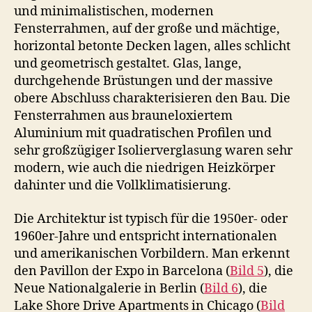
und minimalistischen, modernen
Fensterrahmen, auf der große und mächtige,
horizontal betonte Decken lagen, alles schlicht
und geometrisch gestaltet. Glas, lange,
durchgehende Brüstungen und der massive
obere Abschluss charakterisieren den Bau. Die
Fensterrahmen aus brauneloxiertem
Aluminium mit quadratischen Profilen und
sehr großzügiger Isolierverglasung waren sehr
modern, wie auch die niedrigen Heizkörper
dahinter und die Vollklimatisierung.
Die Architektur ist typisch für die 1950er- oder
1960er-Jahre und entspricht internationalen
und amerikanischen Vorbildern. Man erkennt
den Pavillon der Expo in Barcelona (
Bild 5
), die
Neue Nationalgalerie in Berlin (
Bild 6
), die
Lake Shore Drive Apartments in Chicago (
Bild