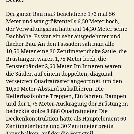
Decke.
Der ganze Bau maß beachtliche 172 mal 56
Meter und war größtenteils 6,50 Meter hoch,
der Verwaltungsbau hatte auf 14,30 Meter seine
Dachhöhe. Es war ein sehr ausgedehnter und
flacher Bau. An den Fassaden sah man alle
10,50 Meter eine 30 Zentimeter dicke Säule, die
Brüstungen waren 1,75 Meter hoch, die
Fensterbänder 2,60 Meter. Im Inneren waren
die Säulen auf einem doppelten, diagonal
versetzten Quadratraster angeordnet, um den
10,50 Meter-Abstand zu halbieren. Die
Kellerbasis ohne Treppen, Einfahrten, Rampen
und der 1,75 Meter-Auskragung der Brüstungen
bedeckte stolze 8.886 Quadratmeter. Die
Deckenkonstruktion hatte als Hauptelement 60
Zentimeter hohe und 30 Zentimeter breite
Tragebalken, auf der die Fertigteil-