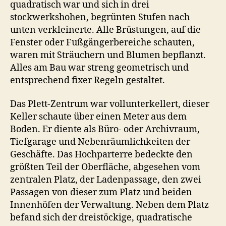
quadratisch war und sich in drei
stockwerkshohen, begrünten Stufen nach
unten verkleinerte. Alle Brüstungen, auf die
Fenster oder Fußgängerbereiche schauten,
waren mit Sträuchern und Blumen bepflanzt.
Alles am Bau war streng geometrisch und
entsprechend fixer Regeln gestaltet.
Das Plett-Zentrum war vollunterkellert, dieser
Keller schaute über einen Meter aus dem
Boden. Er diente als Büro- oder Archivraum,
Tiefgarage und Nebenräumlichkeiten der
Geschäfte. Das Hochparterre bedeckte den
größten Teil der Oberfläche, abgesehen vom
zentralen Platz, der Ladenpassage, den zwei
Passagen von dieser zum Platz und beiden
Innenhöfen der Verwaltung. Neben dem Platz
befand sich der dreistöckige, quadratische