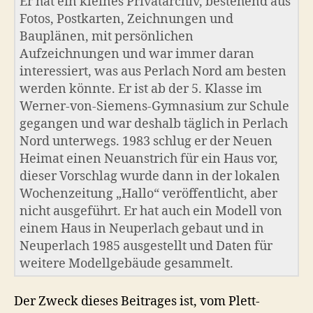
Er hat ein kleines Privatarchiv, bestehend aus
Fotos, Postkarten, Zeichnungen und
Bauplänen, mit persönlichen
Aufzeichnungen und war immer daran
interessiert, was aus Perlach Nord am besten
werden könnte. Er ist ab der 5. Klasse im
Werner-von-Siemens-Gymnasium zur Schule
gegangen und war deshalb täglich in Perlach
Nord unterwegs. 1983 schlug er der Neuen
Heimat einen Neuanstrich für ein Haus vor,
dieser Vorschlag wurde dann in der lokalen
Wochenzeitung „Hallo“ veröffentlicht, aber
nicht ausgeführt. Er hat auch ein Modell von
einem Haus in Neuperlach gebaut und in
Neuperlach 1985 ausgestellt und Daten für
weitere Modellgebäude gesammelt.
Der Zweck dieses Beitrages ist, vom Plett-