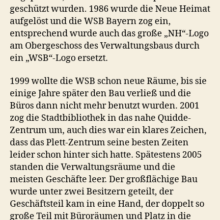
geschützt wurden. 1986 wurde die Neue Heimat
aufgelöst und die WSB Bayern zog ein,
entsprechend wurde auch das große „NH“-Logo
am Obergeschoss des Verwaltungsbaus durch
ein „WSB“-Logo ersetzt.
1999 wollte die WSB schon neue Räume, bis sie
einige Jahre später den Bau verließ und die
Büros dann nicht mehr benutzt wurden. 2001
zog die Stadtbibliothek in das nahe Quidde-
Zentrum um, auch dies war ein klares Zeichen,
dass das Plett-Zentrum seine besten Zeiten
leider schon hinter sich hatte. Spätestens 2005
standen die Verwaltungsräume und die
meisten Geschäfte leer. Der großflächige Bau
wurde unter zwei Besitzern geteilt, der
Geschäftsteil kam in eine Hand, der doppelt so
große Teil mit Büroräumen und Platz in die