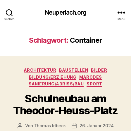
Neuperlach.org
Suchen
Menü
Schlagwort:
Container
Kategorien
ARCHITEKTUR
BAUSTELLEN
BILDER
BILDUNG/ERZIEHUNG
MARODES
SANIERUNG/ABRISS/BAU
SPORT
Schulneubau am
Theodor-Heuss-Platz
Von
Thomas Irlbeck
26. Januar 2024
Beitragsautor
Veröffentlichungsdatum