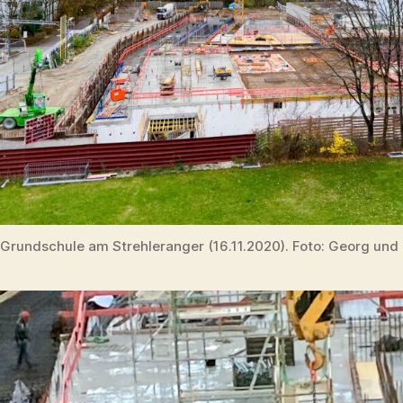
Grundschule am Strehleranger (16.11.2020). Foto: Georg und