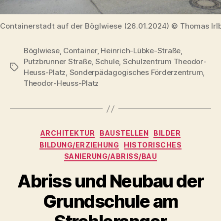
Containerstadt auf der Böglwiese (26.01.2024) © Thomas Irl
Böglwiese
,
Container
,
Heinrich-Lübke-Straße
,
Putzbrunner Straße
,
Schule
,
Schulzentrum Theodor-
Schlagwörter
Heuss-Platz
,
Sonderpädagogisches Förderzentrum
,
Theodor-Heuss-Platz
Kategorien
ARCHITEKTUR
BAUSTELLEN
BILDER
BILDUNG/ERZIEHUNG
HISTORISCHES
SANIERUNG/ABRISS/BAU
Abriss und Neubau der
Grundschule am