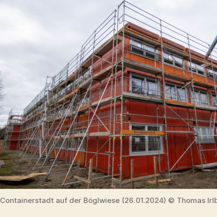
Containerstadt auf der Böglwiese (26.01.2024) © Thomas Irl