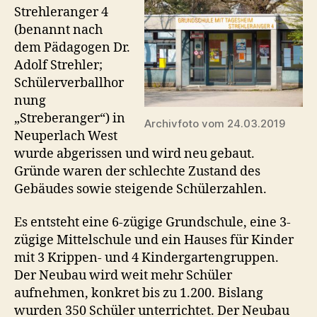
Strehleranger 4
(benannt nach
dem Pädagogen Dr.
Adolf Strehler;
Schülerverballhor
nung
„Streberanger“) in
Archivfoto vom 24.03.2019
Neuperlach West
wurde abgerissen und wird neu gebaut.
Gründe waren der schlechte Zustand des
Gebäudes sowie steigende Schülerzahlen.
Es entsteht eine 6-zügige Grundschule, eine 3-
zügige Mittelschule und ein Hauses für Kinder
mit 3 Krippen- und 4 Kindergartengruppen.
Der Neubau wird weit mehr Schüler
aufnehmen, konkret bis zu 1.200. Bislang
wurden 350 Schüler unterrichtet. Der Neubau