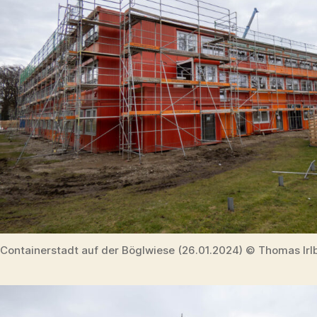
Containerstadt auf der Böglwiese (26.01.2024) © Thomas Irl