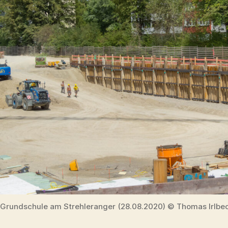
Grundschule am Strehleranger (28.08.2020) © Thomas Irlbe