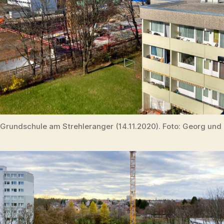
Grundschule am Strehleranger (14.11.2020). Foto: Georg und