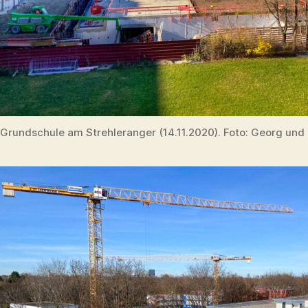
Grundschule am Strehleranger (14.11.2020). Foto: Georg und