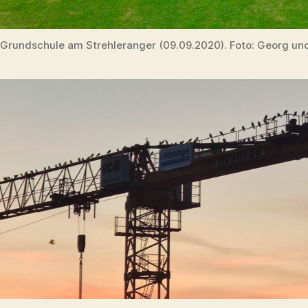
Grundschule am Strehleranger (09.09.2020). Foto: Georg un