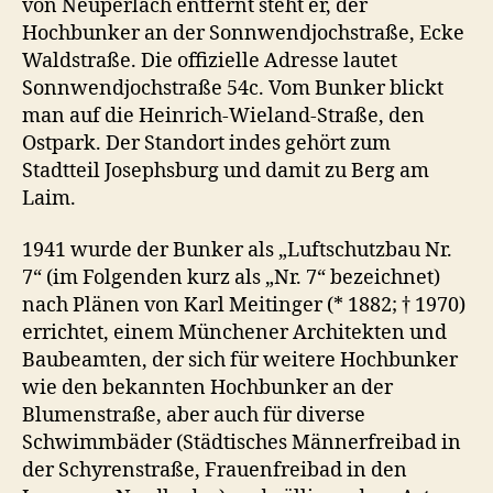
von Neuperlach entfernt steht er, der
Hochbunker an der Sonnwendjochstraße, Ecke
Waldstraße. Die offizielle Adresse lautet
Sonnwendjochstraße 54c. Vom Bunker blickt
man auf die Heinrich-Wieland-Straße, den
Ostpark. Der Standort indes gehört zum
Stadtteil Josephsburg und damit zu Berg am
Laim.
1941 wurde der Bunker als „Luftschutzbau Nr.
7“ (im Folgenden kurz als „Nr. 7“ bezeichnet)
nach Plänen von Karl Meitinger (* 1882; † 1970)
errichtet, einem Münchener Architekten und
Baubeamten, der sich für weitere Hochbunker
wie den bekannten Hochbunker an der
Blumenstraße, aber auch für diverse
Schwimmbäder (Städtisches Männerfreibad in
der Schyrenstraße, Frauenfreibad in den