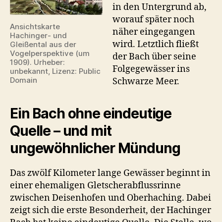
in den Untergrund ab,
worauf später noch
Ansichtskarte
näher eingegangen
Hachinger- und
wird. Letztlich fließt
Gleißental aus der
Vogelperspektive (um
der Bach über seine
1909). Urheber:
Folgegewässer ins
unbekannt, Lizenz: Public
Domain
Schwarze Meer.
Ein Bach ohne eindeutige
Quelle – und mit
ungewöhnlicher Mündung
Das zwölf Kilometer lange Gewässer beginnt in
einer ehemaligen Gletscherabflussrinne
zwischen Deisenhofen und Oberhaching. Dabei
zeigt sich die erste Besonderheit, der Hachinger