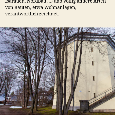
Isarauen, Nordbad …) und völlig andere Arten
von Bauten, etwa Wohnanlagen,
verantwortlich zeichnet.