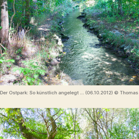
Der Ostpark: So künstlich angelegt … (06.10.2012) © Thomas 