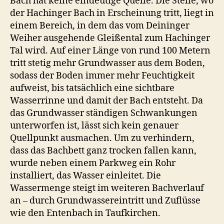
Bach hat keine eindeutige Quelle. Die Stelle, wo
der Hachinger Bach in Erscheinung tritt, liegt in
einem Bereich, in dem das vom Deininger
Weiher ausgehende Gleißental zum Hachinger
Tal wird. Auf einer Länge von rund 100 Metern
tritt stetig mehr Grundwasser aus dem Boden,
sodass der Boden immer mehr Feuchtigkeit
aufweist, bis tatsächlich eine sichtbare
Wasserrinne und damit der Bach entsteht. Da
das Grundwasser ständigen Schwankungen
unterworfen ist, lässt sich kein genauer
Quellpunkt ausmachen. Um zu verhindern,
dass das Bachbett ganz trocken fallen kann,
wurde neben einem Parkweg ein Rohr
installiert, das Wasser einleitet. Die
Wassermenge steigt im weiteren Bachverlauf
an – durch Grundwassereintritt und Zuflüsse
wie den Entenbach in Taufkirchen.