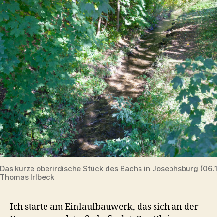
Das kurze oberirdische Stück des Bachs in Josephsburg (06.
Thomas Irlbeck
Ich starte am Einlaufbauwerk, das sich an der