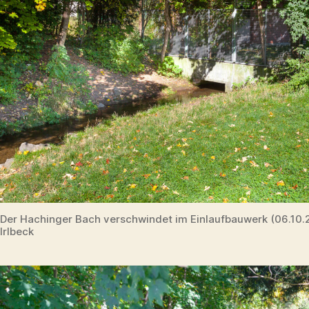
Der Hachinger Bach verschwindet im Einlaufbauwerk (06.10
Irlbeck