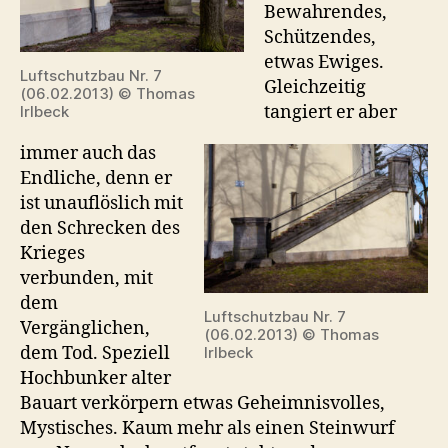
Bewahrendes,
Schützendes,
etwas Ewiges.
Luftschutzbau Nr. 7
Gleichzeitig
(06.02.2013) © Thomas
tangiert er aber
Irlbeck
immer auch das
Endliche, denn er
ist unauflöslich mit
den Schrecken des
Krieges
verbunden, mit
dem
Luftschutzbau Nr. 7
Vergänglichen,
(06.02.2013) © Thomas
dem Tod. Speziell
Irlbeck
Hochbunker alter
Bauart verkörpern etwas Geheimnisvolles,
Mystisches. Kaum mehr als einen Steinwurf