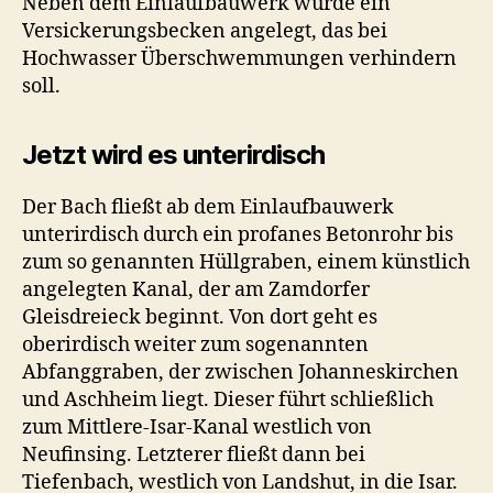
Neben dem Einlaufbauwerk wurde ein
Versickerungsbecken angelegt, das bei
Hochwasser Überschwemmungen verhindern
soll.
Jetzt wird es unterirdisch
Der Bach fließt ab dem Einlaufbauwerk
unterirdisch durch ein profanes Betonrohr bis
zum so genannten Hüllgraben, einem künstlich
angelegten Kanal, der am Zamdorfer
Gleisdreieck beginnt. Von dort geht es
oberirdisch weiter zum sogenannten
Abfanggraben, der zwischen Johanneskirchen
und Aschheim liegt. Dieser führt schließlich
zum Mittlere-Isar-Kanal westlich von
Neufinsing. Letzterer fließt dann bei
Tiefenbach, westlich von Landshut, in die Isar.