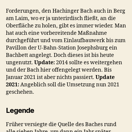
Forderungen, den Hachinger Bach auch in Berg
am Laim, wo er ja unterirdisch fließt, an die
Oberfläche zu holen, gibt es immer wieder. Man
hat auch eine vorbereitende Maßnahme
durchgeführt und vom Einlaufbauwerk bis zum
Pavillon der U-Bahn-Station Josephsburg ein
Bachbett angelegt. Doch dieses ist bis heute
ungenutzt.
Update:
2014 sollte es weitergehen
und der Bach hier offengelegt werden. Bis
Januar 2021 ist aber nichts passiert.
Update
2021:
Angeblich soll die Umsetzung nun 2021
geschehen.
Legende
Früher versiegte die Quelle des Baches rund
alle sieben Jahre, um dann ein Jahr später