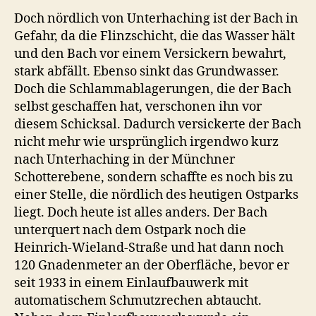
Doch nördlich von Unterhaching ist der Bach in
Gefahr, da die Flinzschicht, die das Wasser hält
und den Bach vor einem Versickern bewahrt,
stark abfällt. Ebenso sinkt das Grundwasser.
Doch die Schlammablagerungen, die der Bach
selbst geschaffen hat, verschonen ihn vor
diesem Schicksal. Dadurch versickerte der Bach
nicht mehr wie ursprünglich irgendwo kurz
nach Unterhaching in der Münchner
Schotterebene, sondern schaffte es noch bis zu
einer Stelle, die nördlich des heutigen Ostparks
liegt. Doch heute ist alles anders. Der Bach
unterquert nach dem Ostpark noch die
Heinrich-Wieland-Straße und hat dann noch
120 Gnadenmeter an der Oberfläche, bevor er
seit 1933 in einem Einlaufbauwerk mit
automatischem Schmutzrechen abtaucht.