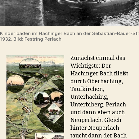
Kinder baden im Hachinger Bach an der Sebastian-Bauer-St
1932. Bild: Festring Perlach
Zunächst einmal das
Wichtigste: Der
Hachinger Bach fließt
durch Oberhaching,
Taufkirchen,
Unterhaching,
Unterbiberg, Perlach
und dann eben auch
Neuperlach. Gleich
hinter Neuperlach
taucht dann der Bach