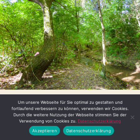
… sieht der Park hier gar nicht aus (06.10.2012) © Thomas Irl
Um unsere Webseite für Sie optimal zu gestalten und
fortlaufend verbessern zu können, verwenden wir Cookies.
Durch die weitere Nutzung der Webseite stimmen Sie der
Verwendung von Cookies zu.
Datenschutzerklärung
Akzeptieren
Datenschutzerklärung